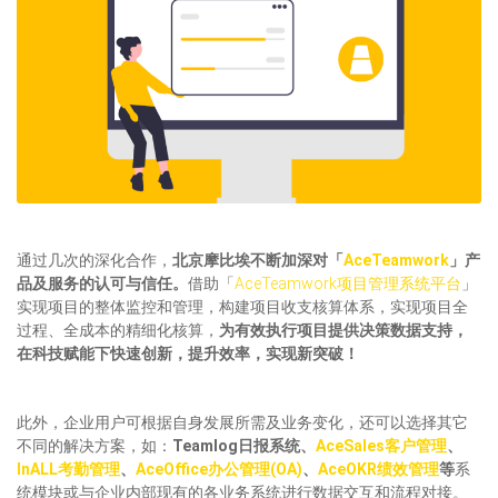
通过几次的深化合作，
北京摩比埃不断加深对「
AceTeamwork
」产
品及服务的认可与信任。
借助「
AceTeamwork项目管理系统平台
」
实现项目的整体监控和管理，构建项目收支核算体系，实现项目全
过程、全成本的精细化核算，
为有效执行项目提供决策数据支持，
在科技赋能下快速创新，提升效率，实现新突破！
此外，企业用户可根据自身发展所需及业务变化，还可以选择其它
不同的解决方案，如：
Teamlog日报系统、
AceSales客户管理
、
InALL考勤管理
、
AceOffice办公管理(OA)
、
AceOKR绩效管理
等
系
统模块或与企业内部现有的各业务系统进行数据交互和流程对接。