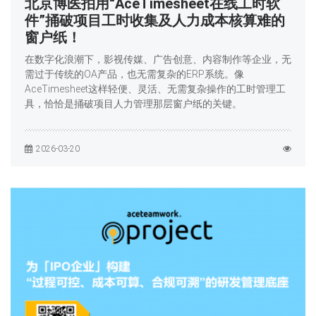
北京博医拍用“AceTimesheet在线工时软
件”捅破项目工时收集及人力成本核算难的
窗户纸！
在数字化浪潮下，影视传媒、广告创意、内容制作等企业，无
需过于传统的OA产品，也无需复杂的ERP系统。像
AceTimesheet这样轻便、灵活、无需复杂操作的工时管理工
具，恰恰是捅破项目人力管理那层窗户纸的关键。
2026-03-20