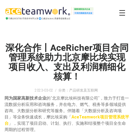
深化合作丨AceRicher项目合同
管理系统助力北京摩比埃实现
项目收入、支出及利润精细化
核算！
2023-03-02
分类：产品研发及互联网
同为国家高新技术企业
的“北京摩比埃科技有限公司”，致力于打造一
流数据分析应用和咨询服务，并在电力、燃气、税务等多领域提供
咨询、大数据分析和研究等服务。伴随着「大数据分析及咨询项
目」等业务快速成长，摩比埃采购「
AceTeamwork项目管理系统平
台
」，实现了项目启动、计划、执行、实施和结项整个项目全生命
周期的过程管理。