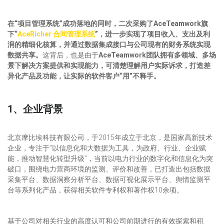
在“项目管理系统”成功落地的同时，二次采购
了
AceTeamwork旗
下“
AceRicher 合同管理系统
”
，
进一步实现了项目收入、支出及利
润的精细化核算，并通过数据集成接口与公司现有的财务系统实现
数据共享。
这背后，也是由于
AceTeamwork团队拥有多领域、多场
景下解决方案提供和实现能力，可清楚理解用户实际诉求，打造差
异化产品及功能，让实际的软件客户“用”不释手。
1、企业背景
北京摩比埃科技有限公司，于2015年成立于北京，是国家高新技术
企业，专注于“以信息化和大数据为工具，为政府、行业、企业赋
能，推动智慧化转型升级”，当前以电力行业的数字化和信息化为突
破口，围绕电力营商环境的监测、评价和改善，已打造出包括数据
采集平台、数据洞察分析平台、数据可视化展示平台、舆情监测平
台等系列化产品，获得相关软件专利权和著作权10余项。
基于公司对相关行业的高度认可和公司前期进行的有效探索和积