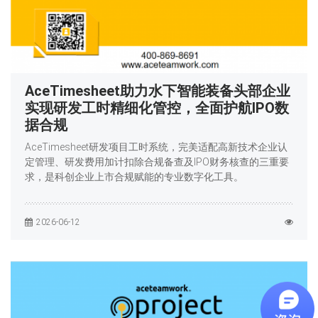
AceTimesheet助力水下智能装备头部企业
实现研发工时精细化管控，全面护航IPO数
据合规
AceTimesheet研发项目工时系统，完美适配高新技术企业认
定管理、研发费用加计扣除合规备查及IPO财务核查的三重要
求，是科创企业上市合规赋能的专业数字化工具。
2026-06-12