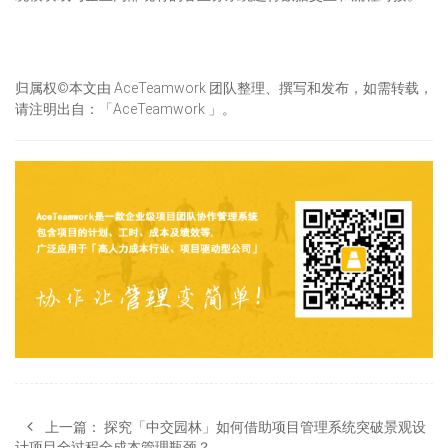
归属权©本文由 AceTeamwork 团队整理、撰写和发布，如需转载，
请注明出自：「AceTeamwork 」。
上一篇：
探究「中交园林」如何借助项目管理系统突破景观设
计项目全过程全成本管理瓶颈？