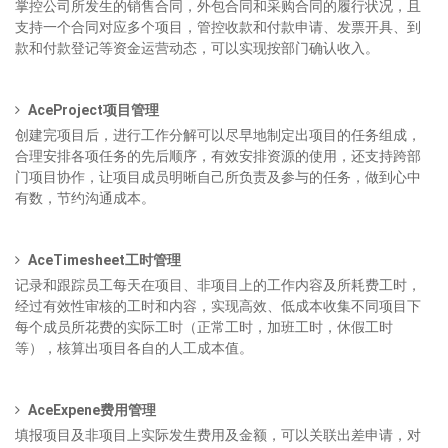
掌控公司所发生的销售合同，外包合同和采购合同的履行状况，且
支持一个合同对应多个项目，管控收款和付款申请、发票开具、到
款和付款登记等资金运营动态，可以实现按部门确认收入。
AceProject项目管理
创建完项目后，进行工作分解可以尽早地制定出项目的任务组成，
合理安排各项任务的先后顺序，有效安排资源的使用，还支持跨部
门项目协作，让项目成员明晰自己所负责及参与的任务，做到心中
有数，节约沟通成本。
AceTimesheet工时管理
记录和跟踪员工每天在项目、非项目上的工作内容及所耗费工时，
经过有效性审核的工时和内容，实现高效、低成本收集不同项目下
每个成员所花费的实际工时（正常工时，加班工时，休假工时
等），核算出项目各自的人工成本值。
AceExpene费用管理
填报项目及非项目上实际发生费用及金额，可以关联出差申请，对