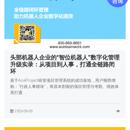
头部机器人企业的“智位机器人”数字化管理
升级实录：从项目到人事，打通全链路闭
环
基于AceProject研发项目管理系统的成功落地，用户顺势增
购：“行政人事模块”，将原本割裂的项目管理与考勤、绩效体
系打通……
2026-06-05