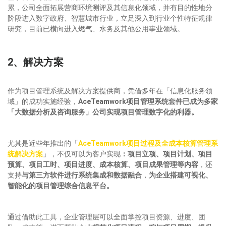
累，公司全面拓展营商环境测评及其信息化领域，并有目的性地分
阶段进入数字政府、智慧城市行业，立足深入到行业个性特征规律
研究，目前已横向进入燃气、水务及其他公用事业领域。
2、解决方案
作为项目管理系统及解决方案提供商，凭借多年在「信息化服务领
域」的成功实施经验，
AceTeamwork项目管理系统套件已成为多家
「大数据分析及咨询服务」公司实现项目管理数字化的利器。
尤其是近些年推出的「
AceTeamwork项目过程及全成本核算管理系
统解决方案
」，不仅可以为客户实现
：项目立项、项目计划、项目
预算、项目工时、项目进度、成本核算、项目成果管理等内容
，还
支持
与第三方软件进行系统集成和数据融合
，
为企业搭建可视化、
智能化的项目管理综合信息平台。
通过借助此工具，企业管理层可以全面掌控项目资源、进度、团