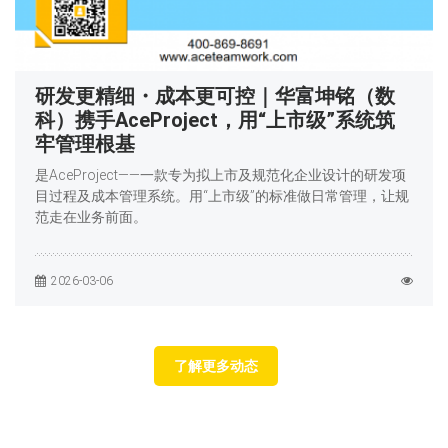
研发更精细・成本更可控｜华富坤铭（数
科）携手AceProject，用“上市级”系统筑
牢管理根基
是AceProject——一款专为拟上市及规范化企业设计的研发项
目过程及成本管理系统。用“上市级”的标准做日常管理，让规
范走在业务前面。
2026-03-06
了解更多动态