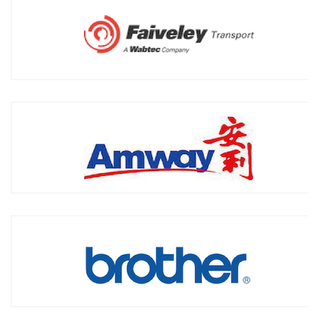
安利(中国)日用品有限公司
2013年3月签约「美国外资 快速消费品」
滨江兄弟信息技术（杭州）有限公司
2014年02月签约「日本外资 打印机软件研发」
北京长城华冠汽车科技股份有限公司
2015年10月签约 「主机厂 车辆设计、研发和制造」