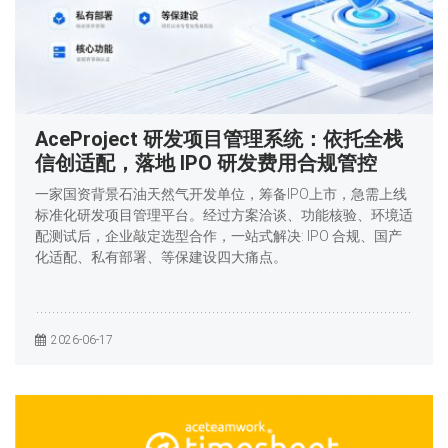
AceProject 研发项目管理系统：依托全栈
信创适配，落地 IPO 研发费用合规管控
一家国资背景石油天然气开发单位，筹备IPO上市，急需上线
标准化研发项目管理平台。经过方案洽谈、功能核验、环境适
配测试后，企业敲定选型合作，一站式解决: IPO 合规、国产
化适配、私有部署、等保建设四大痛点。
2026-06-17