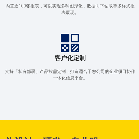
内置近100张报表，可以实现多种图形化，数据向下钻取等多样式报
表展现。
客户化定制
支持「私有部署」产品按需定制，打造适合于您公司的企业项目协作
一体化信息平台。