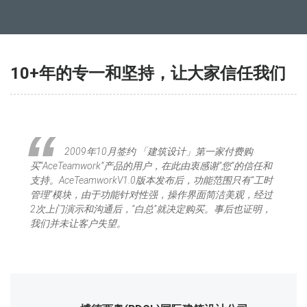
10+年的专一和坚持，让大家信任我们
2009年10月签约 「建筑设计」第一家付费购
买“AceTeamwork”产品的用户，在此由衷感谢“您”的信任和
支持。AceTeamworkV1.0版本发布后，功能范围只有“工时
管理”模块，由于功能针对性强，操作界面简洁美观，经过
2次上门演示和沟通后，“白总”就决定购买。事后也证明，
我们并未让客户失望。