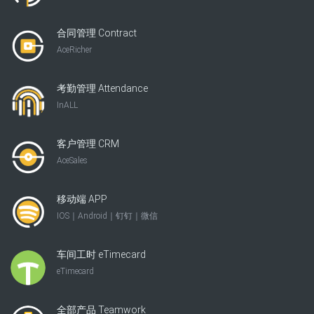
合同管理 Contract
AceRicher
考勤管理 Attendance
InALL
客户管理 CRM
AceSales
移动端 APP
IOS｜Android｜钉钉｜微信
车间工时 eTimecard
eTimecard
全部产品 Teamwork