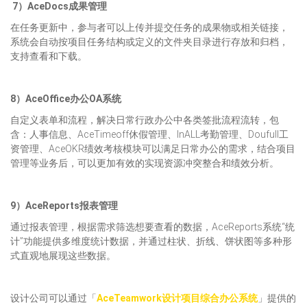
7）AceDocs成果管理
在任务更新中，参与者可以上传并提交任务的成果物或相关链接，
系统会自动按项目任务结构或定义的文件夹目录进行存放和归档，
支持查看和下载。
8）
AceOffice办公OA系统
自定义表单和流程，解决日常行政办公中各类签批流程流转，包
含：人事信息、AceTimeoff休假管理、InALL考勤管理、Doufull工
资管理、AceOKR绩效考核模块可以满足日常办公的需求，结合项目
管理等业务后，可以更加有效的实现资源冲突整合和绩效分析。
9
）AceReports报表管理
通过报表管理，根据需求筛选想要查看的数据，AceReports系统“统
计”功能提供多维度统计数据，并通过柱状、折线、饼状图等多种形
式直观地展现这些数据。
设计公司可以通过「
AceTeamwork设计项目综合办公系统
」提供的