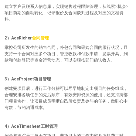
建立客户及联系人信息库，实现销售过程跟踪管理，从线索>机会>
项目前期的自动转化，记录报价及合同谈判过程及对应的文档资
料。
2）AceRicher
合同管理
掌控公司所发生的销售合同，外包合同和采购合同的履行状况，且
支持一个合同对应多个项目，管控收款和付款申请、发票开具、到
款和付款登记等资金运营动态，可以实现按部门确认收入。
3）AceProject项目管理
创建完项目后，进行工作分解可以尽早地制定出项目的任务组成，
合理安排各项任务的先后顺序，有效安排资源的使用，还支持跨部
门项目协作，让项目成员明晰自己所负责及参与的任务，做到心中
有数，节约沟通成本。
4）AceTimesheet工时管理
记录和跟踪员工每天在项目、非项目上的工作内容及所耗费工时，