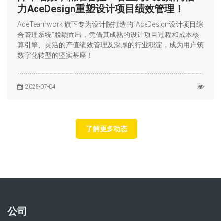
力AceDesign重塑设计项目绩效管理！
AceTeamwork 旗下专为设计院打造的“AceDesign设计项目综
合管理系统”脱颖而出，凭借其成熟的设计项目过程和成本核
算引擎、灵活的产值绩效管理及深厚的行业积淀，成为用户筑
数字化转型的坚实基座！
2025-07-04
了解更多动态
公司