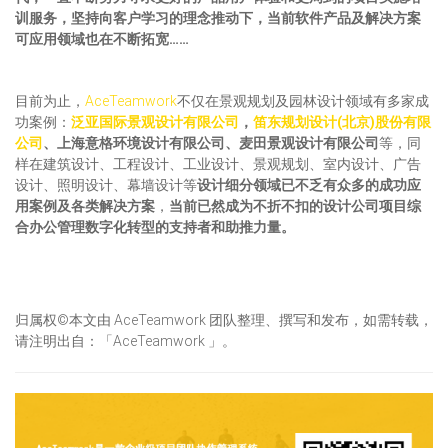
训服务，坚持向客户学习的理念推动下，当前软件产品及解决方案
可应用领域也在不断拓宽……
目前为止，
AceTeamwork
不仅在景观规划及园林设计领域有多家成
功案例：
泛亚国际景观设计有限公司
，
笛东规划设计(北京)股份有限
公司
、上海意格环境设计有限公司、麦田景观设计有限公司
等，同
样在建筑设计、工程设计、工业设计、景观规划、室内设计、广告
设计、照明设计、幕墙设计等
设计细分领域已不乏有众多的成功应
用案例及各类解决方案
，
当前已然成为不折不扣的设计公司项目综
合办公管理数字化转型的支持者和助推力量。
归属权©本文由 AceTeamwork 团队整理、撰写和发布，如需转载，
请注明出自：「AceTeamwork 」。