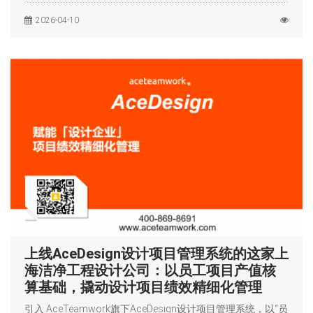
2026-04-10
上线AceDesign设计项目管理系统的这家上
海洁净工程设计公司：以员工项目产值核
算基础，撬动设计项目绩效精细化管理
引入 AceTeamwork旗下AceDesign设计项目管理系统，以“员