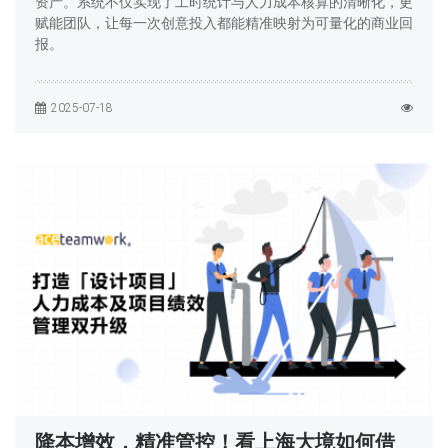
资产。系统不仅实现了工时统计与人力成本核算的清晰化，更
赋能团队，让每一次创意投入都能精准映射为可量化的商业回
报。
2025-07-18
降本增效，精准管控！看上海大境如何借