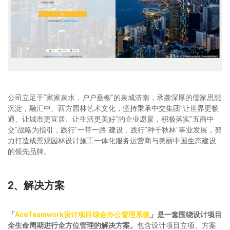
公司立足于”家家泉水，户户垂柳”的泉城济南，承袭深厚的儒家思想
沉淀，融汇中、西方园林艺术文化，坚持秉承中交集团”让世界更畅
通、让城市更宜居、让生活更美好”的企业愿景，积极落实”五商中
交”战略为指引，践行”一带一路”建设，践行”种千秋林”事业发展，努
力打造成景观园林设计施工一体化服务运营商与美丽中国生态建设
的领先品牌。
2、解决方案
「
AceTeamwork设计项目综合办公管理系统
」是一套围绕设计项目
全生命周期进行
全方位管理的解决方案。
包含设计项目立项、方案