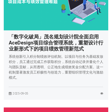
「数字化破局」茂名规划设计院全面启用
AceDesign项目综合管理系统，重塑设计行
业新形式下的项目绩效管理新范式
系统创新引入积分制绩效评估机制。以项目与任务为基础发放
积分，员工通过完成工作获取积分，系统自动记录并量化个人
与团队贡献，从而透明、公正地生成绩效奖金分配方案。这一
机制显著激发员工积极性与创造力，重塑组织管理文化与激励
模式。
2025-09-05