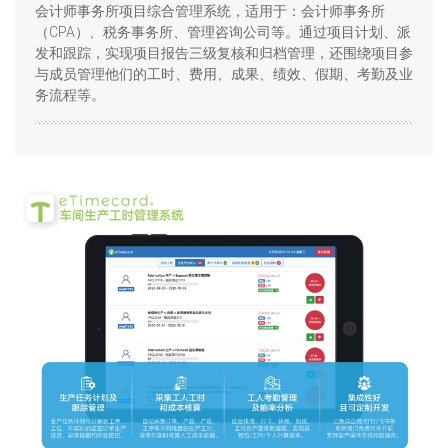
会计师事务所项目综合管理系统，适用于：会计师事务所
（CPA）、税务事务所、管理咨询公司等。通过项目计划、派
发和跟踪，实现项目报告三级复核和归档管理，还围绕项目参
与成员管理他们的工时、费用、成果、绩效、假期、考勤及业
务流程等。