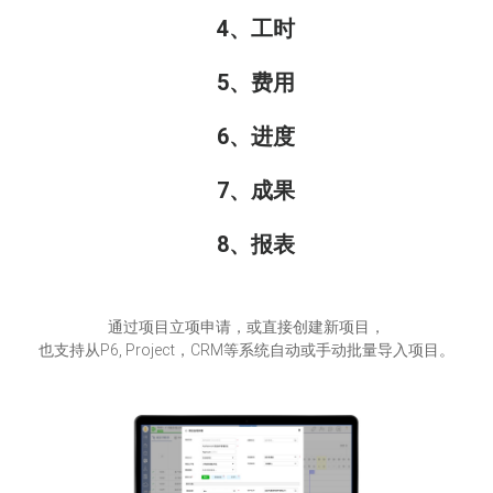
4、工时
5、费用
6、进度
7、成果
8、报表
通过项目立项申请，或直接创建新项目，
也支持从P6, Project，CRM等系统自动或手动批量导入项目。