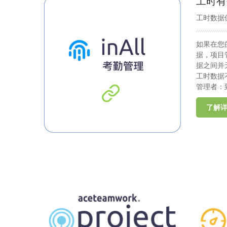
工时有
工时数据
如果在您
据，项目
据之间并
工时数据
管理者：
了解