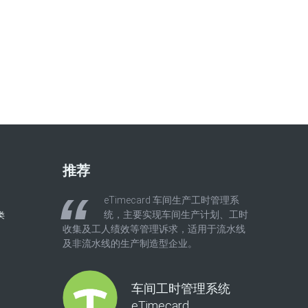
推荐
eTimecard 车间生产工时管理系
统，主要实现车间生产计划、工时
类
收集及工人绩效等管理诉求，适用于流水线
及非流水线的生产制造型企业。
车间工时管理系统
eTimecard