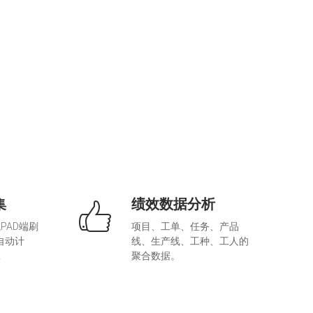
集
绩效数据分析
PAD端刷
项目、工单、任务、产品
自动计
线、生产线、工种、工人的
工
聚合数据。