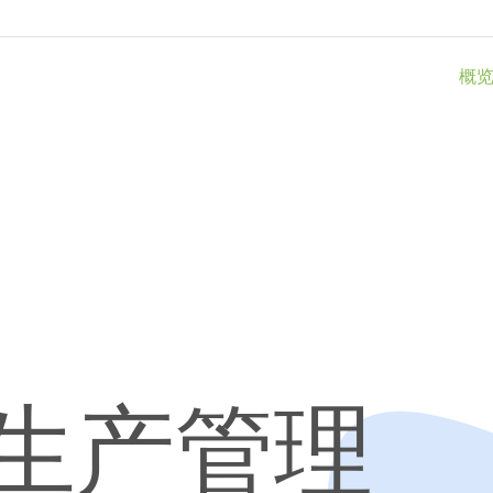
概
生产管理