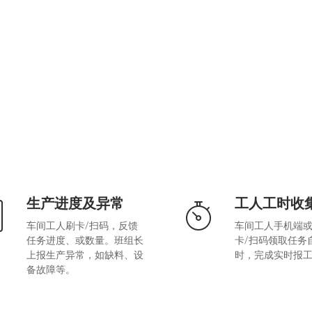
生产进度及异常
工人工时收
车间工人刷卡/扫码，反馈
车间工人手机端或
任务进度、或数量。班组长
卡/扫码领取任务
上报生产异常，如缺料、设
时，完成实时报
备故障等。