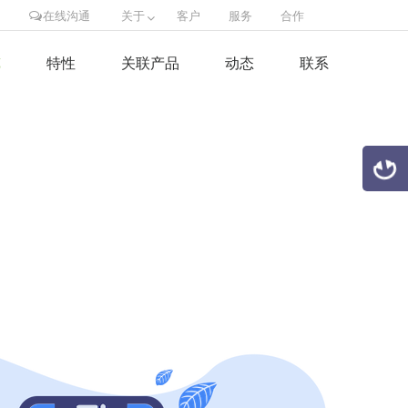
在线沟通
关于
客户
服务
合作
览
特性
关联产品
动态
联系