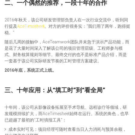
二、一个偶然的推荐，一段十年的合作
2016年秋天，该公司研发管理部负责人在一次行业交流中，听到同
行提及
AceTimesheet
。对方的评价很务实：“我们用了两年，跑得挺
稳。”
随后几周的接触中，AceTeamwork团队并未急于演示产品功能，而
是花了大量时间深入了解该公司的项目管理层级、工程师参与模
式、财务核算规则等细节。最终交付的也不是标准产品介绍，而是
一套基于该公司实际研发节奏的工时管理方案建议。
2016年底，系统正式上线。
三、十年应用：从“填工时”到“看全局”
十年间，该公司从影像设备拓展至手术导航、远程诊疗等领域，研
发规模持续扩大，而AceTimesheet始终在运行。系统的角色，也早
已超越了最初的“工时填报工具”：
成本实时可见：项目经理可随时查看当日人力消耗与预算余额，