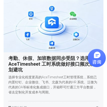
考勤、休假、加班数据同步受阻？选用
AceTimesheet 工时系统做好接口频次规
划避坑
选择专业化程度更高的AceTimesheet工时管理系统，系统已
内置钉钉、企业微信、飞书、北森为代表的HR 系统、泛微为
代表的OA等标准化集成接口，开箱即可打通三方平台数据，
省去定制化开发成本与周期。