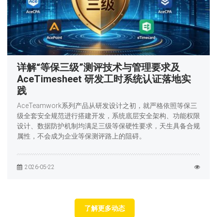
详解“等保三级”测评技术与管理要求及
AceTimesheet 研发工时系统认证落地实
践
AceTeamwork系列产品从研发设计之初，就严格依照等保三
级全套安全规范进行搭建开发，系统底层安全架构、功能权限
设计、数据防护机制均满足三级等保硬性要求，天生具备合规
属性，不会成为企业等保测评路上的阻碍。
2026-05-22
了解更多动态