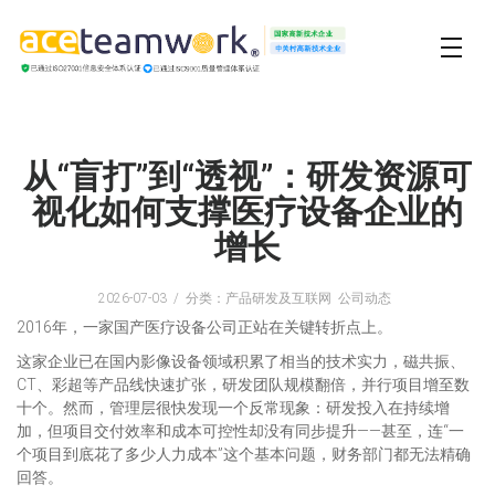
从“盲打”到“透视”：研发资源可
视化如何支撑医疗设备企业的
增长
2026-07-03
分类：产品研发及互联网 公司动态
2016年，一家国产医疗设备公司正站在关键转折点上。
这家企业已在国内影像设备领域积累了相当的技术实力，磁共振、
CT、彩超等产品线快速扩张，研发团队规模翻倍，并行项目增至数
十个。然而，管理层很快发现一个反常现象：研发投入在持续增
加，但项目交付效率和成本可控性却没有同步提升——甚至，连“一
个项目到底花了多少人力成本”这个基本问题，财务部门都无法精确
回答。