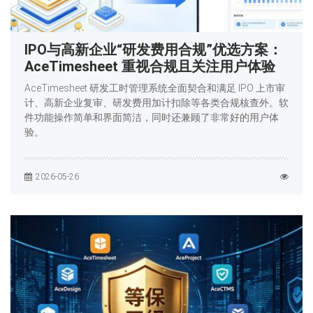
IPO与高新企业“研发费用合规”优选方案：
AceTimesheet 重视合规且关注用户体验
AceTimesheet 研发工时管理系统全面契合和满足 IPO 上市审
计、高新企业复审、研发费用加计扣除等各类合规核查外。软
件功能操作简单和界面简洁，同时还兼顾了非常好的用户体
验。
2026-05-26