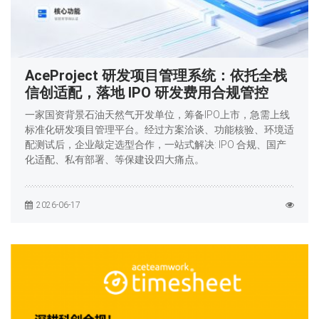
AceProject 研发项目管理系统：依托全栈
信创适配，落地 IPO 研发费用合规管控
一家国资背景石油天然气开发单位，筹备IPO上市，急需上线
标准化研发项目管理平台。经过方案洽谈、功能核验、环境适
配测试后，企业敲定选型合作，一站式解决: IPO 合规、国产
化适配、私有部署、等保建设四大痛点。
2026-06-17