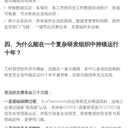
超出阈值自动预警；
经验数据沉淀：各项目、各工序的历史工时数据自动统计，形成
可检索、可分析的企业知识库；
审计从容应对：所有操作全流程留痕，数据变更带时间戳，面对
监管部门“飞检”，一键导出完整记录，无需临时补台账。
四、为什么能在一个复杂研发组织中持续运行
十年？
工时管理软件并不稀缺，但能在一家大规模、多中心多组织架构的
研发型企业中稳定运行十年不被替换，仅靠功能清单无法实现。
背后的支撑来自三个方面：
一是基础保障过硬
。 AceTeamwork的运营商北京网源高科，连续三
次通过国家“双高新”认证，并持有ISO9001质量管理及ISO27001信
息安全管理双认证。对医疗设备企业而言，研发数据的安全性与系
统稳定性，是硬性门槛。