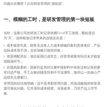
问题出在哪里？出在研发管理的“感知层”。
一、模糊的工时，是研发管理的第一块短板
当时，这家公司的研发工时记录依赖Excel手工填报，颗粒度仅
为“天”。这种粗放记录带来的连锁反应是：
成本核算失真：财务无法将人力成本精确归集到具体项目，产品
边际成本算不清，定价策略只能凭经验；
资源调配滞后：项目延期已成常态，但管理者要等到月末才能发
现瓶颈环节；
合规风险累积：国家药监局对注册申报材料中研发过程记录的要
求日趋严格，手工台账的随意性和不可追溯性，险些让一款核心产
品错失注册窗口。
管理层的结论很明确：这不是考勤管理问题，而是战略级的研发资
源可视化问题。它关系到成本精度、决策效率，乃至产品上市节
奏。