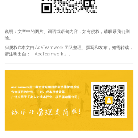
说明：文章中的图片、词语或语句内容，如有侵权，请联系我们删
除。
归属权©本文由 AceTeamwork 团队整理、撰写和发布，如需转载，
请注明出自：「AceTeamwork 」。