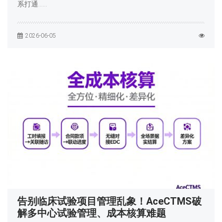
系打通……
2026-06-05
告别临床试验项目管理乱象！AceCTMS破
解多中心试验管理、成本核算难题