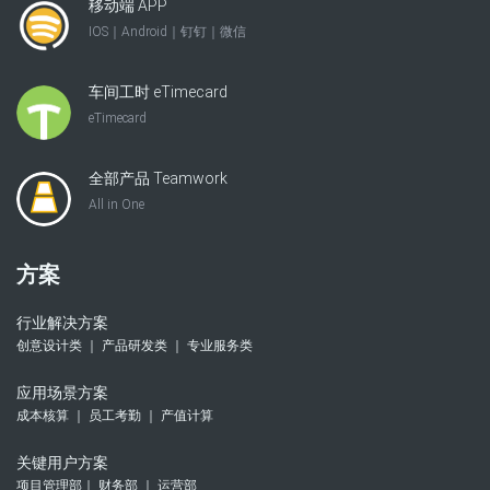
移动端 APP
IOS｜Android｜钉钉｜微信
车间工时 eTimecard
eTimecard
全部产品 Teamwork
All in One
方案
行业解决方案
创意设计类 ｜ 产品研发类 ｜ 专业服务类
应用场景方案
成本核算 ｜ 员工考勤 ｜ 产值计算
关键用户方案
项目管理部｜ 财务部 ｜ 运营部