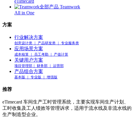
eTimecard
全部产品 Teamwork
All in One
方案
行业解决方案
创意设计类 ｜ 产品研发类 ｜ 专业服务类
应用场景方案
成本核算 ｜ 员工考勤 ｜ 产值计算
关键用户方案
项目管理部｜ 财务部 ｜ 运营部
产品组合方案
基本版 ｜ 专业版 ｜ 增强版
推荐
eTimecard 车间生产工时管理系统，主要实现车间生产计划、
工时收集及工人绩效等管理诉求，适用于流水线及非流水线的
生产制造型企业。
车间工时管理系统 eTimecard