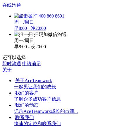
在线沟通
400 869 8691
周一/周日
早8:00 - 晚20:00
扫码加微信沟通
周一/周日
早8:00 - 晚20:00
还可以选择：
即时沟通
申请演示
关于
关于AceTeamwork
一起见证我们的成长
我们的客户
了解众多成功客户信息
我们的动态
记录AceTeamwork成长的点滴...
联系我们
快速的定位和联系我们