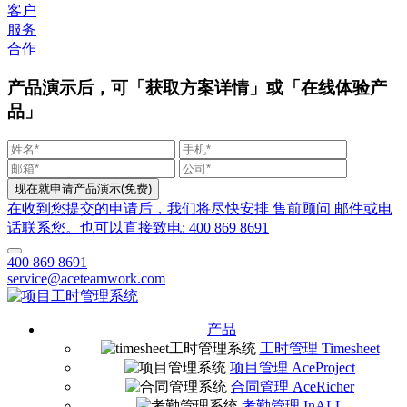
客户
服务
合作
产品演示后，可「获取方案详情」或「在线体验产
品」
在收到您提交的申请后，我们将尽快安排 售前顾问 邮件或电
话联系您。也可以直接致电: 400 869 8691
400 869 8691
service@aceteamwork.com
产品
工时管理 Timesheet
项目管理 AceProject
合同管理 AceRicher
考勤管理 InALL