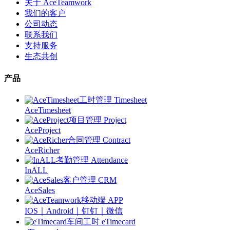
关于 AceTeamwork
我们的客户
公司动态
联系我们
支持服务
生态共创
产品
工时管理 Timesheet
AceTimesheet
项目管理 Project
AceProject
合同管理 Contract
AceRicher
考勤管理 Attendance
InALL
客户管理 CRM
AceSales
移动端 APP
IOS｜Android｜钉钉｜微信
车间工时 eTimecard