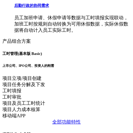
后勤行政的协同需求
员工加班申请、休假申请等数据与工时填报实现联动，
加班工时按规则自动转换为可用休假数据，实际休假数
据将自动计入员工实际工时。
产品组合方案
工时管理(基本版 Basic)
上市公司、IPO公司、投资人的刚需
项目立项/项目创建
项目任务分解及下发
工时填报
工时审批
项目及员工工时统计
项目人力成本核算
移动端APP
全部功能特性