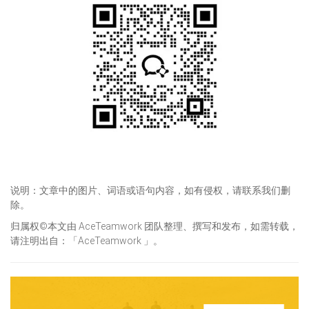
说明：文章中的图片、词语或语句内容，如有侵权，请联系我们删
除。
归属权©本文由 AceTeamwork 团队整理、撰写和发布，如需转载，
请注明出自：「AceTeamwork 」。