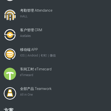
考勤管理 Attendance
InALL
客户管理 CRM
AceSales
移动端 APP
IOS｜Android｜钉钉｜微信
车间工时 eTimecard
eTimecard
全部产品 Teamwork
All in One
方案