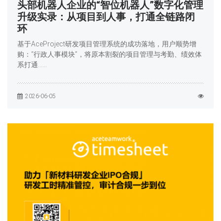
头部机器人企业的“智位机器人”数字化管理
升级实录：从项目到人事，打通全链路闭
环
基于AceProject研发项目管理系统的成功落地，用户顺势增
购：“行政人事模块”，将原本割裂的项目管理与考勤、绩效体
系打通……
2026-06-05