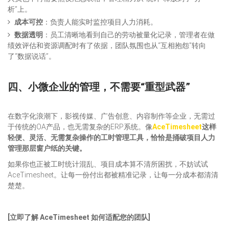
析”上。
成本可控
：负责人能实时监控项目人力消耗。
数据透明
：员工清晰地看到自己的劳动被量化记录，管理者在做
绩效评估和资源调配时有了依据，团队氛围也从“互相抱怨”转向
了“数据说话”。
四、小微企业的管理，不需要“重型武器”
在数字化浪潮下，影视传媒、广告创意、内容制作等企业，无需过
于传统的OA产品，也无需复杂的ERP系统。像
AceTimesheet
这样
轻便、灵活、无需复杂操作的工时管理工具，恰恰是捅破项目人力
管理那层窗户纸的关键。
如果你也正被工时统计混乱、项目成本算不清所困扰，不妨试试
AceTimesheet。让每一份付出都被精准记录，让每一分成本都清清
楚楚。
[立即了解 AceTimesheet 如何适配您的团队]