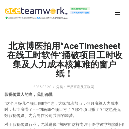
北京博医拍用“AceTimesheet
在线工时软件”捅破项目工时收
集及人力成本核算难的窗户
纸！
2026-03-20
分类：产品研发及互联网
影视传媒人的痛，我们都懂
“这个月好几个项目同时推进，大家加班加点，但月底算人力成本
时，却彻底懵了——到底哪个项目亏了？哪个项目赚了？”这也是无
数影视传媒、内容制作公司共同的噩梦。
对于影视传媒行业，尤其是像“博医拍”这样专注于医学教学视频制作