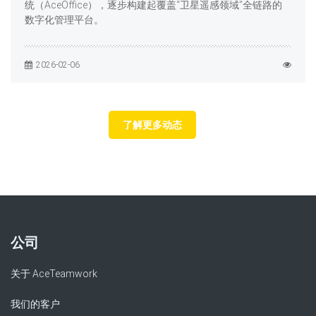
统（AceOffice），逐步构建起覆盖“卫星遥感领域”全链路的
数字化管理平台。
2026-02-06
了解更多动态
公司
关于 AceTeamwork
我们的客户