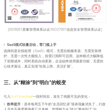
(ISO9001质量管理体系认证/ISO27001信息安全管理体系认证)
SaaS模式轻量启动，零门槛上手
选择的是在线租用（SaaS）模式，无需自购服务器、无需安装维
护、无需一次性大额投入，按需订阅即可启用。这种模式大幅降低
了初期成本，同时系统自动更新，企业始终使用最新功能，无需担
心技术落伍，真正实现“轻装上阵、灵活扩展”。
三、从“糊涂”到“明白”的蜕变
引入
AceTimesheet
一段时间后，发生了肉眼可见的变化：
效率提升
：原本每周五下午的“全员回忆录”填表现象消失了，行政
人员也不再需要熬夜汇总表格，管理精力从“统计”释放到了“分