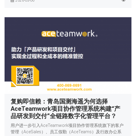
2026-03-06
复购即信赖：青岛国测海遥为何选择
AceTeamwork项目协作管理系统构建“产
品研发到交付”全链路数字化管理平台？
用户进一步引入AceTeamwork项目协作管理系统旗下的客户
管理（AceSales）、员工假勤（AceTeams）及行政办公系