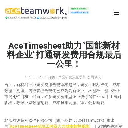
AceTimesheet助力“国能新材
料企业”打通研发费用合规最后
一公里！
2026-05-29
分类：产品研发及互联网 公司动态
当下，新材料行业研发费用合规审核趋严，研发工时标准化、成本
数据可溯源、内控管理合规化已成为高新企业、科创板、创业板上
市的
刚性门槛
。然而，许多研发密集型企业仍停留在Excel手工统计
阶段，导致业财数据割裂、成本归集无据、审计链条断裂。
北京网源高科软件有限公司（旗下品牌：AceTeamwork）推出
的“
AceTimesheet研发工时及人力成本核算系统
”，已帮助多家新材