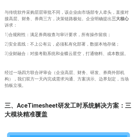
与传统软件采购层层审批不同，该企业由市场部专人牵头，直接对
接高层、财务、券商三方，决策链路极短。企业明确提出
三大核心
诉求：
1)合规刚性：满足券商核查与审计要求，所有操作留痕；
2)安全底线：不上公有云，必须私有化部署，数据本地存储；
3)业财融合：对接考勤系统和金蝶云星空，打通物料、成本数据。
经过一场四方联合评审会（企业高层、财务、研发、券商外部机
构），我们双方一天内完成需求沟通、方案演示、边界划定，当场
拍板立项。
三、AceTimesheet研发工时系统解决方案：三
大模块精准覆盖