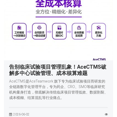
告别临床试验项目管理乱象！AceCTMS破
解多中心试验管理、成本核算难题
AceCTMS是AceTeamwork 旗下专为临床试验项目而研发的
全链路数字化管理平台，专为药企、CRO、SMO等临床研究
机构量身打造，彻底解决传统临床项目管理低效、数据割裂、
成本模糊、结算混乱等行业痛点。
2026-06-02