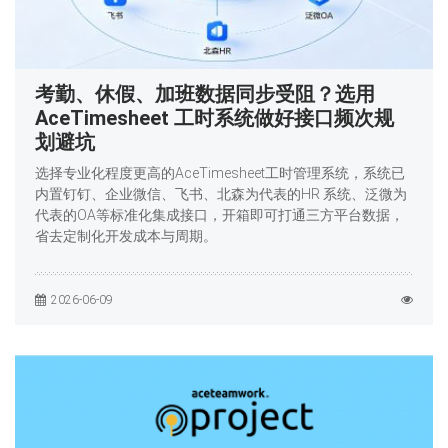
考勤、休假、加班数据同步受阻？选用
AceTimesheet 工时系统做好接口频次规
划避坑
选择专业化程度更高的AceTimesheet工时管理系统，系统已
内置钉钉、企业微信、飞书、北森为代表的HR 系统、泛微为
代表的OA等标准化集成接口，开箱即可打通三方平台数据，
省去定制化开发成本与周期。
2026-06-09