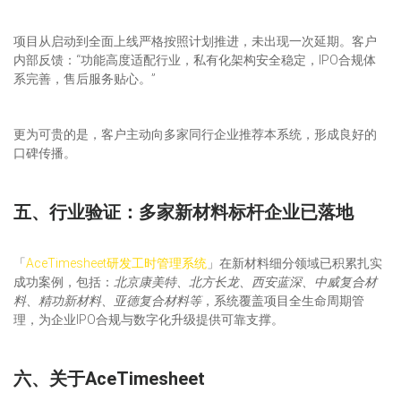
项目从启动到全面上线严格按照计划推进，未出现一次延期。客户
内部反馈：“功能高度适配行业，私有化架构安全稳定，IPO合规体
系完善，售后服务贴心。”
更为可贵的是，客户主动向多家同行企业推荐本系统，形成良好的
口碑传播。
五、行业验证：多家新材料标杆企业已落地
「
AceTimesheet研发工时管理系统
」在新材料细分领域已积累扎实
成功案例，包括：
北京康美特、北方长龙、西安蓝深、中威复合材
料、精功新材料、亚德复合材料等
，系统覆盖项目全生命周期管
理，为企业IPO合规与数字化升级提供可靠支撑。
六、关于AceTimesheet