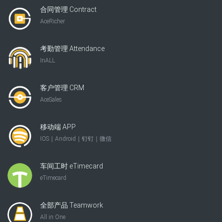
合同管理 Contract
AceRicher
考勤管理 Attendance
InALL
客户管理 CRM
AceSales
移动端 APP
IOS｜Android｜钉钉｜微信
车间工时 eTimecard
eTimecard
全部产品 Teamwork
All in One