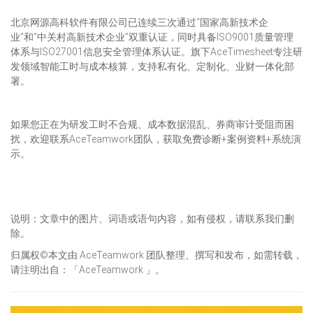
北京网源高科软件有限公司已连续三次通过“国家高新技术企
业”和“中关村高新技术企业”双重认证，同时具备ISO9001质量管理
体系与ISO27001信息安全管理体系认证。旗下AceTimesheet专注研
发领域智能工时与成本核算，支持私有化、定制化、业财一体化部
署。
如果您正在为研发工时不合规、成本数据混乱、券商审计受阻而困
扰，欢迎联系AceTeamwork团队，获取免费诊断+案例资料+系统演
示。
说明：文章中的图片、词语或语句内容，如有侵权，请联系我们删
除。
归属权©本文由 AceTeamwork 团队整理、撰写和发布，如需转载，
请注明出自：「AceTeamwork 」。