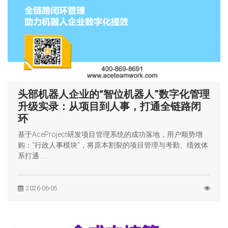
头部机器人企业的“智位机器人”数字化管理
升级实录：从项目到人事，打通全链路闭
环
基于AceProject研发项目管理系统的成功落地，用户顺势增
购：“行政人事模块”，将原本割裂的项目管理与考勤、绩效体
系打通……
2026-06-05