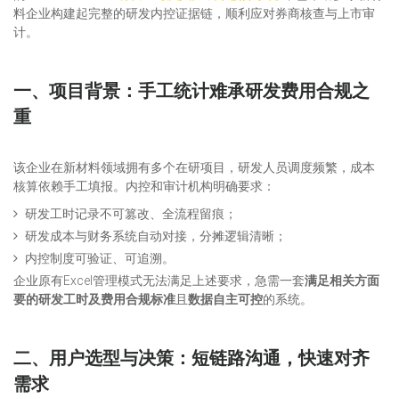
料企业构建起完整的研发内控证据链，顺利应对券商核查与上市审
计。
一、项目背景：手工统计难承研发费用合规之
重
该企业在新材料领域拥有多个在研项目，研发人员调度频繁，成本
核算依赖手工填报。内控和审计机构明确要求：
研发工时记录不可篡改、全流程留痕；
研发成本与财务系统自动对接，分摊逻辑清晰；
内控制度可验证、可追溯。
企业原有Excel管理模式无法满足上述要求，急需一套
满足相关方面
要的研发工时及费用合规标准
且
数据自主可控
的系统。
二、用户选型与决策：短链路沟通，快速对齐
需求