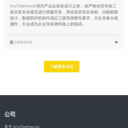
AceTeamwork系列产品从研发设计之初，就严格依照等保三
级全套安全规范进行搭建开发，系统底层安全架构、功能权限
设计、数据防护机制均满足三级等保硬性要求，天生具备合规
属性，不会成为企业等保测评路上的阻碍。
2026-05-22
了解更多动态
公司
关于 AceTeamwork