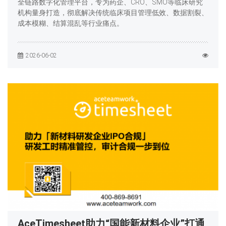
全链路数字化管理平台，专为药企、CRO、SMO等临床研究
机构量身打造，彻底解决传统临床项目管理低效、数据割裂、
成本模糊、结算混乱等行业痛点。
2026-06-02
AceTimesheet助力“国能新材料企业”打通