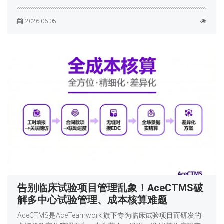
2026-06-05
告别临床试验项目管理乱象！AceCTMS破
解多中心试验管理、成本核算难题
AceCTMS是AceTeamwork 旗下专为临床试验项目而研发的