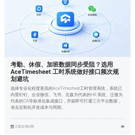
考勤、休假、加班数据同步受阻？选用
AceTimesheet 工时系统做好接口频次规
划避坑
选择专业化程度更高的AceTimesheet工时管理系统，系统已
内置钉钉、企业微信、飞书、北森为代表的HR 系统、泛微为
代表的OA等标准化集成接口，开箱即可打通三方平台数据，
省去定制化开发成本与周期。
2026-06-09