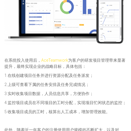
在系统投入使用后，
AceTeamwork
为客户的研发项目管理带来显著
提升，最终实现企业的战略目标，具体包括：
1.在线创建项目任务并进行资源分配及任务派发；
2.上级可查看下属的任务安排及任务完成情况；
3.实时收集项目数据，人员信息共享，方便协作；
4.监控项目成员在不同项目的工时分配，实现项目忙闲状态的监控；
5.收集项目成员的工时，核算出人工成本，增加管理效能。
此外，随着近一年客户的注册使用用户规模的不断扩大，以及对