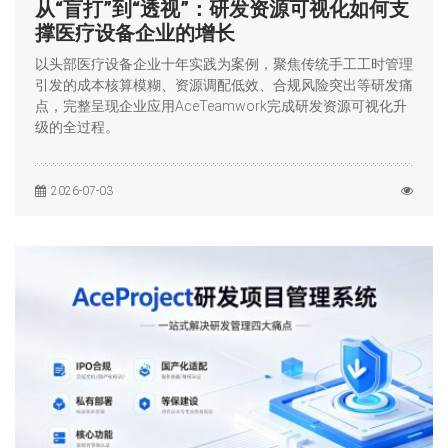
从“盲打”到“透视”：研发资源可视化如何支
撑医疗设备企业的增长
以头部医疗设备企业十年实践为案例，聚焦传统手工工时管理
引发的成本核算模糊、资源调配低效、合规风险突出等研发痛
点，完整呈现企业应用AceTeamwork完成研发资源可视化升
级的全过程。
2026-07-03