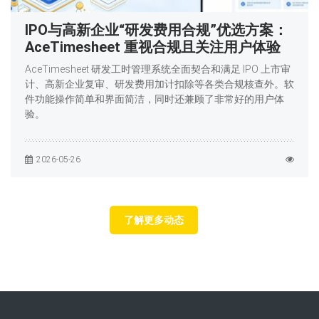
IPO与高新企业“研发费用合规”优选方案：
AceTimesheet 重视合规且关注用户体验
AceTimesheet 研发工时管理系统全面契合和满足 IPO 上市审
计、高新企业复审、研发费用加计扣除等各类合规核查外。软
件功能操作简单和界面简洁，同时还兼顾了非常好的用户体
验。
2026-05-26
了解更多动态