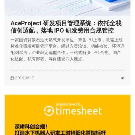
AceProject 研发项目管理系统：依托全栈
信创适配，落地 IPO 研发费用合规管控
一家国资背景石油天然气开发单位，筹备IPO上市，急需上线
标准化研发项目管理平台。经过方案洽谈、功能核验、环境适
配测试后，企业敲定选型合作，一站式解决: IPO 合规、国产
化适配、私有部署、等保建设四大痛点。
2026-06-17