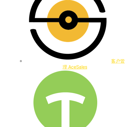
客户管
理 AceSales