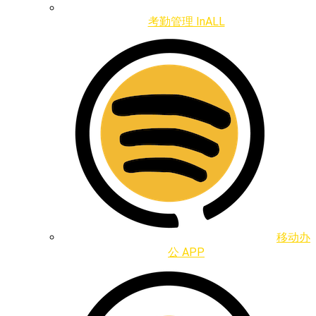
考勤管理 InALL
移动办
公 APP