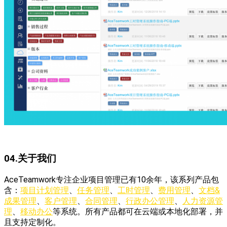
04.关于我们
AceTeamwork专注企业项目管理已有10余年，该系列产品包
含：
项目计划管理
、
任务管理
、
工时管理
、
费用管理
、
文档&
成果管理
、
客户管理
、
合同管理
、
行政办公管理
、
人力资源管
理
、
移动办公
等系统。所有产品都可在云端或本地化部署，并
且支持定制化。