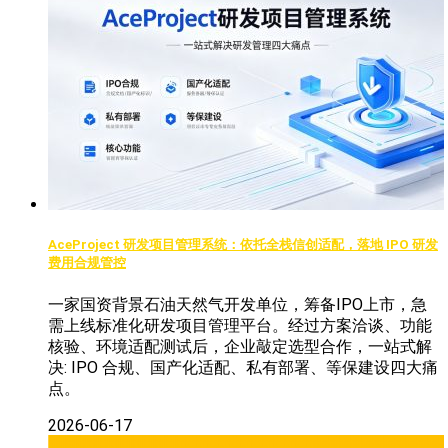
AceProject 研发项目管理系统：依托全栈信创适配，落地 IPO 研发
费用合规管控
一家国资背景石油天然气开发单位，筹备IPO上市，急
需上线标准化研发项目管理平台。经过方案洽谈、功能
核验、环境适配测试后，企业敲定选型合作，一站式解
决: IPO 合规、国产化适配、私有部署、等保建设四大痛
点。
2026-06-17