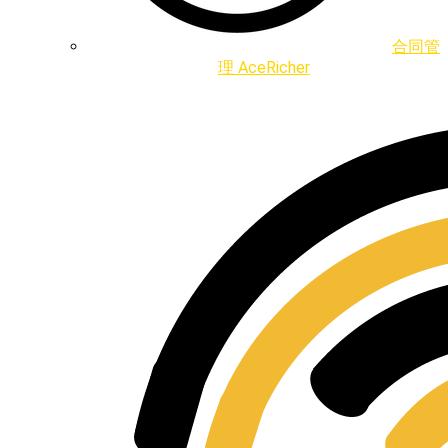
合同管
理 AceRicher