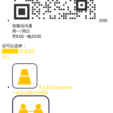
扫码
加微信沟通
周一/周日
早8:00 - 晚20:00
还可以选择：
即时沟通
申请演示
关于
关于AceTeamwork
一起见证我们的成长