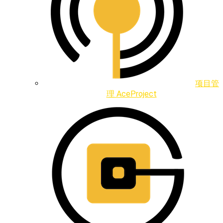
项目管
理 AceProject