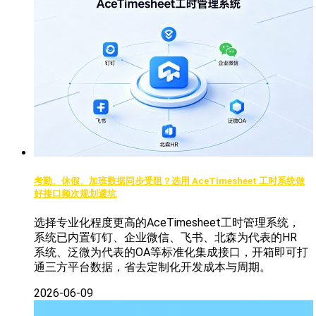
考勤、休假、加班数据同步受阻？选用 AceTimesheet 工时系统做
好接口频次规划避坑
选择专业化程度更高的AceTimesheet工时管理系统，
系统已内置钉钉、企业微信、飞书、北森为代表的HR
系统、泛微为代表的OA等标准化集成接口，开箱即可打
通三方平台数据，省去定制化开发成本与周期。
2026-06-09