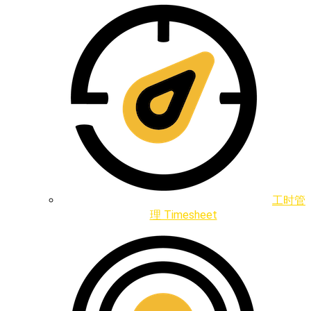
工时管
理 Timesheet