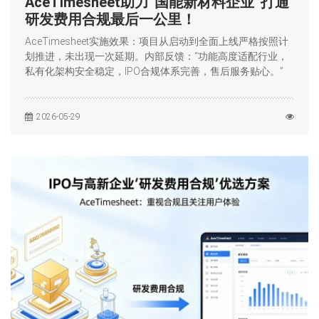
AceTimesheet助力“国能新材料企业”打通
研发费用合规最后一公里！
AceTimesheet实施效果：项目从启动到全面上线严格按照计
划推进，未出现一次延期。内部反馈：“功能高度适配行业，
私有化架构安全稳定，IPO合规体系完善，售后服务贴心。”
2026-05-29