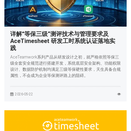
详解“等保三级”测评技术与管理要求及
AceTimesheet 研发工时系统认证落地实
践
AceTeamwork系列产品从研发设计之初，就严格依照等保三
级全套安全规范进行搭建开发，系统底层安全架构、功能权限
设计、数据防护机制均满足三级等保硬性要求，天生具备合规
属性，不会成为企业等保测评路上的阻碍。
2026-05-22