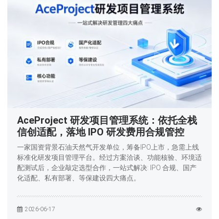
AceProject 研发项目管理系统：依托全栈
信创适配，落地 IPO 研发费用合规管控
一家国资背景石油天然气开发单位，筹备IPO上市，急需上线
标准化研发项目管理平台。经过方案洽谈、功能核验、环境适
配测试后，企业敲定选型合作，一站式解决: IPO 合规、国产
化适配、私有部署、等保建设四大痛点。
2026-06-17