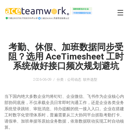
考勤、休假、加班数据同步受
阻？选用 AceTimesheet 工时
系统做好接口频次规划避坑
2026-06-09
分类：公司动态 软件选型
当下国内绝大多数企业均将钉钉、企业微信、飞书作为企业核心内
部协同底座，不仅承载全员日常即时沟通工作，还是企业各类业务
系统登录跳转、审批消息、待办提醒的统一接入入口。企业在搭建
工时数字化管理体系时，普遍需要从三大协同平台抓取考勤打卡、
请假单、加班单据等原始业务数据，依靠数据联动实现工时自动核
算。