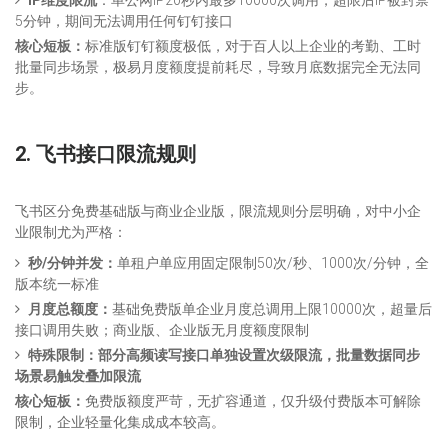
5分钟，期间无法调用任何钉钉接口
核心短板：
标准版钉钉额度极低，对于百人以上企业的考勤、工时
批量同步场景，极易月度额度提前耗尽，导致月底数据完全无法同
步。
2. 飞书接口限流规则
飞书区分免费基础版与商业企业版，限流规则分层明确，对中小企
业限制尤为严格：
秒/分钟并发：
单租户单应用固定限制50次/秒、1000次/分钟，全
版本统一标准
月度总额度：
基础免费版单企业月度总调用上限10000次，超量后
接口调用失败；商业版、企业版无月度额度限制
特殊限制：部分高频读写接口单独设置次级限流，批量数据同步
场景易触发叠加限流
核心短板：
免费版额度严苛，无扩容通道，仅升级付费版本可解除
限制，企业轻量化集成成本较高。