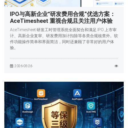
IPO与高新企业“研发费用合规”优选方案：
AceTimesheet 重视合规且关注用户体验
AceTimesheet 研发工时管理系统全面契合和满足 IPO 上市审
计、高新企业复审、研发费用加计扣除等各类合规核查外。软
件功能操作简单和界面简洁，同时还兼顾了非常好的用户体
验。
2026-05-26