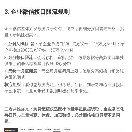
3. 企业微信接口限流规则
企业微信整体并发额度高于钉钉、飞书，但细分接口管控严格，批
量同步风险极高：
分钟/小时并发：
单企业单接口10000次/分钟、15万次/小时；单
IP单接口20000次/分钟、60万次/小时
细分接口限流：
会话存档、审批记录、考勤数据等高频接口单独
设限，如会话存档接口仅600次/分钟
无统一月度额度：
无全局月度调用上限，但细分高频接口频繁触
达限流阈值
核心短板：
看似总额度充足，但考勤、休假、加班等核心业务接口
单独限流，批量同步员工数据时极易局部卡死。
三者共性痛点：
免费配额仅适配小体量零星数据调取，企业常态化
每日同步全量考勤、休假、加班数据，必然面临接口额度不足问
题
。