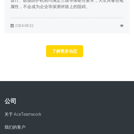
设计、数据防护机制均满足三级等保硬性要求，天生具备合规
属性，不会成为企业等保测评路上的阻碍。
2026-05-22
了解更多动态
公司
关于 AceTeamwork
我们的客户