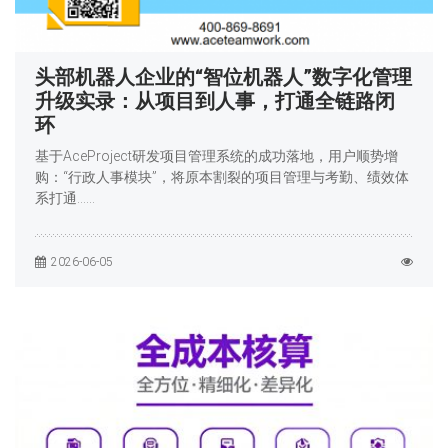
头部机器人企业的“智位机器人”数字化管理
升级实录：从项目到人事，打通全链路闭
环
基于AceProject研发项目管理系统的成功落地，用户顺势增
购：“行政人事模块”，将原本割裂的项目管理与考勤、绩效体
系打通……
2026-06-05