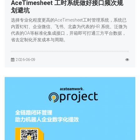
AceTimesheet 工时系统做好接口频次规
划避坑
选择专业化程度更高的AceTimesheet工时管理系统，系统已
内置钉钉、企业微信、飞书、北森为代表的HR 系统、泛微为
代表的OA等标准化集成接口，开箱即可打通三方平台数据，
省去定制化开发成本与周期。
2026-06-09