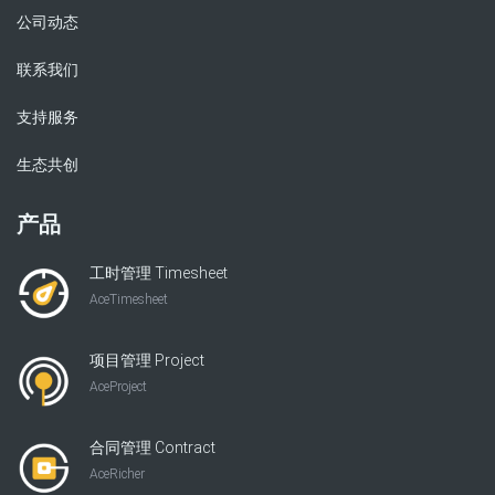
公司动态
联系我们
支持服务
生态共创
产品
工时管理 Timesheet
AceTimesheet
项目管理 Project
AceProject
合同管理 Contract
AceRicher