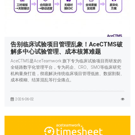
告别临床试验项目管理乱象！AceCTMS破
解多中心试验管理、成本核算难题
AceCTMS是AceTeamwork 旗下专为临床试验项目而研发的
全链路数字化管理平台，专为药企、CRO、SMO等临床研究
机构量身打造，彻底解决传统临床项目管理低效、数据割裂、
成本模糊、结算混乱等行业痛点。
2026-06-02