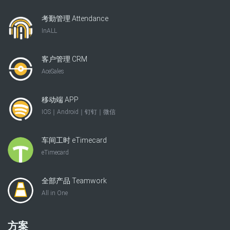
考勤管理 Attendance
InALL
客户管理 CRM
AceSales
移动端 APP
IOS｜Android｜钉钉｜微信
车间工时 eTimecard
eTimecard
全部产品 Teamwork
All in One
方案