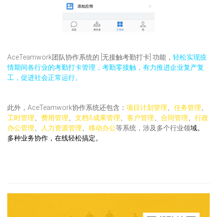
AceTeamwork团队协作系统的 [无接触考勤打卡] 功能，
轻松实现疫
情期间各行业的考勤打卡管理，考勤零接触，有力推进企业复产复
工，促进社会正常运行。
此外，AceTeamwork协作系统还包含：
项目计划管理
、
任务管理
、
工时管理
、
费用管理
、
文档&成果管理
、
客户管理
、
合同管理
、
行政
办公管理
、
人力资源管理
、
移动办公
等系统，涉及多个行业领
域。
多种业务协作，在线轻松搞定。