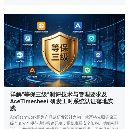
详解“等保三级”测评技术与管理要求及
AceTimesheet 研发工时系统认证落地实
践
AceTeamwork系列产品从研发设计之初，就严格依照等保三
级全套安全规范进行搭建开发，系统底层安全架构、功能权限