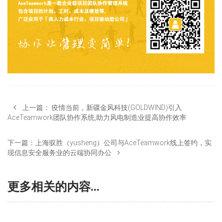
上一篇：
疫情当前，新疆金风科技(GOLDWIND)引入
AceTeamwork团队协作系统,助力风电制造业提高协作效率
下一篇：
上海驭胜（yusheng）公司与AceTeamwork线上签约，实
现信息安全服务业的云端协同办公
更多相关的内容...