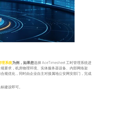
时管理系统
为例，如果您
选择 AceTimesheet 工时管理系统进
合规要求，机房物理环境、实体服务器设备、内部网络架
与合规优化，同时由企业自主对接属地公安网安部门，完成
达标建设即可。