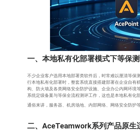
一、本地私有化部署模式下等保测
不少企业客户选用本地部署类软件后，时常难以厘清等保
行本地私有化部署时，整套系统直接搭建部署在企业自有
构、防火墙及各类网络安全防护设施、企业办公内网环境
系统定级备案与等保全流程测评工作，这也是本地私有化
通俗来讲，服务器、机房场地、内部网络、网络安全防护
二、AceTeamwork系列产品