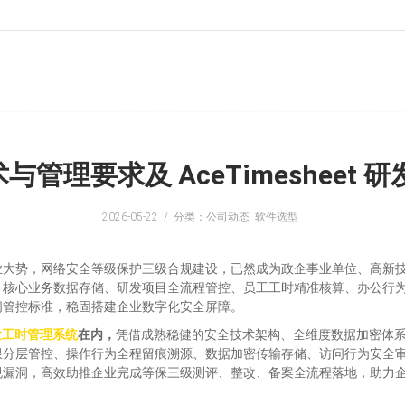
与管理要求及 AceTimesheet
2026-05-22
分类：公司动态 软件选型
业大势，网络安全等级保护三级合规建设，已然成为政企事业单位、高新
、核心业务数据存储、研发项目全流程管控、员工工时精准核算、办公行
问管控标准，稳固搭建企业数字化安全屏障。
 研发工时管理系统
在内，
凭借成熟稳健的安全技术架构、全维度数据加密体
限分层管控、操作行为全程留痕溯源、数据加密传输存储、访问行为安全
规漏洞，高效助推企业完成等保三级测评、整改、备案全流程落地，助力