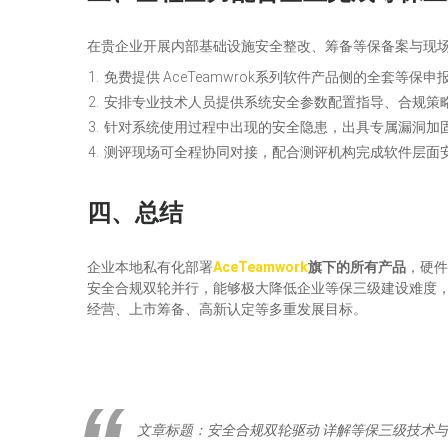
在贵企业开展内部基础设施安全整改、筹备等保备案与现
免费提供 AceTeamwrok系列软件产品侧的全套等保
安排专业技术人员提供系统安全参数配置指导、合规策
针对系统使用过程中出现的安全隐患，出具专属漏洞加
测评现场可全程协同对接，配合测评机构完成软件层面
四、
总结
企业本地私有化部署
AceTeamwork
旗下的所有产品
，硬件
安全合规双轮并行，能够极大降低企业等保三级建设难度
经营、上市筹备、高新认定等多重发展目标。
文章标题：安全合规双轮驱动 详解等保三级技术与管理要求