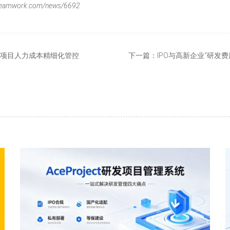
mwork.com/news/6692
现研发项目人力成本精细化管控
下一篇：
IPO与高新企业“研发费