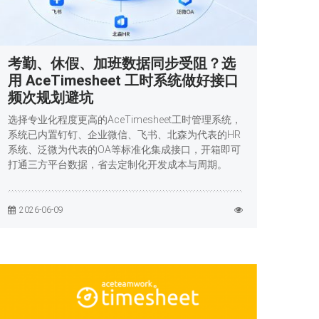
考勤、休假、加班数据同步受阻？选
用 AceTimesheet 工时系统做好接口
频次规划避坑
选择专业化程度更高的AceTimesheet工时管理系统，
系统已内置钉钉、企业微信、飞书、北森为代表的HR
系统、泛微为代表的OA等标准化集成接口，开箱即可
打通三方平台数据，省去定制化开发成本与周期。
2026-06-09