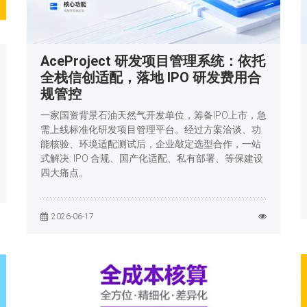
AceProject 研发项目管理系统：依托
全栈信创适配，落地 IPO 研发费用合
规管控
一家国资背景石油天然气开发单位，筹备IPO上市，急
需上线标准化研发项目管理平台。经过方案洽谈、功
能核验、环境适配测试后，企业敲定选型合作，一站
式解决: IPO 合规、国产化适配、私有部署、等保建设
四大痛点。
2026-06-17