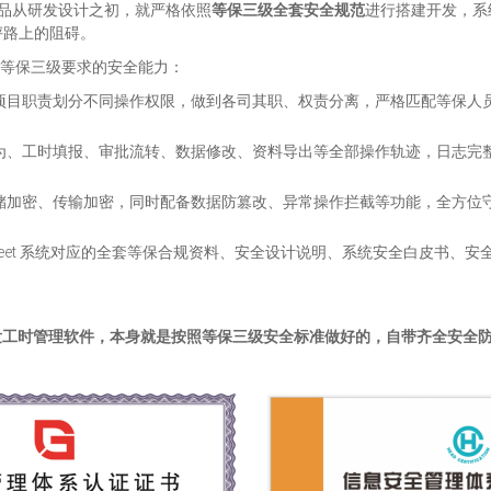
列产品从研发设计之初，就严格依照
等保三级全套安全规范
进行搭建开发，系
评路上的阻碍。
贴合等保三级要求的安全能力：
项目职责划分不同操作权限，做到各司其职、权责分离，严格匹配等保人
为、工时填报、审批流转、数据修改、资料导出等全部操作轨迹，日志完
储加密、传输加密，同时配备数据防篡改、异常操作拦截等功能，全方位
esheet 系统对应的全套等保合规资料、安全设计说明、系统安全白皮书
sheet 研发工时管理软件，本身就是按照等保三级安全标准做好的，自带齐