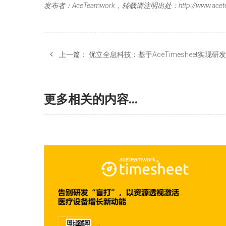
发布者：AceTeamwork，转载请注明出处：http://www.acetea
上一篇：
优立全息科技：基于AceTimesheet实
更多相关的内容...