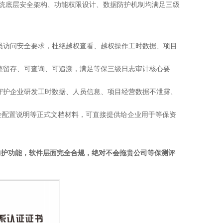
统底层安全架构、功能权限设计、数据防护机制均满足三级
员访问安全要求，杜绝越权查看、越权操作工时数据、项目
整留存、可查询、可追溯，满足等保三级日志审计核心要
守护企业研发工时数据、人员信息、项目经营数据不泄露、
、安全配置说明等正式文档材料，可直接提供给企业用于等保资
全安全防护功能，软件层面完全合规，绝对不会拖贵公司等保测评