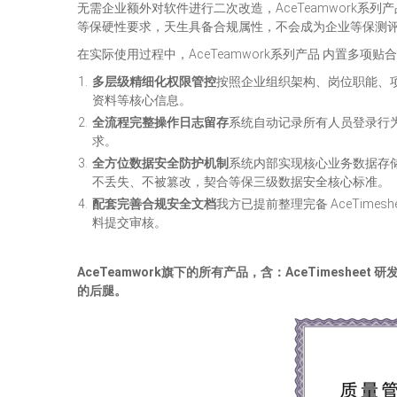
无需企业额外对软件进行二次改造，AceTeamwork系
等保硬性要求，天生具备合规属性，不会成为企业等保测
在实际使用过程中，AceTeamwork系列产品 内置多项
多层级精细化权限管控
按照企业组织架构、岗位职能、
资料等核心信息。
全流程完整操作日志留存
系统自动记录所有人员登录行
求。
全方位数据安全防护机制
系统内部实现核心业务数据存
不丢失、不被篡改，契合等保三级数据安全核心标准。
配套完善合规安全文档
我方已提前整理完备 AceTim
料提交审核。
AceTeamwork旗下的所有产品，含：AceTime
的后腿。