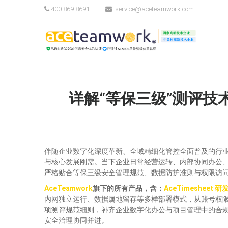
400 869 8691
service@aceteamwork.com
详解“等保三级”测评技术
伴随企业数字化深度革新、全域精细化管控全面普及的行
与核心发展刚需。当下企业日常经营运转、内部协同办公
严格贴合等保三级安全管理规范、数据防护准则与权限访
AceTeamwork
旗下的所有产品，含：
AceTimesheet
内网独立运行、数据属地留存等多样部署模式，从账号权
项测评规范细则，补齐企业数字化办公与项目管理中的合
安全治理协同并进。