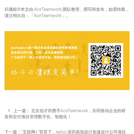
归属权©本文由 AceTeamwork 团队整理、撰写和发布，如需转载，
请注明出自：「AceTeamwork 」。
上一篇：
北京佰才邦携手AceTeamwork，共同推动企业的研
发和交付项目管理数字化、智能化！
下一篇：
“互联网+”背景下，eplus-深圳易加设计加速设计公司项目