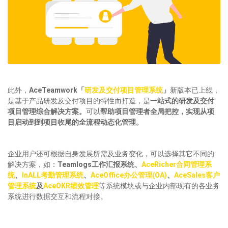
此外，
AceTeamwork「
研发及交付项目管理系统
」
新版本已上线，
是基于产品研发及交付项目的特性而打造，是
一站式的研发及交付
项目管理综合解决方案。
可以
帮助项目管理者全局把控，实现从项
目启动到到项目收尾的全流程动态化管理。
企业用户还可根据自身发展所需及业务变化，可以选择其它不同的
解决方案，如：
Teamlogs工作汇报系统、
AceRicher合同管理系
统
、
InALL考勤管理系统
、
AceOffice办公管理(OA)
、
AceSales客户
管理系统
及
AceOKR绩效管理
等系统模块或与企业内部现有的各业务
系统进行数据交互和流程对接。