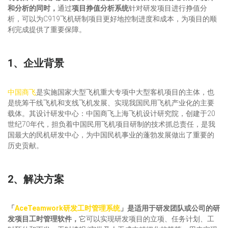
和分析的同时，
通过
项目挣值分析系统
针对研发项目进行挣值分
析，可以为C919飞机研制项目更好地控制进度和成本，为项目的顺
利完成提供了重要保障。
1、企业背景
中国商飞
是实施国家大型飞机重大专项中大型客机项目的主体，也
是统筹干线飞机和支线飞机发展、实现我国民用飞机产业化的主要
载体。其设计研发中心：中国商飞上海飞机设计研究院，创建于20
世纪70年代，担负着中国民用飞机项目研制的技术抓总责任，是我
国最大的民机研发中心，为中国民机事业的蓬勃发展做出了重要的
历史贡献。
2、解决方案
「
AceTeamwork研发工时管理系统
」是
适用于研发团队或公司的研
发项目工时管理软件，
它可以实现研发项目的立项、任务计划、工