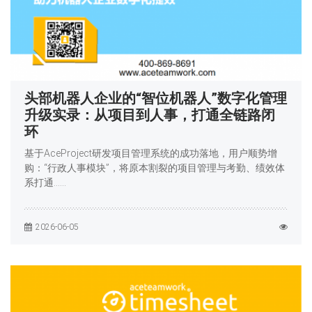
头部机器人企业的“智位机器人”数字化管理
升级实录：从项目到人事，打通全链路闭
环
基于AceProject研发项目管理系统的成功落地，用户顺势增
购：“行政人事模块”，将原本割裂的项目管理与考勤、绩效体
系打通……
2026-06-05