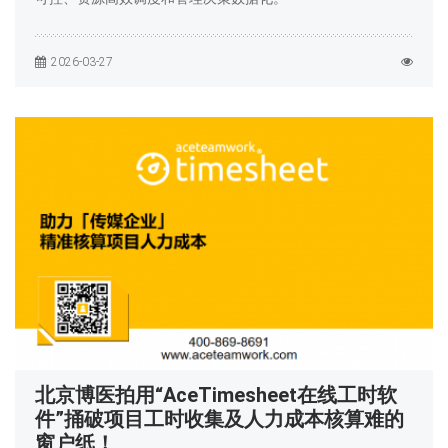
2026-03-27
北京博医拍用“AceTimesheet在线工时软
件”捅破项目工时收集及人力成本核算难的
窗户纸！