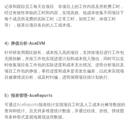
记录和跟踪员工每天在项目、非项目上的工作内容及所耗费工时，
经过有效性审核的工时和内容，实现高效、低成本收集不同项目下
每个成员所花费的实际工时（正常工时，加班工时，休假工时
等），核算出项目各自的人工成本值。
4）挣值分析-AceEVM
针对研发周期比较长，成本投入高的项目，支持按项目进行工作包
无限拆解，并按工作包实现进度计划和成本投入预估，同时可以实
时收集项目各工作包的实际进度和成本支出情况。进而分析项目及
项目工作包的挣值，掌控进度和成本是否发生偏差，以此来实现项
目健康情况分析，或及时纠偏，进而保障项目按计划执行。
5
）报表管理-AceReports
可通过AceReports报表统计实现项目工时及人工成本分摊等数据的
查询和统计。且支持多维度统计数据，并通过柱状、折线、饼状图
等多种形式直观地展现这些数据。