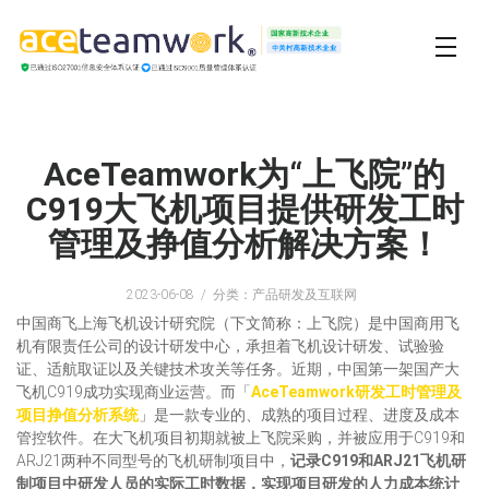
AceTeamwork为“上飞院”的
C919大飞机项目提供研发工时
管理及挣值分析解决方案！
2023-06-08
分类：产品研发及互联网
中国商飞上海飞机设计研究院（下文简称：上飞院）是中国商用飞
机有限责任公司的设计研发中心，承担着飞机设计研发、试验验
证、适航取证以及关键技术攻关等任务。近期，中国第一架国产大
飞机C919成功实现商业运营。而「
AceTeamwork研发工时管理及
项目挣值分析系统
」是一款专业的、成熟的项目过程、进度及成本
管控软件。在大飞机项目初期就被上飞院采购，并被应用于C919和
ARJ21两种不同型号的飞机研制项目中，
记录C919和ARJ21飞机研
制项目中研发人员的实际工时数据，实现项目研发的人力成本统计