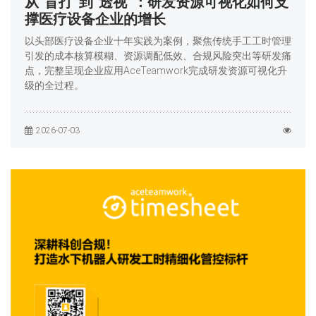
从“盲打”到“透视”：研发资源可视化如何支
撑医疗设备企业的增长
以头部医疗设备企业十年实践为案例，聚焦传统手工工时管理
引发的成本核算模糊、资源调配低效、合规风险突出等研发痛
点，完整呈现企业应用AceTeamwork完成研发资源可视化升
级的全过程。
2026-07-03