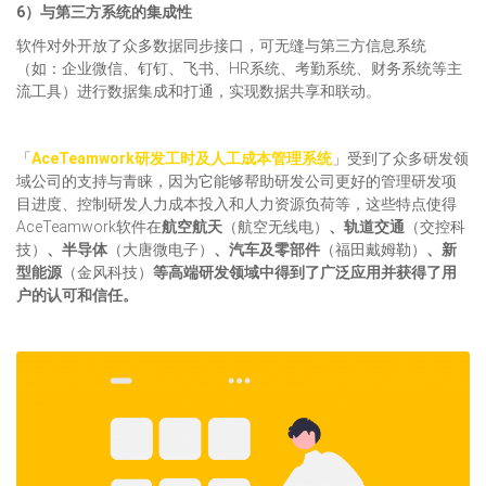
6）
与第三方系统的集成性
软件对外开放了众多数据同步接口，可无缝与第三方信息系统
（如：企业微信、钉钉、飞书、HR系统、考勤系统、财务系统等主
流工具）进行数据集成和打通，实现数据共享和联动。
「
AceTeamwork研发工时及人工成本管理系统
」受到了众多研发领
域公司的支持与青睐，因为它能够帮助研发公司更好的管理研发项
目进度、控制研发人力成本投入和人力资源负荷等，这些特点使得
AceTeamwork软件在
航空航天
（航空无线电）
、轨道交通
（交控科
技）
、半导体
（大唐微电子）
、汽车及零部件
（福田戴姆勒）
、新
型能源
（金风科技）
等高端研发领域中得到了广泛应用并获得了用
户的认可和信任。