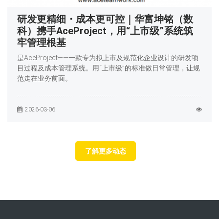
研发更精细・成本更可控｜华富坤铭（数
科）携手AceProject，用“上市级”系统筑
牢管理根基
是AceProject——一款专为拟上市及规范化企业设计的研发项
目过程及成本管理系统。用“上市级”的标准做日常管理，让规
范走在业务前面。
2026-03-06
了解更多动态