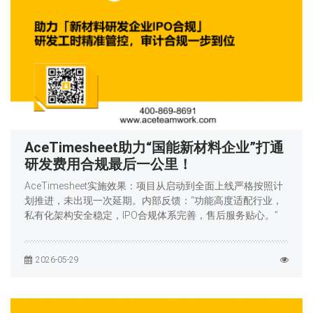
AceTimesheet助力“国能新材料企业”打通
研发费用合规最后一公里！
AceTimesheet实施效果：项目从启动到全面上线严格按照计
划推进，未出现一次延期。内部反馈：“功能高度适配行业，
私有化架构安全稳定，IPO合规体系完善，售后服务贴心。”
2026-05-29