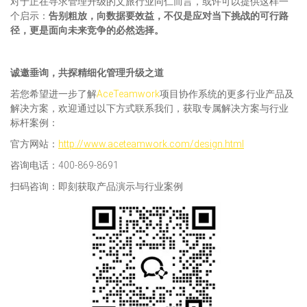
对于正在寻求管理升级的文旅行业同仁而言，或许可以提供这样一
个启示：
告别粗放，向数据要效益，不仅是应对当下挑战的可行路
径，更是面向未来竞争的必然选择。
诚邀垂询，共探精细化管理升级之道
若您希望进一步了解
AceTeamwork
项目协作系统的更多行业产品及
解决方案，欢迎通过以下方式联系我们，获取专属解决方案与行业
标杆案例：
官方网站：
http://www.aceteamwork.com/design.html
咨询电话：400-869-8691
扫码咨询：即刻获取产品演示与行业案例