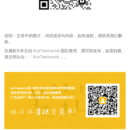
说明：文章中的图片、词语或语句内容，如有侵权，请联系我们删
除。
归属权©本文由 AceTeamwork 团队整理、撰写和发布，如需转载，
请注明出自：「AceTeamwork 」。