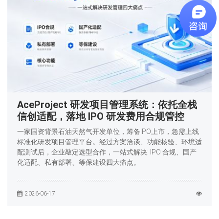
AceProject 研发项目管理系统：依托全栈
信创适配，落地 IPO 研发费用合规管控
一家国资背景石油天然气开发单位，筹备IPO上市，急需上线
标准化研发项目管理平台。经过方案洽谈、功能核验、环境适
配测试后，企业敲定选型合作，一站式解决: IPO 合规、国产
化适配、私有部署、等保建设四大痛点。
2026-06-17