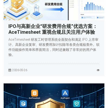
IPO与高新企业“研发费用合规”优选方案：
AceTimesheet 重视合规且关注用户体验
AceTimesheet 研发工时管理系统全面契合和满足 IPO 上市审
计、高新企业复审、研发费用加计扣除等各类合规核查外。软
件功能操作简单和界面简洁，同时还兼顾了非常好的用户体
验。
2026-05-26