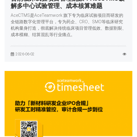
解多中心试验管理、成本核算难题
AceCTMS是AceTeamwork 旗下专为临床试验项目而研发的
全链路数字化管理平台，专为药企、CRO、SMO等临床研究
机构量身打造，彻底解决传统临床项目管理低效、数据割裂、
成本模糊、结算混乱等行业痛点。
2026-06-02