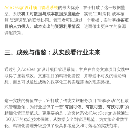
AceDesign设计项目管理系统
的最大优势，在于打破了这一数据壁
垒。系统
将工时数据与成本数据深度融合
，实现“工时消耗-成本核
算-资源调配”的联动协同。管理者可以通过一个看板，实时
掌控各项
目的人力投入、成本支出与资源利用情况
，进而做出更科学的资源
调配决策。
三
、成效与借鉴：从实践看行业未来
通过引入AceDesign设计项目管理系统，客户在自身文旅项目实践中
取得了显著成效。文旅项目的精细化管控，并非遥不可及的理论构
想，而是可以通过成熟的数字化工具实现落地的现实路径。
这一实践的价值在于，它打破了传统文旅服务项目“经验驱动”的粗放
式管理瓶颈，为行业提供了一套“
有据可依、有数可查、有技可撑
”的
精细化管理新范式。更重要的是，这套体系依托AceDesign连续通过
ISO认证的稳定技术保障，从数据安全到管理规范，为文旅企业数字
化、精细化管理升级提供了极具参考意义和可落地的实践范本。