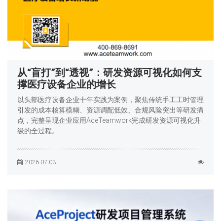
从“盲打”到“透视”：研发资源可视化如何支
撑医疗设备企业的增长
以头部医疗设备企业十年实践为案例，聚焦传统手工工时管理
引发的成本核算模糊、资源调配低效、合规风险突出等研发痛
点，完整呈现企业应用AceTeamwork完成研发资源可视化升
级的全过程。
2026-07-03