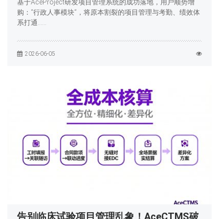
基于AceProject研发项目管理系统的成功落地，用户顺势增
购：“行政人事模块”，将原本割裂的项目管理与考勤、绩效体
系打通……
2026-06-05
告别临床试验项目管理乱象！AceCTMS破