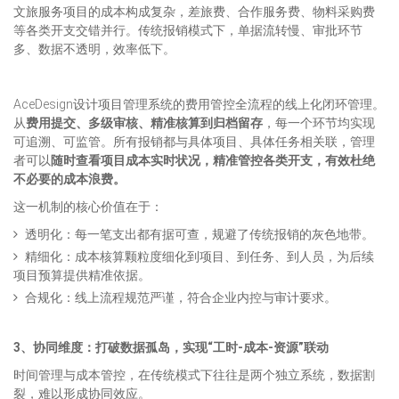
文旅服务项目的成本构成复杂，差旅费、合作服务费、物料采购费
等各类开支交错并行。传统报销模式下，单据流转慢、审批环节
多、数据不透明，效率低下。
AceDesign设计项目管理系统的费用管控全流程的线上化闭环管理。
从
费用提交、多级审核、精准核算到归档留存
，每一个环节均实现
可追溯、可监管。所有报销都与具体项目、具体任务相关联，管理
者可以
随时查看项目成本实时状况，精准管控各类开支，有效杜绝
不必要的成本浪费。
这一机制的核心价值在于：
透明化：每一笔支出都有据可查，规避了传统报销的灰色地带。
精细化：成本核算颗粒度细化到项目、到任务、到人员，为后续
项目预算提供精准依据。
合规化：线上流程规范严谨，符合企业内控与审计要求。
3、协同维度：打破数据孤岛，实现“工时-成本-资源”联动
时间管理与成本管控，在传统模式下往往是两个独立系统，数据割
裂，难以形成协同效应。