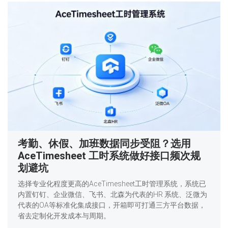
考勤、休假、加班数据同步受阻？选用
AceTimesheet 工时系统做好接口频次规
划避坑
选择专业化程度更高的AceTimesheet工时管理系统，系统已
内置钉钉、企业微信、飞书、北森为代表的HR 系统、泛微为
代表的OA等标准化集成接口，开箱即可打通三方平台数据，
省去定制化开发成本与周期。