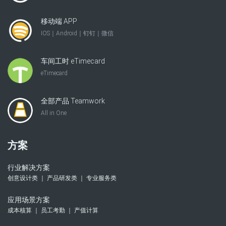
移动端 APP
IOS｜Android｜钉钉｜微信
车间工时 eTimecard
eTimecard
全部产品 Teamwork
All in One
方案
行业解决方案
创意设计类 ｜ 产品研发类 ｜ 专业服务类
应用场景方案
成本核算 ｜ 员工考勤 ｜ 产值计算