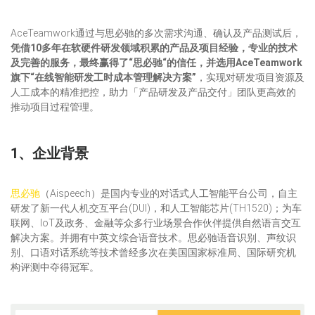
AceTeamwork通过与思必驰的多次需求沟通、确认及产品测试后，
凭借10多年在软硬件研发领域积累的产品及项目经验，专业的技术
及完善的服务，最终赢得了“思必驰“的信任，并选用AceTeamwork
旗下“在线智能研发工时成本管理解决方案”
，实现对研发项目资源及
人工成本的精准把控，助力「产品研发及产品交付」团队更高效的
推动项目过程管理。
1、企业背景
思必驰
（Aispeech）是国内专业的对话式人工智能平台公司，自主
研发了新一代人机交互平台(DUI)，和人工智能芯片(TH1520)；为车
联网、IoT及政务、金融等众多行业场景合作伙伴提供自然语言交互
解决方案。并拥有中英文综合语音技术。思必驰语音识别、声纹识
别、口语对话系统等技术曾经多次在美国国家标准局、国际研究机
构评测中夺得冠军。