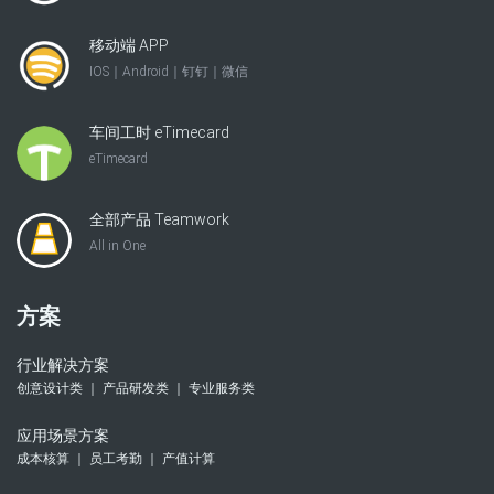
移动端 APP
IOS｜Android｜钉钉｜微信
车间工时 eTimecard
eTimecard
全部产品 Teamwork
All in One
方案
行业解决方案
创意设计类 ｜ 产品研发类 ｜ 专业服务类
应用场景方案
成本核算 ｜ 员工考勤 ｜ 产值计算