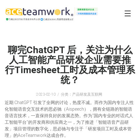
聊完ChatGPT 后，关注为什么
人工智能产品研发企业需要推
行Timesheet工时及成本管理系
统？
2023-02-10
分类：产品研发及互联网
近期 ChatGPT 引发了全网的讨论，热度不减。而作为国内专注人性
化智能语音交互技术的思必驰（Aispeech），拥有全链路的智能语
音语言技术，一直保持良好的发展态势。作为“国内专业的对话式人
工智能平台”的开发商和供应商之一，为了推进「智能语音产品研
发」项目管理的数字化，思必驰与专注于「研发项目工时及成本管
理」的AceTeamwork达成合作。