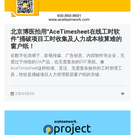
北京博医拍用“AceTimesheet在线工时软
件”捅破项目工时收集及人力成本核算难的
窗户纸！
在数字化浪潮下，影视传媒、广告创意、内容制作等企业，无
需过于传统的OA产品，也无需复杂的ERP系统。像
AceTimesheet这样轻便、灵活、无需复杂操作的工时管理工
具，恰恰是捅破项目人力管理那层窗户纸的关键。
2026-03-20