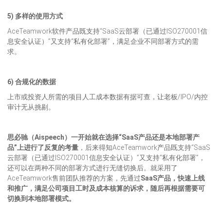
5) 多样的使用方式
AceTeamwork软件产品既支持“SaaS云部署（已通过ISO270001信
息安全认证）”又支持“私有化部署”，满足企业不同部署方式的需
求。
6) 合规化的数据
上市或投资人所需的项目人工成本数据有据可查，让老板/IPO/内控
审计无从挑剔。
思必驰（Aispeech）一开始就在选择“SaaS产品还是本地部署产
品”上进行了反复的考量
，后来得知AceTeamwork产品既支持“SaaS
云部署（已通过ISO270001信息安全认证）”又支持“私有化部署”，
还可以在两种不同的部署方式进行无缝切换后。就采用了
AceTeamwork售前团队推荐的方案，先通过
SaaS产品，快速上线
和推广，满足公司项目工时及成本核算的诉求，随后再根据需要可
切换到本地部署模式。