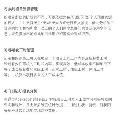
2) 实时项目资源管理
按项目所处的阶段的不同，可以依据角色/职级/岗位/个人预估资源
的投入，并且支持按月/按周/按天方式进行投入预测，借此分析项目
资源的忙闲和饱和度，员工的个人利用率及部门的资源使用率等信
息，避免资源不足造成项目延期或资源富余造成浪费。
3) 移动化工时管理
记录和跟踪员工每天在项目、非项目上的工作内容及所耗费工时，
经过有效性审核的工时和内容，实现高效、低成本收集不同项目下
每个成员所花费的实际工时（正常工时，加班工时，休假工时
等），核算出项目各自的人工成本值。
4) “口袋式”报表分析
可通过AceReports报表统计实现项目工时及人工成本分摊等数据的
查询和统计。且支持多维度统计数据，并通过柱状、折线、饼状图
等多种形式直观地展现这些数据。