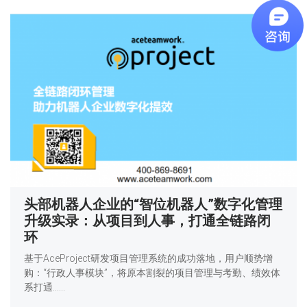
头部机器人企业的“智位机器人”数字化管理
升级实录：从项目到人事，打通全链路闭
环
基于AceProject研发项目管理系统的成功落地，用户顺势增
购：“行政人事模块”，将原本割裂的项目管理与考勤、绩效体
系打通……