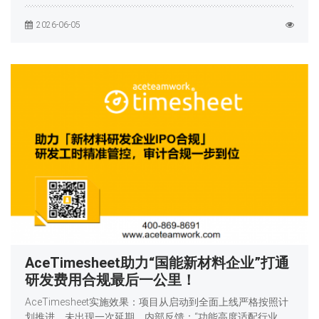
2026-06-05
AceTimesheet助力“国能新材料企业”打通
研发费用合规最后一公里！
AceTimesheet实施效果：项目从启动到全面上线严格按照计
划推进，未出现一次延期。内部反馈：“功能高度适配行业，