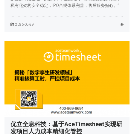
私有化架构安全稳定，IPO合规体系完善，售后服务贴心。”
2026-05-29
优立全息科技：基于AceTimesheet实现研
发项目人力成本精细化管控