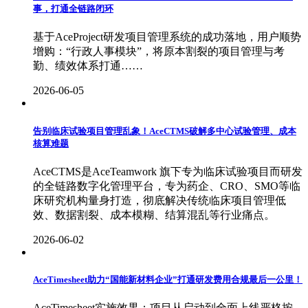
事，打通全链路闭环
基于AceProject研发项目管理系统的成功落地，用户顺势
增购：“行政人事模块”，将原本割裂的项目管理与考
勤、绩效体系打通……
2026-06-05
告别临床试验项目管理乱象！AceCTMS破解多中心试验管理、成本
核算难题
AceCTMS是AceTeamwork 旗下专为临床试验项目而研发
的全链路数字化管理平台，专为药企、CRO、SMO等临
床研究机构量身打造，彻底解决传统临床项目管理低
效、数据割裂、成本模糊、结算混乱等行业痛点。
2026-06-02
AceTimesheet助力“国能新材料企业”打通研发费用合规最后一公里！
AceTimesheet实施效果：项目从启动到全面上线严格按