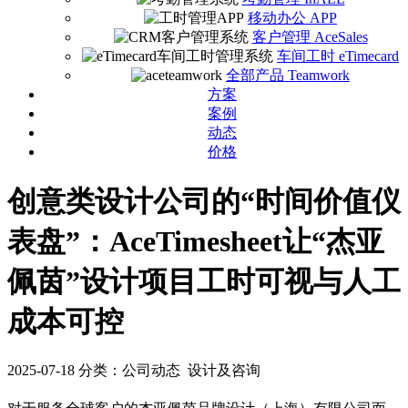
移动办公 APP
客户管理 AceSales
车间工时 eTimecard
全部产品 Teamwork
方案
案例
动态
价格
创意类设计公司的“时间价值仪
表盘”：AceTimesheet让“杰亚
佩茵”设计项目工时可视与人工
成本可控
2025-07-18
分类：公司动态 设计及咨询