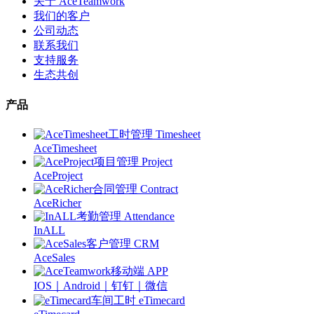
关于 AceTeamwork
我们的客户
公司动态
联系我们
支持服务
生态共创
产品
工时管理 Timesheet
AceTimesheet
项目管理 Project
AceProject
合同管理 Contract
AceRicher
考勤管理 Attendance
InALL
客户管理 CRM
AceSales
移动端 APP
IOS｜Android｜钉钉｜微信
车间工时 eTimecard