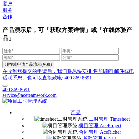
客户
服务
合作
产品演示后，可「获取方案详情」或「在线体验产
品」
在收到您提交的申请后，我们将尽快安排 售前顾问 邮件或电
话联系您。也可以直接致电: 400 869 8691
400 869 8691
service@aceteamwork.com
产品
工时管理 Timesheet
项目管理 AceProject
合同管理 AceRicher
考勤管理 InALL