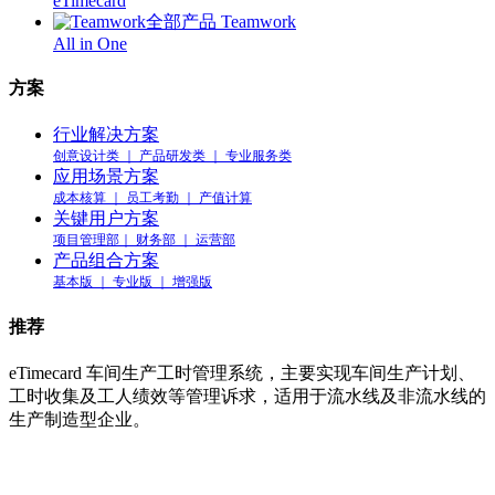
eTimecard
全部产品 Teamwork
All in One
方案
行业解决方案
创意设计类 ｜ 产品研发类 ｜ 专业服务类
应用场景方案
成本核算 ｜ 员工考勤 ｜ 产值计算
关键用户方案
项目管理部｜ 财务部 ｜ 运营部
产品组合方案
基本版 ｜ 专业版 ｜ 增强版
推荐
eTimecard 车间生产工时管理系统，主要实现车间生产计划、
工时收集及工人绩效等管理诉求，适用于流水线及非流水线的
生产制造型企业。
车间工时管理系统 eTimecard