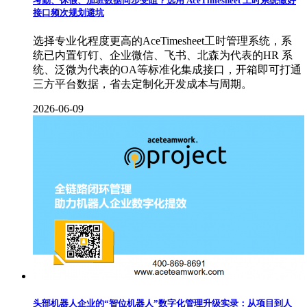
考勤、休假、加班数据同步受阻？选用 AceTimesheet 工时系统做好
接口频次规划避坑
选择专业化程度更高的AceTimesheet工时管理系统，系
统已内置钉钉、企业微信、飞书、北森为代表的HR 系
统、泛微为代表的OA等标准化集成接口，开箱即可打通
三方平台数据，省去定制化开发成本与周期。
2026-06-09
头部机器人企业的“智位机器人”数字化管理升级实录：从项目到人