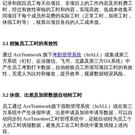
记录和跟踪员工每天在项目、非项目上的工作内容及所耗费工
时，经过有效性审核的工时和内容，实现高效、低成本收集不
同项目下每个成员所花费的实际工时（正常工时，加班工时，
休假工时等），核算出项目各自的人工成本值。
3.1 校验员工工时的有效性
通过 AceTeamwork 旗下
考勤管理系统
（InALL）或集成第三
方系统（钉钉、企业微信、飞书、北森及第三方OA系统）中
产生员工考勤打卡数据，自动校验员工所填写项目工时的有效
性，无需人为比对和修改，提升效率，规避数据错误风险。
3.2 休假、出差及加班数据自动转工时
员工通过 AceTeamwork旗下假勤管理系统（InALL）或在第三
方系统中产生休假申请、出差申请及加班申请等数据，可以自
动同步到 AceTimesheet工时管理系统中，还能自动转为员工个
人的工时填报数据，避免员工在工时系统中重复填报上述内
容。