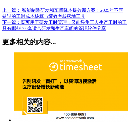
上一篇：
智能制造研发和车间降本提效新方案：2025年不容
错过的工时成本核算与绩效考核落地工具
下一篇：
既可用于研发工时管理，又能采集工人生产工时的工
具有哪些？6套适合研发和生产车间的管理软件分享
更多相关的内容...