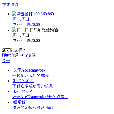
在线沟通
400 869 8691
周一/周日
早8:00 - 晚20:00
扫码加微信沟通
周一/周日
早8:00 - 晚20:00
还可以选择：
即时沟通
申请演示
关于
关于AceTeamwork
一起见证我们的成长
我们的客户
了解众多成功客户信息
我们的动态
记录AceTeamwork成长的点滴...
联系我们
快速的定位和联系我们