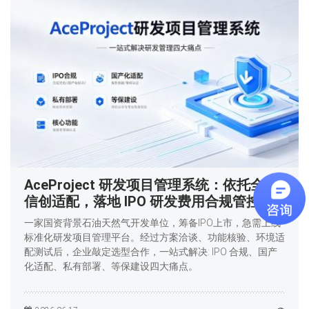
AceProject 研发项目管理系统：依托全栈
信创适配，落地 IPO 研发费用合规管控
一家国资背景石油天然气开发单位，筹备IPO上市，急需上线
标准化研发项目管理平台。经过方案洽谈、功能核验、环境适
配测试后，企业敲定选型合作，一站式解决: IPO 合规、国产
化适配、私有部署、等保建设四大痛点。