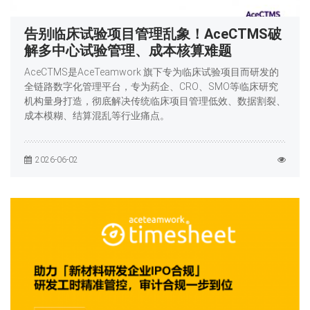
告别临床试验项目管理乱象！AceCTMS破
解多中心试验管理、成本核算难题
AceCTMS是AceTeamwork 旗下专为临床试验项目而研发的
全链路数字化管理平台，专为药企、CRO、SMO等临床研究
机构量身打造，彻底解决传统临床项目管理低效、数据割裂、
成本模糊、结算混乱等行业痛点。
2026-06-02