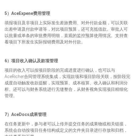
5）AceExpene费用管理
填报项目及非项目上实际发生差旅费用、对外付款金额，可以关联
出差申请及付款申请等，对比项目预算，还可充抵借款。审批人可
以批量或单条的审批费用明细，直观的监控预算使用情况。支持查
看项目下所发生实际报销费用及对外付款。
6）项目收入确认及款项管理
项目的收入可以按项目阶段的完成进度进行确认，也可以与
AceRicher合同管理系统集成，实现款项和项目阶段关联，按阶段完
成度自动触发收款提醒，实现预算、成本核算、收入确认和利润分
析。还可以与财务系统进行无缝整合，从财务视角实现项目精细化
管理。
7）AceDocs成果管理
在任务更新中，参与者可以上传并提交任务的成果物或相关链接，
系统会自动按项目任务结构或定义的文件夹目录进行存放和归档，