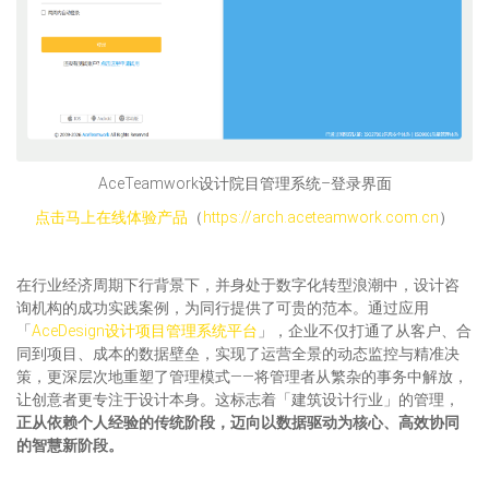
AceTeamwork设计院目管理系统–登录界面
点击马上在线体验产品
（
https://arch.aceteamwork.com.cn
）
在行业经济周期下行背景下，并身处于数字化转型浪潮中，设计咨
询机构的成功实践案例，为同行提供了可贵的范本。通过应用
「
AceDesign设计项目管理系统平台
」，企业不仅打通了从客户、合
同到项目、成本的数据壁垒，实现了运营全景的动态监控与精准决
策，更深层次地重塑了管理模式——将管理者从繁杂的事务中解放，
让创意者更专注于设计本身。这标志着「建筑设计行业」的管理，
正从依赖个人经验的传统阶段，迈向以数据驱动为核心、高效协同
的智慧新阶段。