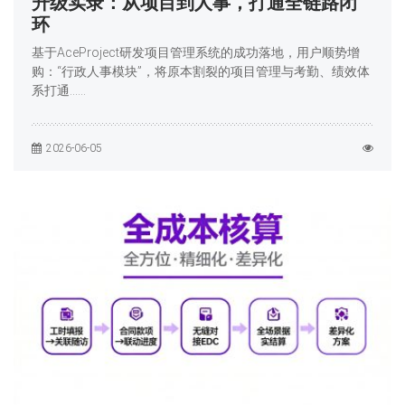
升级实录：从项目到人事，打通全链路闭
环
基于AceProject研发项目管理系统的成功落地，用户顺势增
购：“行政人事模块”，将原本割裂的项目管理与考勤、绩效体
系打通……
2026-06-05