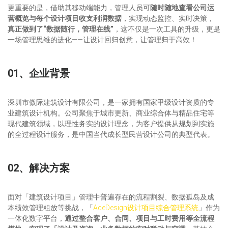
更重要的是，借助其移动端能力，管理人员可
随时随地查看公司运
营概览与每个设计项目收支利润数据
，实现动态监控、实时决策，
真正做到了“数据随行，管理在线”
，这不仅是一次工具的升级，更是
一场管理思维的进化——让设计回归创意，让管理归于高效！
01、企业背景
深圳市傲际建筑设计有限公司，是一家拥有国家甲级设计资质的专
业建筑设计机构。公司聚焦于城市更新、商业综合体与精品住宅等
现代建筑领域，以理性务实的设计理念，为客户提供从规划到实施
的全过程设计服务，是中国当代成长型民营设计公司的典型代表。
02、解决方案
面对「建筑设计项目」管理中普遍存在的流程割裂、数据孤岛及成
本绩效管理粗放等挑战，「
AceDesign设计项目综合管理系统
」作为
一体化数字平台，
通过整合客户、合同、项目与工时费用等全流程