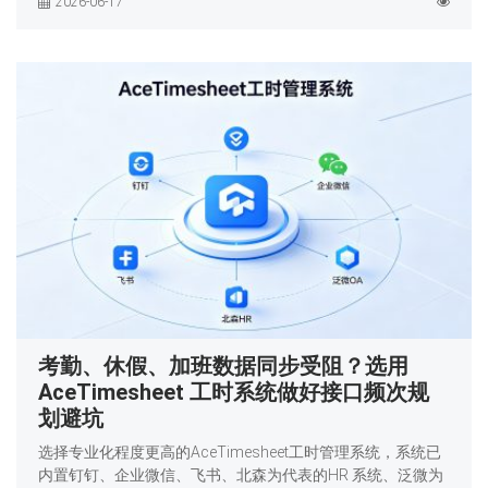
2026-06-17
考勤、休假、加班数据同步受阻？选用
AceTimesheet 工时系统做好接口频次规
划避坑
选择专业化程度更高的AceTimesheet工时管理系统，系统已
内置钉钉、企业微信、飞书、北森为代表的HR 系统、泛微为