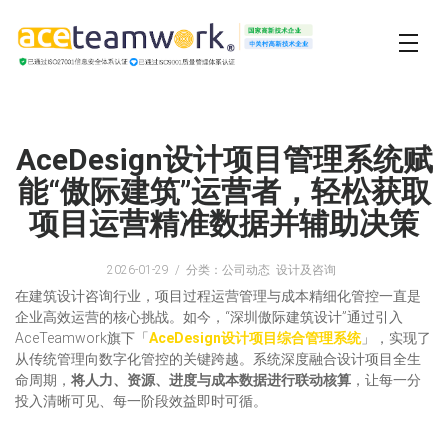
AceDesign设计项目管理系统赋
能“傲际建筑”运营者，轻松获取
项目运营精准数据并辅助决策
2026-01-29
分类：公司动态 设计及咨询
在建筑设计咨询行业，项目过程运营管理与成本精细化管控一直是
企业高效运营的核心挑战。如今，“深圳傲际建筑设计”通过引入
AceTeamwork旗下「
AceDesign设计项目综合管理系统
」，实现了
从传统管理向数字化管控的关键跨越。系统深度融合设计项目全生
命周期，
将人力、资源、进度与成本数据进行联动核算
，让每一分
投入清晰可见、每一阶段效益即时可循。