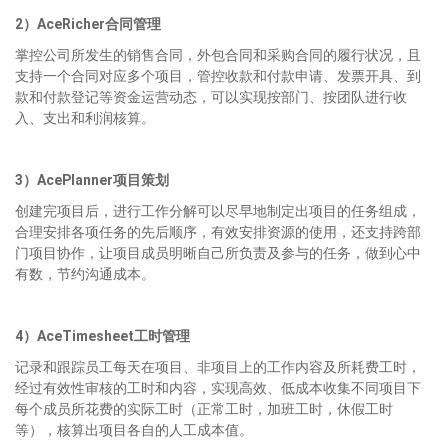
2）AceRicher合同管理
掌控公司所发生的销售合同，外包合同和采购合同的履行状况，且
支持一个合同对应多个项目，管控收款和付款申请、发票开具、到
款和付款登记等资金运营动态，可以实现按部门、按团队进行收
入、支出和利润核算。
3）AcePlanner项目策划
创建完项目后，进行工作分解可以尽早地制定出项目的任务组成，
合理安排各项任务的先后顺序，有效安排资源的使用，还支持跨部
门项目协作，让项目成员明晰自己所负责及参与的任务，做到心中
有数，节约沟通成本。
4）AceTimesheet工时管理
记录和跟踪员工每天在项目、非项目上的工作内容及所耗费工时，
经过有效性审核的工时和内容，实现高效、低成本收集不同项目下
每个成员所花费的实际工时（正常工时，加班工时，休假工时
等），核算出项目各自的人工成本值。