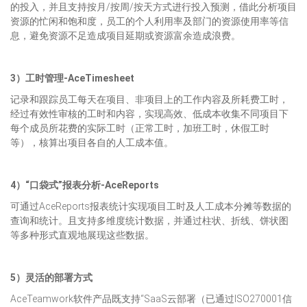
的投入，并且支持按月/按周/按天方式进行投入预测，借此分析项目
资源的忙闲和饱和度，员工的个人利用率及部门的资源使用率等信
息，避免资源不足造成项目延期或资源富余造成浪费。
3）工时管理-AceTimesheet
记录和跟踪员工每天在项目、非项目上的工作内容及所耗费工时，
经过有效性审核的工时和内容，实现高效、低成本收集不同项目下
每个成员所花费的实际工时（正常工时，加班工时，休假工时
等），核算出项目各自的人工成本值。
4）“口袋式”报表分析-AceReports
可通过AceReports报表统计实现项目工时及人工成本分摊等数据的
查询和统计。且支持多维度统计数据，并通过柱状、折线、饼状图
等多种形式直观地展现这些数据。
5）灵活的部署方式
AceTeamwork软件产品既支持“SaaS云部署（已通过ISO270001信