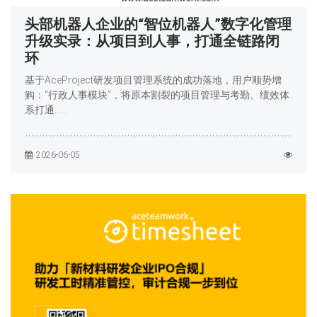
头部机器人企业的“智位机器人”数字化管理
升级实录：从项目到人事，打通全链路闭
环
基于AceProject研发项目管理系统的成功落地，用户顺势增
购：“行政人事模块”，将原本割裂的项目管理与考勤、绩效体
系打通……
2026-06-05