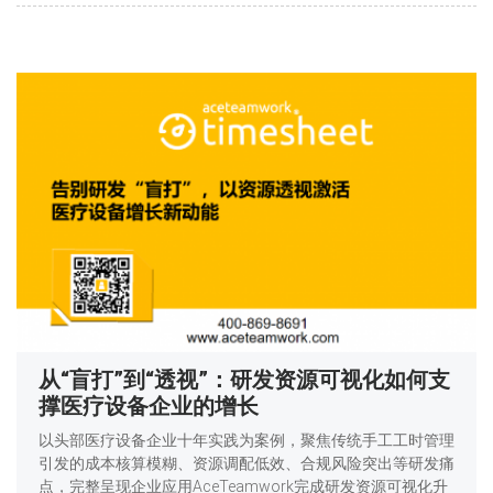
从“盲打”到“透视”：研发资源可视化如何支
撑医疗设备企业的增长
以头部医疗设备企业十年实践为案例，聚焦传统手工工时管理
引发的成本核算模糊、资源调配低效、合规风险突出等研发痛
点，完整呈现企业应用AceTeamwork完成研发资源可视化升