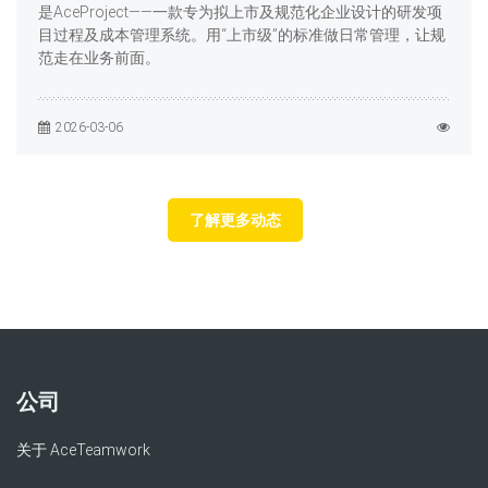
是AceProject——一款专为拟上市及规范化企业设计的研发项
目过程及成本管理系统。用“上市级”的标准做日常管理，让规
范走在业务前面。
2026-03-06
了解更多动态
公司
关于 AceTeamwork