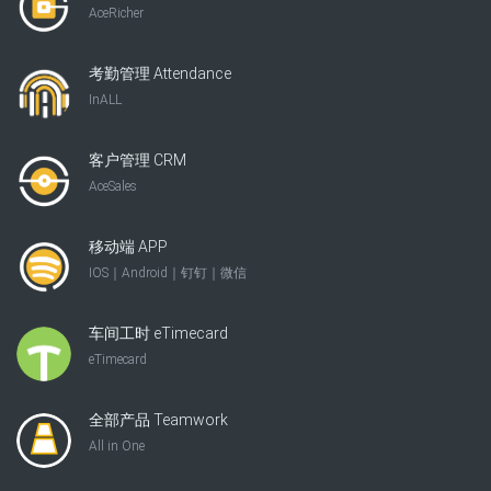
AceRicher
考勤管理 Attendance
InALL
客户管理 CRM
AceSales
移动端 APP
IOS｜Android｜钉钉｜微信
车间工时 eTimecard
eTimecard
全部产品 Teamwork
All in One