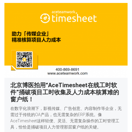
北京博医拍用“AceTimesheet在线工时软
件”捅破项目工时收集及人力成本核算难的
窗户纸！
在数字化浪潮下，影视传媒、广告创意、内容制作等企业，无
需过于传统的OA产品，也无需复杂的ERP系统。像
AceTimesheet这样轻便、灵活、无需复杂操作的工时管理工
具，恰恰是捅破项目人力管理那层窗户纸的关键。