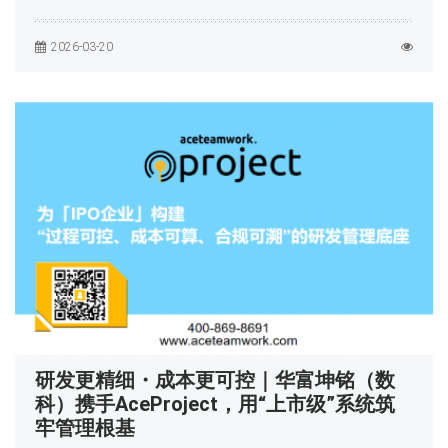
2026-03-20
研发更精细・成本更可控｜华富坤铭（数
科）携手AceProject，用“上市级”系统筑
牢管理根基