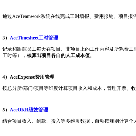
通过AceTeamwork系统在线完成工时填报、费用报销、项目
3）
AceTimesheet工时管理
记录和跟踪员工每天在项目、非项目上的工作内容及所耗费工
工时等），
核算出项目各自的人工成本值
。
4）AceExpense费用管理
按总分所/部门/项目等维度计算项目收入和成本，管理开票、收
5）
AceOKR绩效管理
结合项目收入、到款、投入等多维度数据，自动按规则计算个