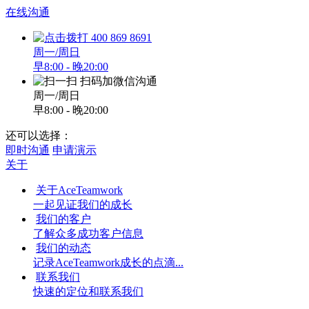
在线沟通
400 869 8691
周一/周日
早8:00 - 晚20:00
扫码加微信沟通
周一/周日
早8:00 - 晚20:00
还可以选择：
即时沟通
申请演示
关于
关于AceTeamwork
一起见证我们的成长
我们的客户
了解众多成功客户信息
我们的动态
记录AceTeamwork成长的点滴...
联系我们
快速的定位和联系我们