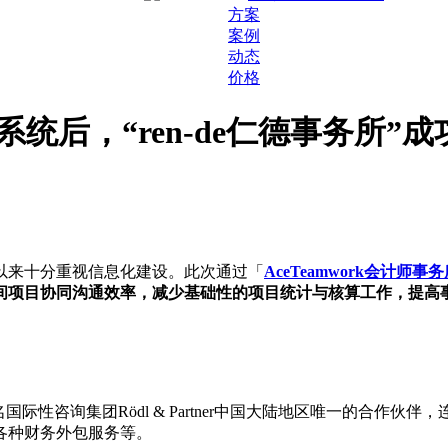
方案
案例
动态
价格
理系统后，“ren-de仁德事务
以来十分重视信息化建设。此次通过「
AceTeamwork会计师
间项目协同沟通效率，减少基础性的项目统计与核算工作，提高
际性咨询集团Rödl & Partner中国大陆地区唯一的合作
各种财务外包服务等。