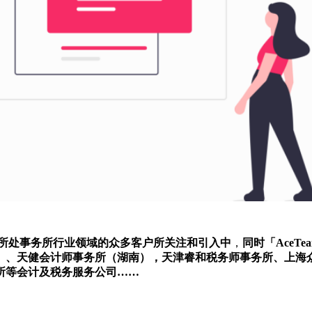
所处事务所行业领域的众多客户所关注和引入中
，
同时「AceT
）、天健会计师事务所（湖南），天津睿和税务师事务所、上海
所等会计及税务服务公司……