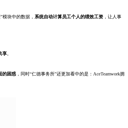
理”模块中的数据，
系统自动计算员工个人的绩效工资
，让人事
共享
。
面的困惑
，同时“仁德事务所”还更加看中的是：AceTeamwork拥