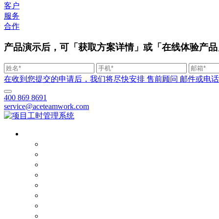
客户
服务
合作
产品演示后，可「获取方案详情」或「在线体验产品
在收到您提交的申请后，我们将尽快安排 售前顾问 邮件或电话联系您。
400 869 8691
service@aceteamwork.com