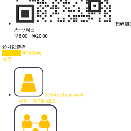
扫码加
周一/周日
早8:00 - 晚20:00
还可以选择：
即时沟通
申请演示
关于
关于AceTeamwork
一起见证我们的成长