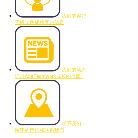
我们的客户
了解众多成功客户信息
我们的动态
记录AceTeamwork成长的点滴...
联系我们
快速的定位和联系我们