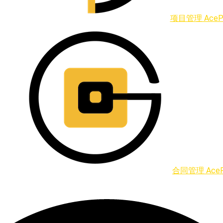
项目管理 AcePr
合同管理 AceRi