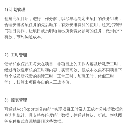
1) 计划管理
创建完项目后，进行工作分解可以尽早地制定出项目的任务组成，
合理安排各项任务的先后顺序，有效安排资源的使用，还支持跨部
门项目协作，让项目成员明晰自己所负责及参与的任务，做到心中
有数，节约沟通成本。
2）工时管理
记录和跟踪员工每天在项目、非项目上的工作内容及所耗费工时，
经过有效性审核的工时和内容，实现高效、低成本收集不同项目下
每个成员所花费的实际工时（正常工时，加班工时，休假工时
等），核算出项目各自的人工成本值。
3）报表管理
可通过AceReports报表统计实现项目工时及人工成本分摊等数据的
查询和统计。且支持多维度统计数据，并通过柱状、折线、饼状图
等多种形式直观地展现这些数据。