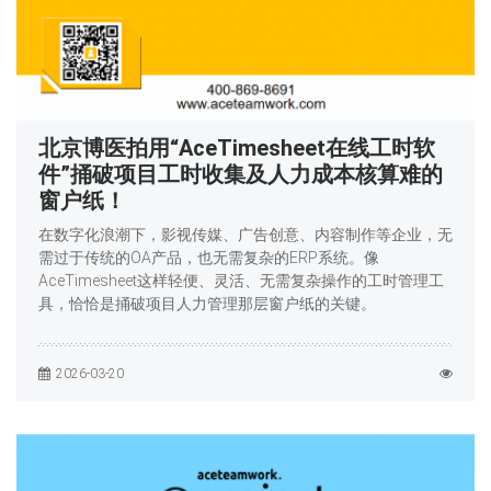
北京博医拍用“AceTimesheet在线工时软
件”捅破项目工时收集及人力成本核算难的
窗户纸！
在数字化浪潮下，影视传媒、广告创意、内容制作等企业，无
需过于传统的OA产品，也无需复杂的ERP系统。像
AceTimesheet这样轻便、灵活、无需复杂操作的工时管理工
具，恰恰是捅破项目人力管理那层窗户纸的关键。
2026-03-20