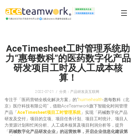
AceTimesheet工时管理系统助
力“惠每数科”的医药数字化产品
研发项目工时及人工成本核
算！
2022-07-21
分类：产品研发及互联网
专注于「医药营销全栈化解决方案」的“
huimeihealth
-惠每数科（北
京）医疗科技有限公司”，借助AceTeamwork旗下智能化时间管理
产品「
AceTimesheet项目工时管理系统
」实现「药械数字化产品
研发及交付」项目的立项、项目任务计划、项目工时统计、项目人
力资源计划和忙闲分析、人工成本核算及项目利润分析等，提升
「
药械数字化产品研发企业」的运营效率，开启企业信息化建设第