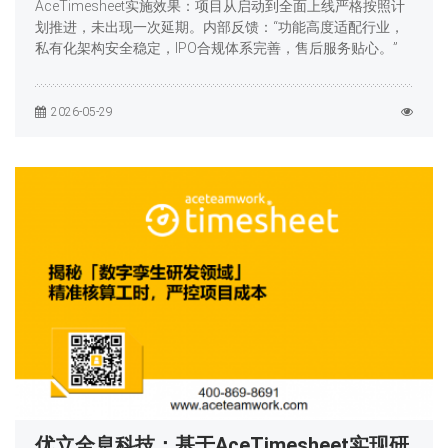
AceTimesheet实施效果：项目从启动到全面上线严格按照计
划推进，未出现一次延期。内部反馈：“功能高度适配行业，
私有化架构安全稳定，IPO合规体系完善，售后服务贴心。”
2026-05-29
优立全息科技：基于AceTimesheet实现研