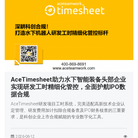
AceTimesheet助力水下智能装备头部企业
实现研发工时精细化管控，全面护航IPO数
据合规
AceTimesheet研发项目工时系统，完美适配高新技术企业认
定管理、研发费用加计扣除合规备查及IPO财务核查的三重要
求，是科创企业上市合规赋能的专业数字化工具。
2026-06-12