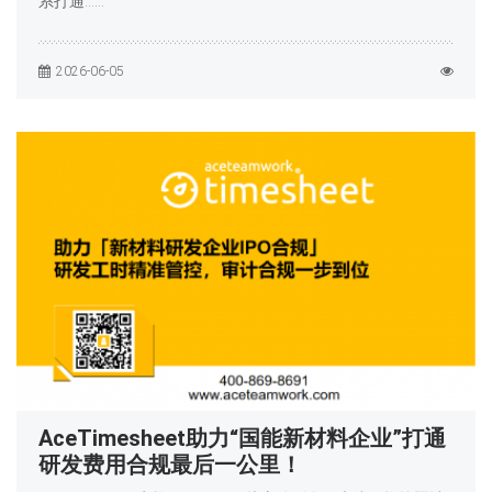
系打通……
2026-06-05
AceTimesheet助力“国能新材料企业”打通
研发费用合规最后一公里！