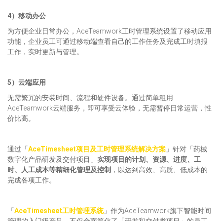
4）
移动
办公
为方便企业日常办公，AceTeamwork工时管理系统设置了移动应用
功能，企业员工可通过移动端查看自己的工作任务及完成工时填报
工作，实时更新与管理。
5）云端应用
无需繁冗的安装时间、流程和硬件设备。通过简单租用
AceTeamwork云端服务，即可享受云体验，无需暂停日常运营，性
价比高。
通过「
AceTimesheet项目及工时管理系统解决方案
」针对「药械
数字化产品研发及交付项目」
实现项目的计划、资源、进度、工
时、人工成本等精细化管理及控制
，以达到高效、高质、低成本的
完成各项工作。
「
AceTimesheet工时管理系统
」作为AceTeamwork旗下智能时间