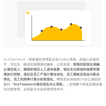
AceTeamwork「研发项目管理及企业OA办公系统」的核心价值在
于，可以为「移动互联网测试服务」公司实现：
按项目阶段比例确
认项目收入、精准的项目人工成本核算、项目全过程成本核算
和预
算执行控制
、项目及员工产值计算自动化、员工绩效及奖金分配合
理化、员工利用率计算分析客观化
。帮助其从传统的OA办公系统切
换到
「
AceTeamwork
项目综合办公系统」，
实现整个研发及测试项
目过程管理，从而提升企业经营管理水平。