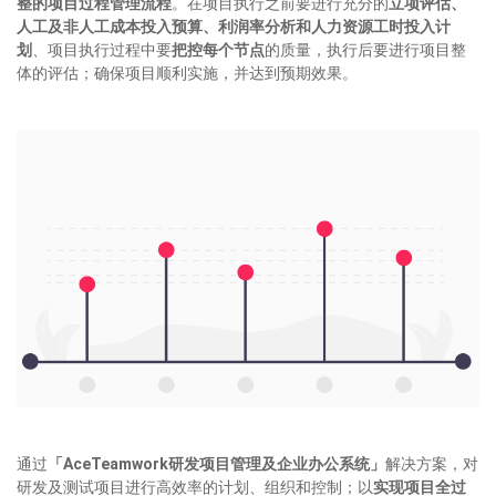
整的项目
过程
管理流程
。在项目执行之前要进行充分的
立项评估、
人工及非人工成本投入预算、利润率分析和人力资源工时投入计
划
、项目执行过程中要
把控每个节点
的质量，执行后要进行项目整
体的评估；确保项目顺利实施，并达到预期效果。
通过
「
AceTeamwork研发项目管理及企业办公系统
」
解决方案，对
研发及测试项目进行高效率的计划、组织和控制；以
实现项目全过