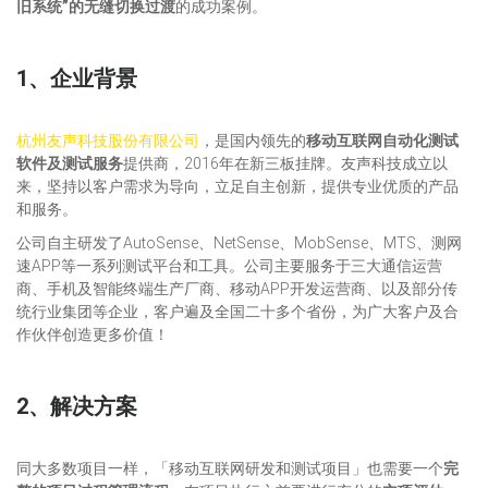
旧系统
”
的无缝切换过渡
的成功案例。
1、企业背景
杭州友声科技股份有限公司
，是国内领先的
移动互联网自动化测试
软件及测试服务
提供商，2016年在新三板挂牌。友声科技成立以
来，坚持以客户需求为导向，立足自主创新，提供专业优质的产品
和服务。
公司自主研发了AutoSense、NetSense、MobSense、MTS、测网
速APP等一系列测试平台和工具。公司主要服务于三大通信运营
商、手机及智能终端生产厂商、移动APP开发运营商、以及部分传
统行业集团等企业，客户遍及全国二十多个省份，为广大客户及合
作伙伴创造更多价值！
2、解决方案
同大多数项目一样，「移动互联网研发和测试项目」也需要一个
完