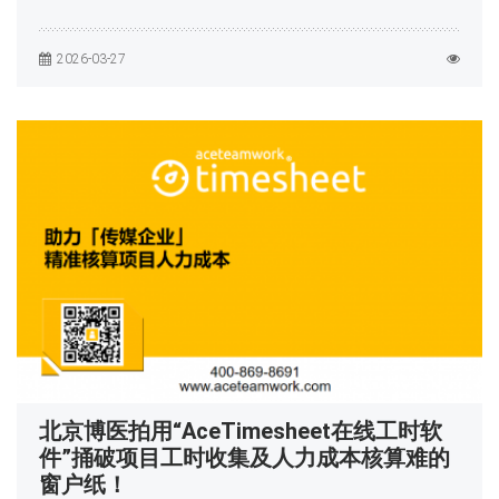
2026-03-27
北京博医拍用“AceTimesheet在线工时软
件”捅破项目工时收集及人力成本核算难的
窗户纸！