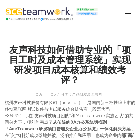
友声科技如何借助专业的「项
目工时及成本管理系统」实现
研发项目成本核算和绩效考
评？
2021-11-26
分类：产品研发及互联网
杭州友声科技股份有限公司（uusense），是国内新三板挂牌上市的
移动互联网测试软件与测试服务综合提供商（股票代码：
836592），在“友声科技项目团队”和“AceTeamwork实施团队”的共
同努力下，顺利的完成了
从传统的OA办公系统切换到
「
AceTeamwork研发项目管理及企业办公系统
」
一体化解决方案
，
在“友声科技”成功落地并被广泛的推广和应用，也成为
企业内部
“
新/