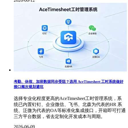
2026-06-12
考勤、休假、加班数据同步受阻？选用 AceTimesheet 工时系统做好
接口频次规划避坑
选择专业化程度更高的AceTimesheet工时管理系统，系
统已内置钉钉、企业微信、飞书、北森为代表的HR 系
统、泛微为代表的OA等标准化集成接口，开箱即可打通
三方平台数据，省去定制化开发成本与周期。
2026-06-09