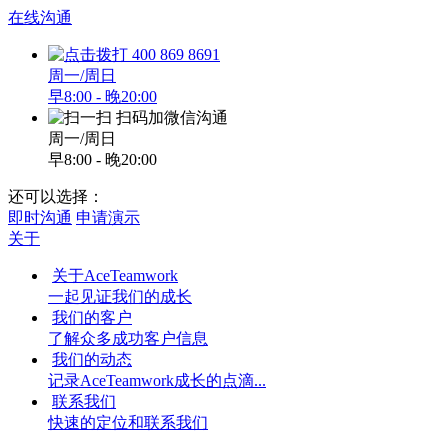
在线沟通
400 869 8691
周一/周日
早8:00 - 晚20:00
扫码加微信沟通
周一/周日
早8:00 - 晚20:00
还可以选择：
即时沟通
申请演示
关于
关于AceTeamwork
一起见证我们的成长
我们的客户
了解众多成功客户信息
我们的动态
记录AceTeamwork成长的点滴...
联系我们
快速的定位和联系我们