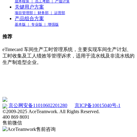
成本核算 ｜ 员工考勤 ｜ 产值计算
关键用户方案
项目管理部｜ 财务部 ｜ 运营部
产品组合方案
基本版 ｜ 专业版 ｜ 增强版
推荐
eTimecard 车间生产工时管理系统，主要实现车间生产计划、
工时收集及工人绩效等管理诉求，适用于流水线及非流水线的
生产制造型企业。
车间工时管理系统 eTimecard
www.etimecard.cn
京公网安备11010602201280
京ICP备10015040号-1
©2009-2025 AceTeamwork. All Rights Reserved.
400 869 8691
售前微信