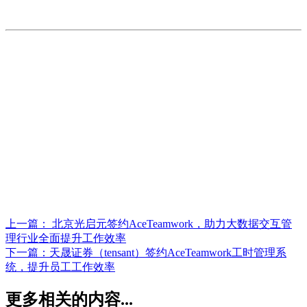
上一篇：
北京光启元签约AceTeamwork，助力大数据交互管
理行业全面提升工作效率
下一篇：
天晟证券（tensant）签约AceTeamwork工时管理系
统，提升员工工作效率
更多相关的内容...