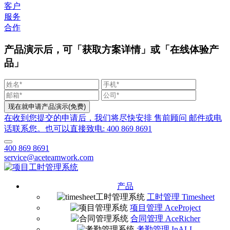
客户
服务
合作
产品演示后，可「获取方案详情」或「在线体验产
品」
在收到您提交的申请后，我们将尽快安排 售前顾问 邮件或电
话联系您。也可以直接致电: 400 869 8691
400 869 8691
service@aceteamwork.com
产品
工时管理 Timesheet
项目管理 AceProject
合同管理 AceRicher
考勤管理 InALL