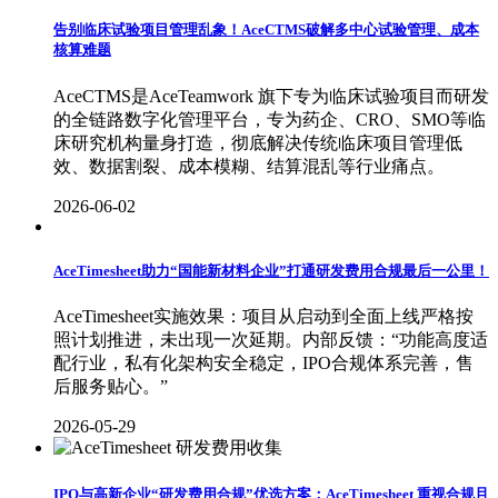
告别临床试验项目管理乱象！AceCTMS破解多中心试验管理、成本
核算难题
AceCTMS是AceTeamwork 旗下专为临床试验项目而研发
的全链路数字化管理平台，专为药企、CRO、SMO等临
床研究机构量身打造，彻底解决传统临床项目管理低
效、数据割裂、成本模糊、结算混乱等行业痛点。
2026-06-02
AceTimesheet助力“国能新材料企业”打通研发费用合规最后一公里！
AceTimesheet实施效果：项目从启动到全面上线严格按
照计划推进，未出现一次延期。内部反馈：“功能高度适
配行业，私有化架构安全稳定，IPO合规体系完善，售
后服务贴心。”
2026-05-29
IPO与高新企业“研发费用合规”优选方案：AceTimesheet 重视合规且