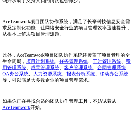
码并求助于支持人员的情况也会减少。
AceTeamwork项目团队协作系统，满足了长亭科技信息安全需
求及定制化功能，让网络安全行业的项目管理效率迅速提升，
从根本上解决项目管理难题。
此外，AceTeamwork项目团队协作系统还覆盖了项目管理的全
生命周期，
项目计划系统
、
任务管理系统
、
工时管理系统
、
费
用管理系统
、
成果管理系统
、
客户管理系统
、
合同管理系统
、
OA办公系统
、
人力资源系统
、
报表分析系统
、
移动办公系统
等，可以满足大多数企业的项目管理需求。
如果你正在寻找合适的团队协作管理工具，不妨试着从
AceTeamwork
开始。