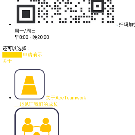
扫码加
周一/周日
早8:00 - 晚20:00
还可以选择：
即时沟通
申请演示
关于
关于AceTeamwork
一起见证我们的成长