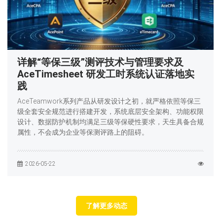
详解“等保三级”测评技术与管理要求及
AceTimesheet 研发工时系统认证落地实
践
AceTeamwork系列产品从研发设计之初，就严格依照等保三
级全套安全规范进行搭建开发，系统底层安全架构、功能权限
设计、数据防护机制均满足三级等保硬性要求，天生具备合规
属性，不会成为企业等保测评路上的阻碍。
2026-05-22
了解更多动态