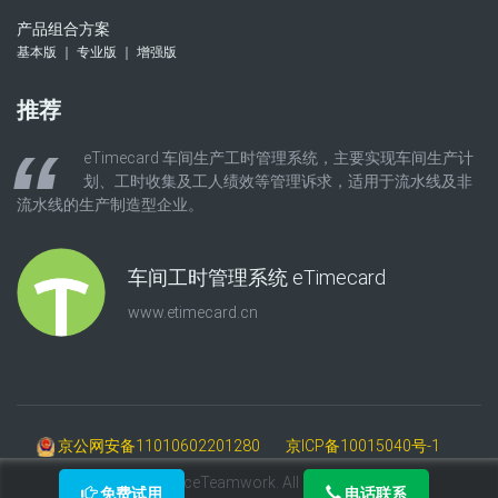
产品组合方案
基本版 ｜ 专业版 ｜ 增强版
推荐
eTimecard 车间生产工时管理系统，主要实现车间生产计
划、工时收集及工人绩效等管理诉求，适用于流水线及非
流水线的生产制造型企业。
车间工时管理系统 eTimecard
www.etimecard.cn
京公网安备11010602201280
京ICP备10015040号-1
©2009-2025 AceTeamwork. All Rights Reserved.
免费试用
电话联系