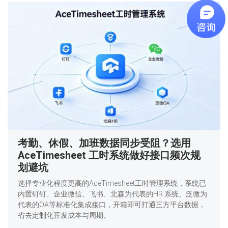
考勤、休假、加班数据同步受阻？选用
AceTimesheet 工时系统做好接口频次规
划避坑
选择专业化程度更高的AceTimesheet工时管理系统，系统已
内置钉钉、企业微信、飞书、北森为代表的HR 系统、泛微为
代表的OA等标准化集成接口，开箱即可打通三方平台数据，
省去定制化开发成本与周期。