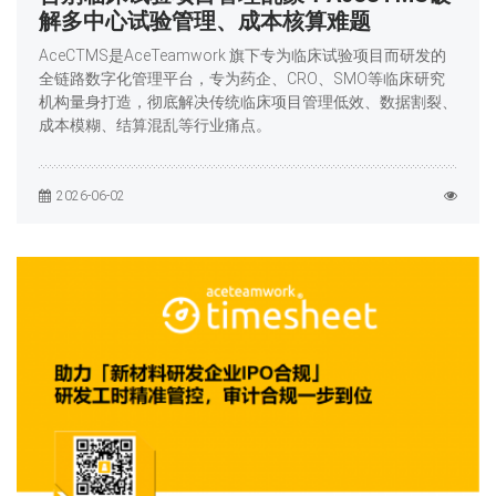
解多中心试验管理、成本核算难题
AceCTMS是AceTeamwork 旗下专为临床试验项目而研发的
全链路数字化管理平台，专为药企、CRO、SMO等临床研究
机构量身打造，彻底解决传统临床项目管理低效、数据割裂、
成本模糊、结算混乱等行业痛点。
2026-06-02