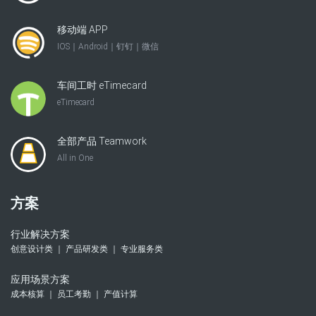
移动端 APP
IOS｜Android｜钉钉｜微信
车间工时 eTimecard
eTimecard
全部产品 Teamwork
All in One
方案
行业解决方案
创意设计类 ｜ 产品研发类 ｜ 专业服务类
应用场景方案
成本核算 ｜ 员工考勤 ｜ 产值计算