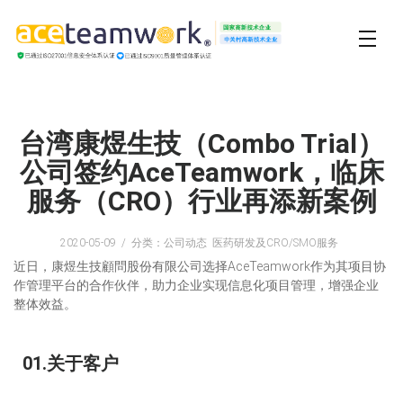
台湾康煜生技（Combo Trial）
公司签约AceTeamwork，临床
服务（CRO）行业再添新案例
2020-05-09
分类：公司动态 医药研发及CRO/SMO服务
近日，康煜生技顧問股份有限公司选择AceTeamwork作为其项目协
作管理平台的合作伙伴，助力企业实现信息化项目管理，增强企业
整体效益。
01.关于客户