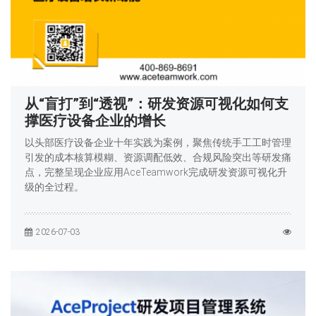
从“盲打”到“透视”：研发资源可视化如何支
撑医疗设备企业的增长
以头部医疗设备企业十年实践为案例，聚焦传统手工工时管理
引发的成本核算模糊、资源调配低效、合规风险突出等研发痛
点，完整呈现企业应用AceTeamwork完成研发资源可视化升
级的全过程。
2026-07-03