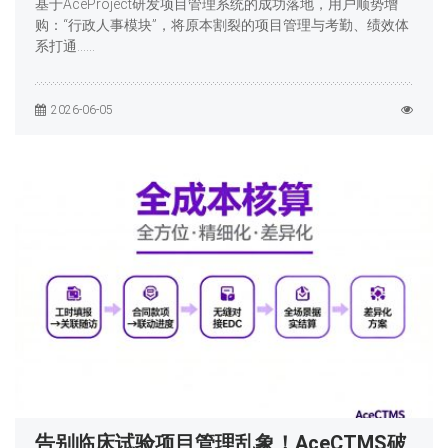
基于AceProject研发项目管理系统的成功落地，用户顺势增
购：“行政人事模块”，将原本割裂的项目管理与考勤、绩效体
系打通……
2026-06-05
告别临床试验项目管理乱象！AceCTMS破