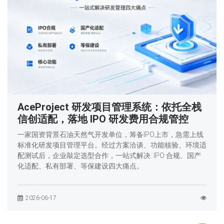
AceProject 研发项目管理系统：依托全栈
信创适配，落地 IPO 研发费用合规管控
一家国资背景石油天然气开发单位，筹备IPO上市，急需上线
标准化研发项目管理平台。经过方案洽谈、功能核验、环境适
配测试后，企业敲定选型合作，一站式解决: IPO 合规、国产
化适配、私有部署、等保建设四大痛点。
2026-06-17