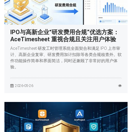
IPO与高新企业“研发费用合规”优选方案：
AceTimesheet 重视合规且关注用户体验
AceTimesheet 研发工时管理系统全面契合和满足 IPO 上市审
计、高新企业复审、研发费用加计扣除等各类合规核查外。软
件功能操作简单和界面简洁，同时还兼顾了非常好的用户体
验。
2026-05-26