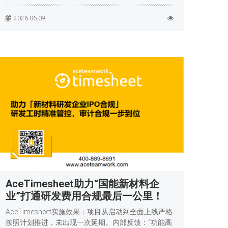
2026-06-09
AceTimesheet助力“国能新材料企
业”打通研发费用合规最后一公里！
AceTimesheet实施效果：项目从启动到全面上线严格
按照计划推进，未出现一次延期。内部反馈：“功能高