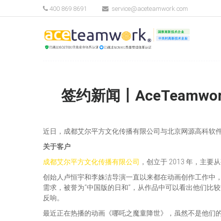
400 869 8691
service@aceteamwork.com
签约新闻丨AceTeamw
近日，成都艾尔平方文化传播有限公司与北京网源高科软件有
关于客户
成都艾尔平方文化传播有限公司
，创立于 2013 年，主
创始人卢恒宇和李姝洁导演一直以来都在动画创作工作中
需求，被誉为“中国版的日和”，从作品中可以看出他们比
反响。
最近正在热播的动画《哪吒之魔童降世》，虽然不是他们的