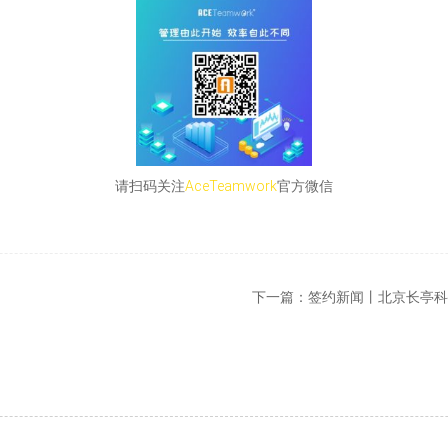
请扫码关注
AceTeamwork
官方微信
下一篇：
签约新闻丨北京长亭科技（