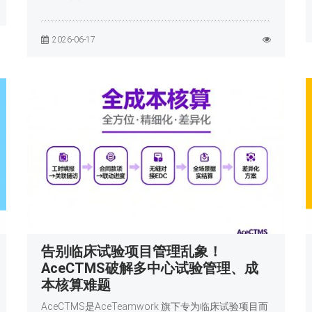
2026-06-17
告别临床试验项目管理乱象！
AceCTMS破解多中心试验管理、成
本核算难题
AceCTMS是AceTeamwork 旗下专为临床试验项目而