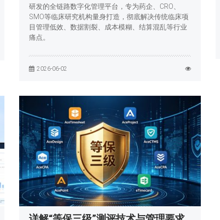
研发的全链路数字化管理平台，专为药企、CRO、
SMO等临床研究机构量身打造，彻底解决传统临床项
目管理低效、数据割裂、成本模糊、结算混乱等行业
痛点。
2026-06-02
详解“等保三级”测评技术与管理要求