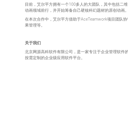
目前，艾尔平方拥有一个100多人的大团队，其中包括二
动画领域前行，并开始筹备自己硬核科幻题材的原创动画
在本次合作中，艾尔平方借助于AceTeamwork项目
果管理等。
关于我们
北京网源高科软件有限公司，是一家专注于企业管理软件的研
按需定制的企业级应用软件平台。