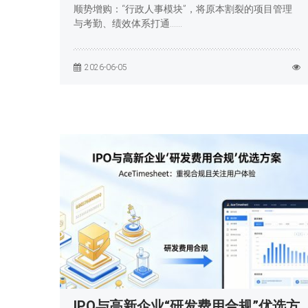
顺势增购：“行政人事模块”，将原本割裂的项目管理
与考勤、绩效体系打通……
2026-06-05
IPO与高新企业“研发费用合规”优选方