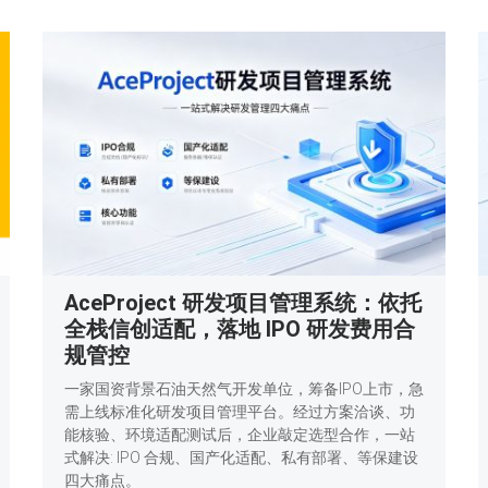
AceProject 研发项目管理系统：依托
全栈信创适配，落地 IPO 研发费用合
规管控
一家国资背景石油天然气开发单位，筹备IPO上市，急
需上线标准化研发项目管理平台。经过方案洽谈、功
能核验、环境适配测试后，企业敲定选型合作，一站
式解决: IPO 合规、国产化适配、私有部署、等保建设
四大痛点。