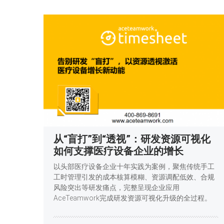
从“盲打”到“透视”：研发资源可视化
如何支撑医疗设备企业的增长
以头部医疗设备企业十年实践为案例，聚焦传统手工
工时管理引发的成本核算模糊、资源调配低效、合规
风险突出等研发痛点，完整呈现企业应用
AceTeamwork完成研发资源可视化升级的全过程。