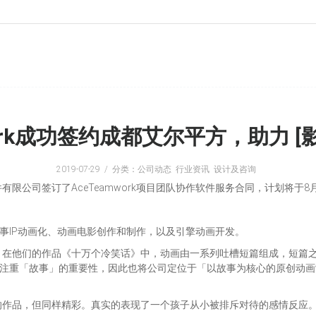
ork成功签约成都艾尔平方，助力 
2019-07-29
分类：公司动态 行业资讯 设计及咨询
限公司签订了AceTeamwork项目团队协作软件服务合同，计划将于8
要从事IP动画化、动画电影创作和制作，以及引擎动画开发。
，在他们的作品《十万个冷笑话》中，动画由一系列吐槽短篇组成，短篇
较注重「故事」的重要性，因此也将公司定位于「以故事为核心的原创动
作品，但同样精彩。真实的表现了一个孩子从小被排斥对待的感情反应。