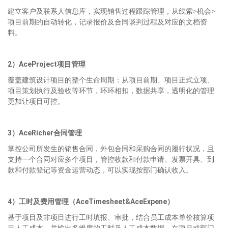
建立客户及联系人信息库，实现销售过程跟踪管理，从线索>机会>
项目前期的自动转化，记录报价及合同谈判过程及对应的文档资
料。
2）
AceProject
项目管理
覆盖建筑设计项目的整个生命周期：从项目前期、项目正式立项、
项目策划执行及验收等环节，环环相扣，数据共享，透明化的管理
更加让项目可控。
3）
AceRicher
合同管理
掌控公司所发生的销售合同，外包合同和采购合同的履行状况，且
支持一个合同对应多个项目，管控收款和付款申请、发票开具、到
款和付款登记等资金运营动态，可以实现按部门确认收入。
4）
工时及费用管理
（AceTimesheet&AceExpene）
基于项目及非项目进行工时填报、审批，结合员工成本单价核算项