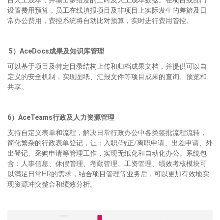
目人工成本，并输出多维度的工时及人工成本数据。在项目或部门
设置费用预算，员工在线填报项目及非项目上实际发生的差旅及日
常办公费用，费控系统将自动比对预算，实时进行费用管控。
5）
AceDocs
成果及知识库管理
可以基于项目及特定目录结构上传和归档成果文档，并提供可以自
定义的安全机制，实现图纸、汇报文件等项目成果的查询、预览和
共享。
6）
AceTeams
行政及人力资源管理
支持自定义表单和流程，解决日常行政办公中各类签批流程流转，
简化繁杂的行政表单登记，让：入职/转正/离职申请、出差申请、外
出登记、采购申请等管理工作，实现无纸化和自动化办公。系统包
含：人事信息、休假管理、考勤管理、工资管理、绩效考核模块可
以满足日常HR的需求，结合项目管理等业务后，可以更加有效地实
现资源冲突整合和绩效分析。