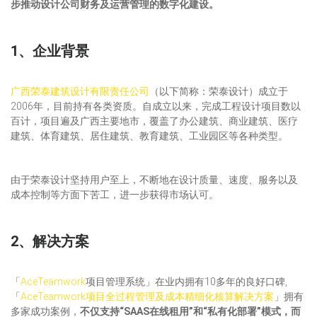
步推动设计公司财务及运营管理的数字化建设。
1、企业背景
广西荣泰建筑设计有限责任公司
（以下简称：荣泰设计）成立于
2006年，目前持有各类资质。自成立以来，完成工程设计项目数以
百计，项目遍及广西主要地市，覆盖了办公建筑、商业建筑、医疗
建筑、体育建筑、居住建筑、教育建筑、工业园区等各种类型。
由于荣泰设计坚持用户至上，不断地在设计质量、速度、服务以及
成本控制等方面下苦工，进一步获得市场认可。
2、解决方案
「
AceTeamwork
项目管理系统」在业内拥有10多年的良好口碑,
「
AceTeamwork项目全过程管理及成本精细化核算解决方案
」拥有
多家成功案例，
不仅支持“SAAS在线租用”和“私有化部署”模式，而