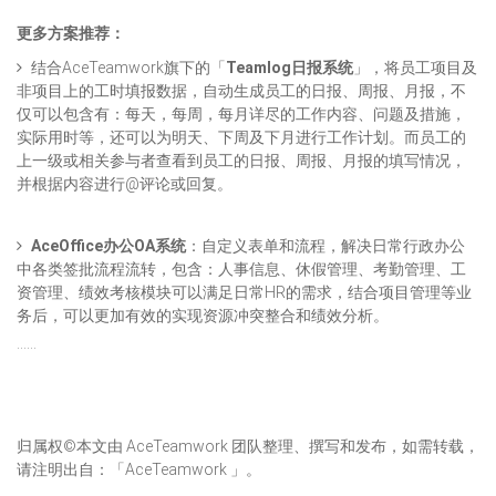
更多方案推荐：
结合AceTeamwork旗下的「
Teamlog日报系统
」，将员工项目及
非项目上的工时填报数据，自动生成员工的日报、周报、月报，不
仅可以包含有：每天，每周，每月详尽的工作内容、问题及措施，
实际用时等，还可以为明天、下周及下月进行工作计划。而员工的
上一级或相关参与者查看到员工的日报、周报、月报的填写情况，
并根据内容进行@评论或回复。
AceOffice办公OA系统
：自定义表单和流程，解决日常行政办公
中各类签批流程流转，包含：人事信息、休假管理、考勤管理、工
资管理、绩效考核模块可以满足日常HR的需求，结合项目管理等业
务后，可以更加有效的实现资源冲突整合和绩效分析。
……
归属权©本文由 AceTeamwork 团队整理、撰写和发布，如需转载，
请注明出自：「AceTeamwork 」。