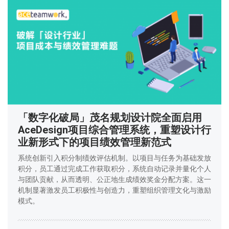
「数字化破局」茂名规划设计院全面启用
AceDesign项目综合管理系统，重塑设计行
业新形式下的项目绩效管理新范式
系统创新引入积分制绩效评估机制。以项目与任务为基础发放
积分，员工通过完成工作获取积分，系统自动记录并量化个人
与团队贡献，从而透明、公正地生成绩效奖金分配方案。这一
机制显著激发员工积极性与创造力，重塑组织管理文化与激励
模式。