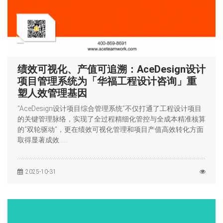
绩效可视化、产值可追溯：AceDesign设计
项目管理系统为「华福工程设计咨询」重
塑人效管理基因
“AceDesign设计项目综合管理系统”不仅打通了工程设计项目
的关键管理脉络，实现了全过程精细化管控与全成本精准核算
的“双轮驱动”，更在绩效可视化管理和项目产值高效转化方面
取得显著成效……
2025-10-31