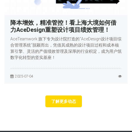
降本增效，精准管控！看上海大境如何借
力AceDesign重塑设计项目绩效管理！
AceTeamwork 旗下专为设计院打造的“AceDesign设计项目综
合管理系统”脱颖而出，凭借其成熟的设计项目过程和成本核
算引擎、灵活的产值绩效管理及深厚的行业积淀，成为用户筑
数字化转型的坚实基座！
2025-07-04
了解更多动态