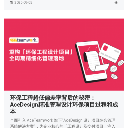
2025-09-05
环保工程超低偏差率背后的秘密：
AceDesign精准管理设计环保项目过程和成
本
全面引入 AceTeamwork 旗下“AceDesign 设计项目综合管理
系统解决方案”，为企业核心的「工程设计及交付项目」注入