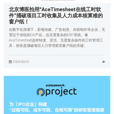
北京博医拍用“AceTimesheet在线工时软
件”捅破项目工时收集及人力成本核算难的
窗户纸！
在数字化浪潮下，影视传媒、广告创意、内容制作等企业，无
需过于传统的OA产品，也无需复杂的ERP系统。像
AceTimesheet这样轻便、灵活、无需复杂操作的工时管理工
具，恰恰是捅破项目人力管理那层窗户纸的关键。
2026-03-20