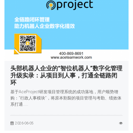
头部机器人企业的“智位机器人”数字化管理
升级实录：从项目到人事，打通全链路闭
环
基于AceProject研发项目管理系统的成功落地，用户顺势增
购：“行政人事模块”，将原本割裂的项目管理与考勤、绩效体
系打通……
2026-06-05