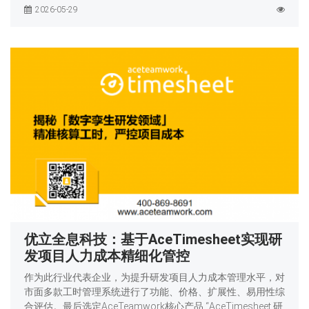
2026-05-29
优立全息科技：基于AceTimesheet实现研
发项目人力成本精细化管控
作为此行业代表企业，为提升研发项目人力成本管理水平，对
市面多款工时管理系统进行了功能、价格、扩展性、易用性综
合评估。最后选定AceTeamwork核心产品 “AceTimesheet 研