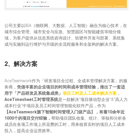
公司主要以IBA（物联网、大数据、人工智能）融合为核心技术，在
城市综合管理、城市安全与应急、智慧园区与智能建筑等细分领
域，为客户提供从信息系统咨询设计、软硬件开发与部署、系统集
成与实施到运行维护与升级的全流程服务和全架构的解决方案。
2、解决方案
AceTeamwork作为「研发项目全过程、全成本管理解决方案」的服
务商，
凭借丰富的企业项目的时间和成本管理经验，推出了一套适
用于「产品研发及系统集成类」
项目工时及人工成本解决方案
，
AceTimesheet工时管理系统
是一款解决“项目驱动型企业”&“高人力
成本行业”中项目及员工时间管理智能化软件产品，作为
【AceTeamwork旗下智能时间管理入门级产品】，有着10余年近
1000个的项目交付经验，
帮助项目团队收集、统计、审核和分析各
成员在各项工作项上所花费的工时，用来核算实时的项目人工成本
投入，提高企业运营效率。