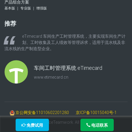
产品组合方案
基本版 ｜ 专业版 ｜ 增强版
推荐
eTimecard 车间生产工时管理系统，主要实现车间生产计
划、工时收集及工人绩效等管理诉求，适用于流水线及非
流水线的生产制造型企业。
车间工时管理系统 eTimecard
www.etimecard.cn
京公网安备11010602201280
京ICP备10015040号-1
©2009-2025 AceTeamwork. All Rights Reserved.
免费试用
电话联系