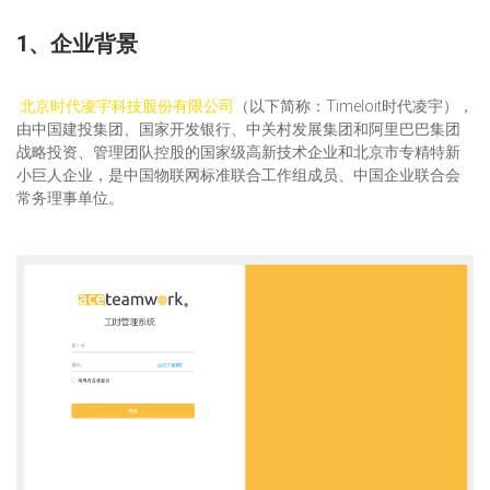
1、企业背景
北京时代凌宇科技股份有限公司
（以下简称：Timeloit时代凌宇），
由中国建投集团、国家开发银行、中关村发展集团和阿里巴巴集团
战略投资、管理团队控股的国家级高新技术企业和北京市专精特新
小巨人企业，是中国物联网标准联合工作组成员、中国企业联合会
常务理事单位。