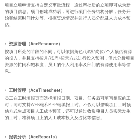
项目立项申请支持自定义审批流程，通过审批后的立项即可成为新
的项目信息。项目创建成功后，可进行项目任务结构分解，任务开
始和结束时间计划等。根据资源情况并进行人员分配及人力成本预
估。
资源管理
（
AceResource
）
按项目所处的阶段的不同，可以依据角色/职级/岗位/个人预估资源
的投入，并且支持按月/按周/按天方式进行投入预测，借此分析项目
资源的忙闲和饱和度，员工的个人利用率及部门的资源使用率等信
息。
工时管理
（
AceTimesheet
）
员工在工时填报页面选择填报日期、项目、任务后可填写相应的工
时，同时支持WEB端和APP端填报工时。不仅可以借助项目工时预
估方式生成项目人工成本预算，还可以通过收集项目人员实际发生
的工时，核算项目上的人工成本投入及占比等信息。
报表分析
（
AceReports
）