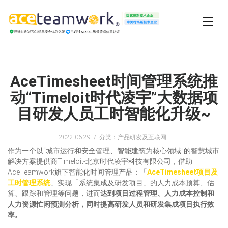
AceTimesheet时间管理系统推
动“Timeloit时代凌宇”大数据项
目研发人员工时智能化升级~
2022-06-29
分类：产品研发及互联网
作为一个以“城市运行和安全管理、智能建筑为核心领域”的智慧城市
解决方案提供商Timeloit-北京时代凌宇科技有限公司，借助
AceTeamwork旗下智能化时间管理产品：「
AceTimesheet项目及
工时管理系统
」实现「系统集成及研发项目」的人力成本预算、估
算、跟踪和管理等问题，进而
达到项目过程管理、人力成本控制和
人力资源忙闲预测分析，同时提高研发人员和研发集成项目执行效
率。