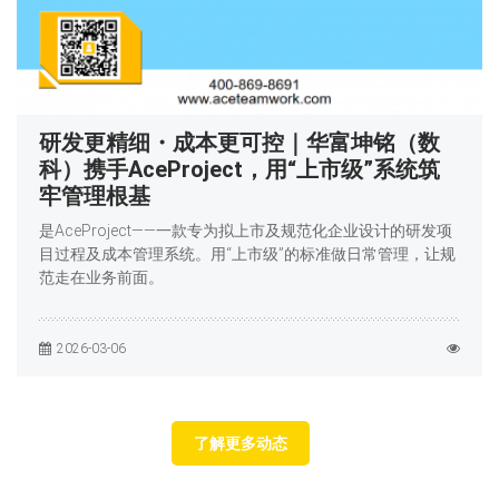
研发更精细・成本更可控｜华富坤铭（数
科）携手AceProject，用“上市级”系统筑
牢管理根基
是AceProject——一款专为拟上市及规范化企业设计的研发项
目过程及成本管理系统。用“上市级”的标准做日常管理，让规
范走在业务前面。
2026-03-06
了解更多动态