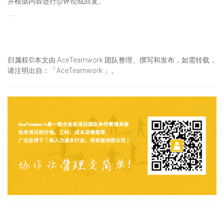
并根据内容进行@评论或回复。
……
归属权©本文由 AceTeamwork 团队整理、撰写和发布，如需转载，
请注明出自：「AceTeamwork 」。