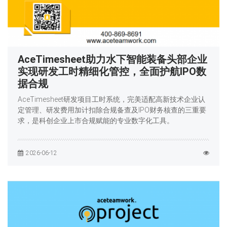
AceTimesheet助力水下智能装备头部企业
实现研发工时精细化管控，全面护航IPO数
据合规
AceTimesheet研发项目工时系统，完美适配高新技术企业认
定管理、研发费用加计扣除合规备查及IPO财务核查的三重要
求，是科创企业上市合规赋能的专业数字化工具。
2026-06-12