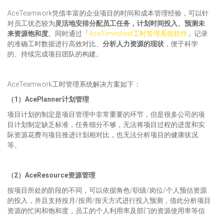
AceTeamwork凭借丰富的企业项目的时间和成本管理经验，可以针
对员工状态较为
灵活地安排分配员工任务，计划时间投入、预测未
来资源饱和度
。同时通过「
AceTimesheet工时管理系统软件
」记录
的准确工时数据进行高效对比、
分析人力资源的现状
，便于科学
的、持续完成项目团队的构建。
AceTeamwork工时管理系统解决方案如下：
（1）AcePlanner计划管理
项目计划的制定是项目管理中非常重要的环节，但是很多公司的项
目计划制定缺乏标准，任务细分不够，无法将项目过程的进度和实
际资源花费与项目推进计划相对比，也无法分析项目的健康状况
等。
（2）AceResource资源管理
按项目所处的阶段的不同，可以依据角色/职级/岗位/个人预估资源
的投入，并且支持按月/按周/按天方式进行投入预测，借此分析项目
资源的忙闲和饱和度，员工的个人利用率及部门的资源使用率等信