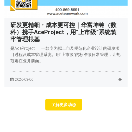
研发更精细・成本更可控｜华富坤铭（数
科）携手AceProject，用“上市级”系统筑
牢管理根基
是AceProject——一款专为拟上市及规范化企业设计的研发项
目过程及成本管理系统。用“上市级”的标准做日常管理，让规
范走在业务前面。
2026-03-06
了解更多动态