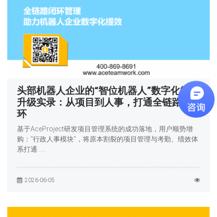
头部机器人企业的“智位机器人”数字化管理
升级实录：从项目到人事，打通全链路闭
环
基于AceProject研发项目管理系统的成功落地，用户顺势增
购：“行政人事模块”，将原本割裂的项目管理与考勤、绩效体
系打通……
2026-06-05