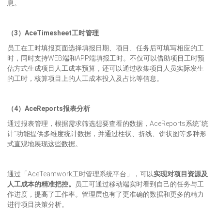
息。
（3）AceTimesheet工时管理
员工在工时填报页面选择填报日期、项目、任务后可填写相应的工
时，同时支持WEB端和APP端填报工时。不仅可以借助项目工时预
估方式生成项目人工成本预算，还可以通过收集项目人员实际发生
的工时，核算项目上的人工成本投入及占比等信息。
（4）AceReports报表分析
通过报表管理，根据需求筛选想要查看的数据，AceReports系统“统
计”功能提供多维度统计数据，并通过柱状、折线、饼状图等多种形
式直观地展现这些数据。
通过「AceTeamwork工时管理系统平台」，可以
实现对项目资源及
人工成本的精准把控。
员工可通过移动端实时看到自己的任务与工
作进度，提高了工作率。管理层也有了更准确的数据和更多的精力
进行项目决策分析。