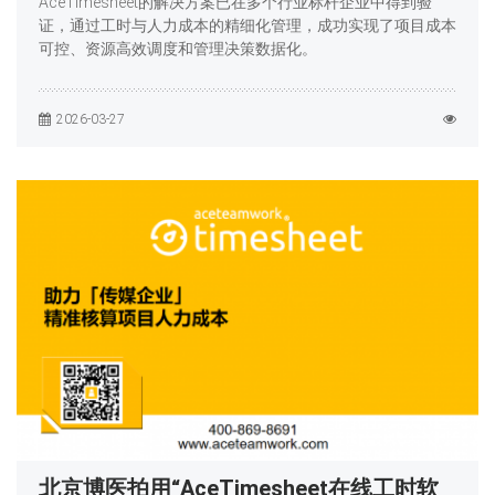
AceTimesheet的解决方案已在多个行业标杆企业中得到验
证，通过工时与人力成本的精细化管理，成功实现了项目成本
可控、资源高效调度和管理决策数据化。
2026-03-27
北京博医拍用“AceTimesheet在线工时软