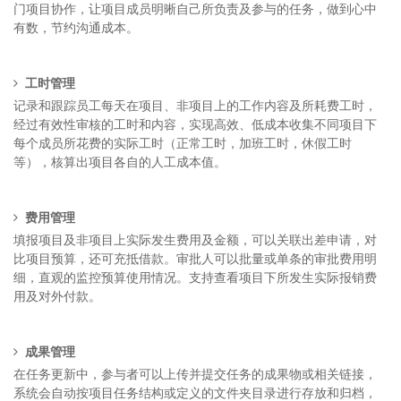
门项目协作，让项目成员明晰自己所负责及参与的任务，做到心中
有数，节约沟通成本。
工时管理
记录和跟踪员工每天在项目、非项目上的工作内容及所耗费工时，
经过有效性审核的工时和内容，实现高效、低成本收集不同项目下
每个成员所花费的实际工时（正常工时，加班工时，休假工时
等），核算出项目各自的人工成本值。
费用管理
填报项目及非项目上实际发生费用及金额，可以关联出差申请，对
比项目预算，还可充抵借款。审批人可以批量或单条的审批费用明
细，直观的监控预算使用情况。支持查看项目下所发生实际报销费
用及对外付款。
成果
管理
在任务更新中，参与者可以上传并提交任务的成果物或相关链接，
系统会自动按项目任务结构或定义的文件夹目录进行存放和归档，