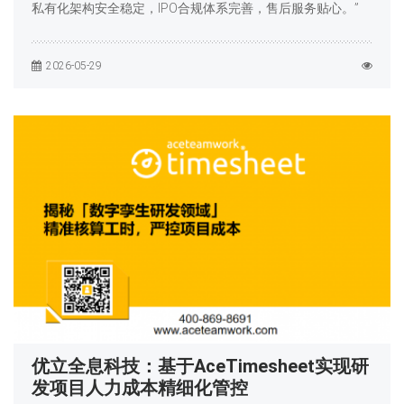
私有化架构安全稳定，IPO合规体系完善，售后服务贴心。”
2026-05-29
优立全息科技：基于AceTimesheet实现研
发项目人力成本精细化管控