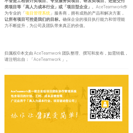
不管是
工程
设计类项目、专业服务类项目、研发类项目、还是交付
类项目等「高人力成本行业」或「项目型企业」
。AceTeamwork作
为专业的「
项目管理系统
」服务商，拥有成熟的产品和解决方案，
让所有项目可控是我们的目标。
确保企业的项目执行能力和管理能
力不断提升，为公司及团队带来真正的价值。
归属权©本文由 AceTeamwork 团队整理、撰写和发布，如需转载，
请注明出自：「AceTeamwork 」。