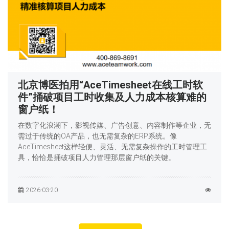
北京博医拍用“AceTimesheet在线工时软
件”捅破项目工时收集及人力成本核算难的
窗户纸！
在数字化浪潮下，影视传媒、广告创意、内容制作等企业，无
需过于传统的OA产品，也无需复杂的ERP系统。像
AceTimesheet这样轻便、灵活、无需复杂操作的工时管理工
具，恰恰是捅破项目人力管理那层窗户纸的关键。
2026-03-20