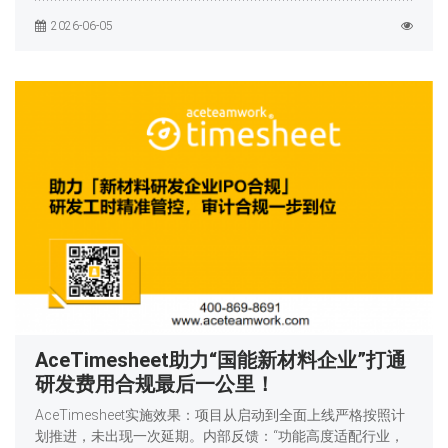
2026-06-05
AceTimesheet助力“国能新材料企业”打通
研发费用合规最后一公里！
AceTimesheet实施效果：项目从启动到全面上线严格按照计
划推进，未出现一次延期。内部反馈：“功能高度适配行业，