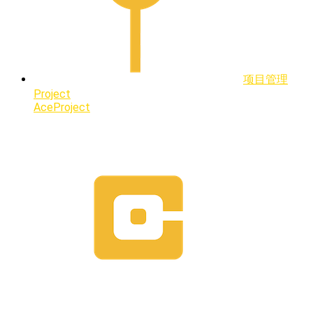
项目管理
Project
AceProject