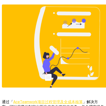
通过「
AceTeamwork项目过程管理及全成本核算
」解决方