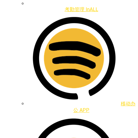
考勤管理 InALL
移动办
公 APP