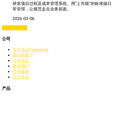
研发项目过程及成本管理系统。用“上市级”的标准做日
常管理，让规范走在业务前面。
2026-03-06
了解更多动态
公司
关于 AceTeamwork
我们的客户
公司动态
联系我们
支持服务
生态共创
产品