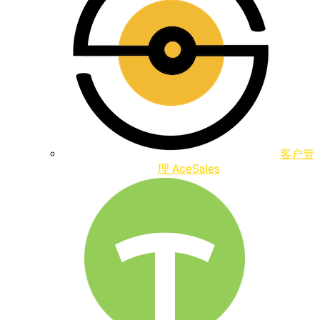
客户管
理 AceSales