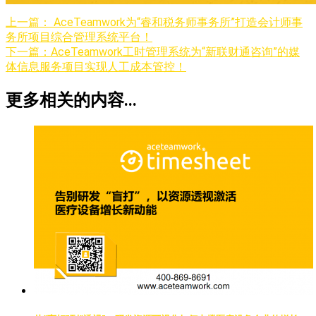
上一篇：
AceTeamwork为“睿和税务师事务所”打造会计师事
务所项目综合管理系统平台！
下一篇：
AceTeamwork工时管理系统为“新联财通咨询”的媒
体信息服务项目实现人工成本管控！
更多相关的内容...