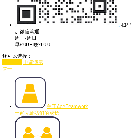
扫码
加微信沟通
周一/周日
早8:00 - 晚20:00
还可以选择：
即时沟通
申请演示
关于
关于AceTeamwork
一起见证我们的成长