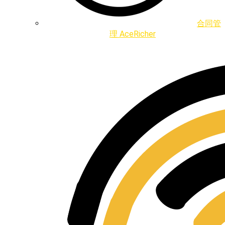
合同管
理 AceRicher