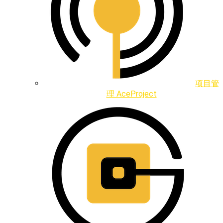
项目管
理 AceProject