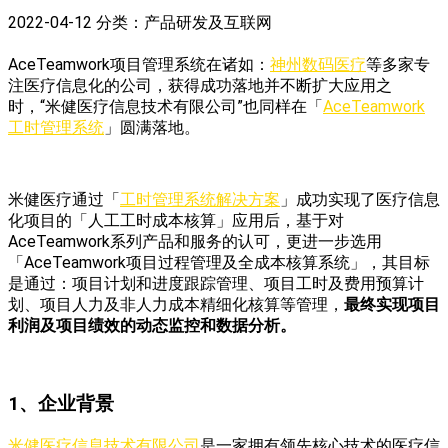
2022-04-12
分类：产品研发及互联网
AceTeamwork项目管理系统在诸如：
神州数码医疗
等多家专
注医疗信息化的公司，获得成功落地并不断扩大应用之
时，“米健医疗信息技术有限公司”也同样在「
AceTeamwork
工时管理系统
」圆满落地。
米健医疗通过「
工时管理系统解决方案
」成功实现了医疗信息
化项目的「人工工时成本核算」应用后，基于对
AceTeamwork系列产品和服务的认可，更进一步选用
「AceTeamwork项目过程管理及全成本核算系统」，其目标
是通过：项目计划和进度跟踪管理、项目工时及费用预算计
划、项目人力及非人力成本精细化核算等管理，
最终实现项目
利润及项目绩效的动态监控和数据分析。
1、企业背景
米健医疗信息技术有限公司
是一家拥有领先核心技术的医疗信