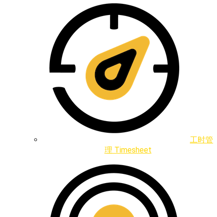
工时管
理 Timesheet