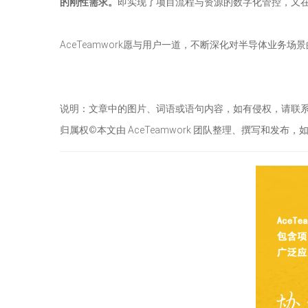
的刚性需求。
即实现了项目流程与资源的数字化管控，又
AceTeamwork愿与用户一道，不断深化对半导体业
说明：文章中的图片、词语或语句内容，如有侵权，请联
归属权©本文由 AceTeamwork 团队整理、撰写和发布，如