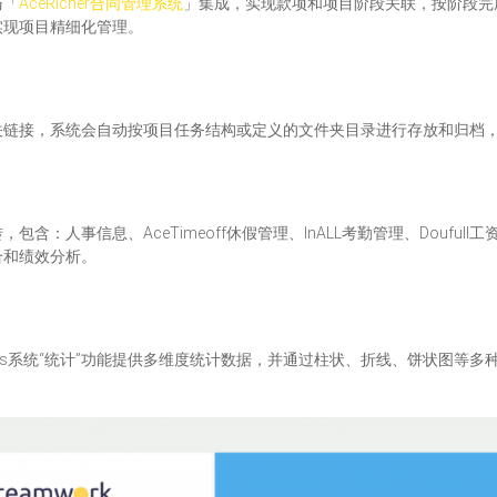
与「
AceRicher合同管理系统
」集成，实现款项和项目阶段关联，按阶段完
实现项目精细化管理。
关链接，系统会自动按项目任务结构或定义的文件夹目录进行存放和归档
：人事信息、AceTimeoff休假管理、InALL考勤管理、Doufull
合和绩效分析。
orts系统“统计”功能提供多维度统计数据，并通过柱状、折线、饼状图等