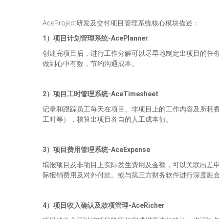
AceProject研发及交付项目管理系统核心模块描述：
1）项目计划管理系统-AcePlanner
创建完项目后，进行工作分解可以尽早地制定出项目的任
做到心中有数，节约沟通成本。
2）项目工时管理系统-AceTimesheet
记录和跟踪员工每天在项目、非项目上的工作内容及所耗
工时等），核算出项目各自的人工成本值。
3）项目费用管理系统-AceExpense
填报项目及非项目上实际发生费用及金额，可以关联出差
际报销费用及对外付款。或与第三方财务软件进行深度融
4）项目收入确认及款项管理-AceRicher