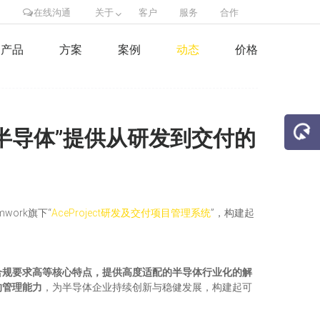
在线沟通
关于
客户
服务
合作
产品
方案
案例
动态
价格
硅半导体”提供从研发到交付的
ork旗下“
AceProject研发及交付项目管理系统
”，构建起
合规要求高等核心特点，提供高度适配的半导体行业化的解
的管理能力
，为半导体企业持续创新与稳健发展，构建起可