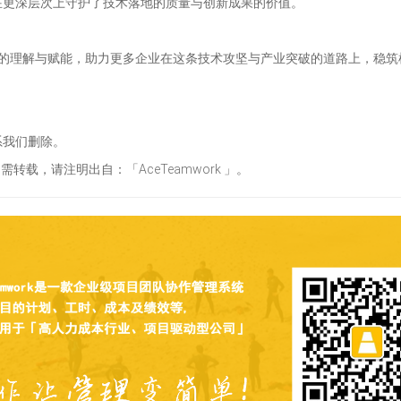
在更深层次上守护了技术落地的质量与创新成果的价值。
务场景的理解与赋能，助力更多企业在这条技术攻坚与产业突破的道路上，稳筑
系我们删除。
需转载，请注明出自：「AceTeamwork 」。