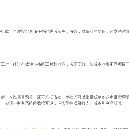
务组成，合理安排各项任务的先后顺序，有效安排资源的使用，还支持跨
费工时，经过有效性审核的工时和内容，实现高效、低成本收集不同项目
申请，对比项目预算，还可充抵借款。审批人可以批量或单条的审批费用
合，实现与财务系统的数据互通，轻松掌控项目收支、成本和利润核算。