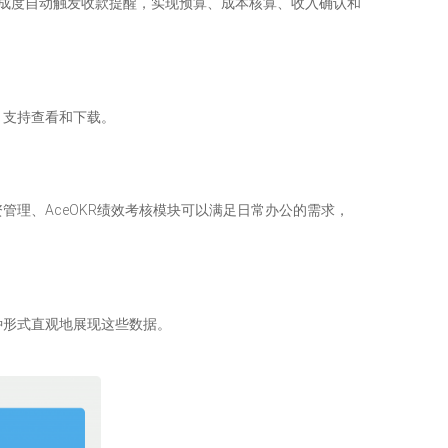
成度自动触发收款提醒，实现预算、成本核算、收入确认和
，支持查看和下载。
工资管理、AceOKR绩效考核模块可以满足日常办公的需求，
多种形式直观地展现这些数据。