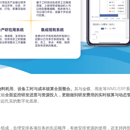
物料耗用、设备工时与成本核算全面整合。
其与金蝶、用友等WMS/ER
仅能
全面监控研发进度与资源投入，更能做到研发费用的实时核算与动态
建起扎实的数字化底座。
务组成，合理安排各项任务的先后顺序，有效安排资源的使用，还支持跨