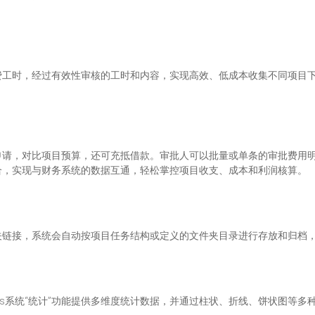
费工时，经过有效性审核的工时和内容，实现高效、低成本收集不同项目
申请，对比项目预算，还可充抵借款。审批人可以批量或单条的审批费用
合，实现与财务系统的数据互通，轻松掌控项目收支、成本和利润核算。
关链接，系统会自动按项目任务结构或定义的文件夹目录进行存放和归档
orts系统“统计”功能提供多维度统计数据，并通过柱状、折线、饼状图等