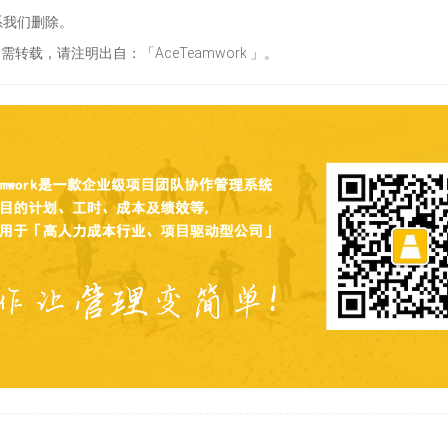
系我们删除。
需转载，请注明出自：「AceTeamwork 」。