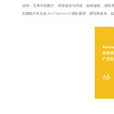
说明：文章中的图片、词语或语句内容，如有侵权，请联
归属权©本文由 AceTeamwork 团队整理、撰写和发布，如