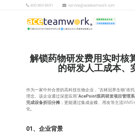
400 869 8691
service@aceteamwork.com
解锁药物研发费用实时核算
的研发人工成本、
作为一家中外合资的高科技生物企业，“吉林冠界生物”依
理念。该企业通过深度应用“
AcePoint医药研发项目管理
完成设备折旧分摊
；更能通过集成金蝶、用友等主流WMS
化。
01、企业背景