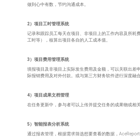
做到心中有数，节约沟通成本。
2）项目工时管理系统
记录和跟踪员工每天在项目、非项目上的工作内容及所耗
工时等），核算出项目各自的人工成本值。
3）项目费用管理系统
填报项目及非项目上实际发生费用及金额，可以关联出差
际报销费用及对外付款。或与第三方财务软件进行深度融
4）
项目成果文档管理
在任务更新中，参与者可以上传并提交任务的成果物或相
5）智能报表分析系统
通过报表管理，根据需求筛选想要查看的数据，AceRep