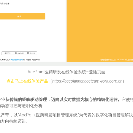
AcePoint医药研发在线体验系统–登陆页面
点击马上在线体验产品
（
https://aceplanner.aceteamwork.com.cn
）
企业从传统的经验驱动管理，迈向以实时数据为核心的精细化运营。
它使
动态可控与透明化分析……
苛，以”AcePoint医药研发项目管理系统”为代表的数字化项目管理
的方向持续迈进。