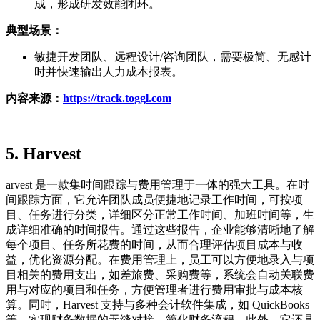
成，形成研发效能闭环。
典型场景：
敏捷开发团队、远程设计/咨询团队，需要极简、无感计
时并快速输出人力成本报表。
内容来源
：
https://track.toggl.com
5.
Harvest
arvest 是一款集时间跟踪与费用管理于一体的强大工具。在时
间跟踪方面，它允许团队成员便捷地记录工作时间，可按项
目、任务进行分类，详细区分正常工作时间、加班时间等，生
成详细准确的时间报告。通过这些报告，企业能够清晰地了解
每个项目、任务所花费的时间，从而合理评估项目成本与收
益，优化资源分配。在费用管理上，员工可以方便地录入与项
目相关的费用支出，如差旅费、采购费等，系统会自动关联费
用与对应的项目和任务，方便管理者进行费用审批与成本核
算。同时，Harvest 支持与多种会计软件集成，如 QuickBooks
等，实现财务数据的无缝对接，简化财务流程。此外，它还具