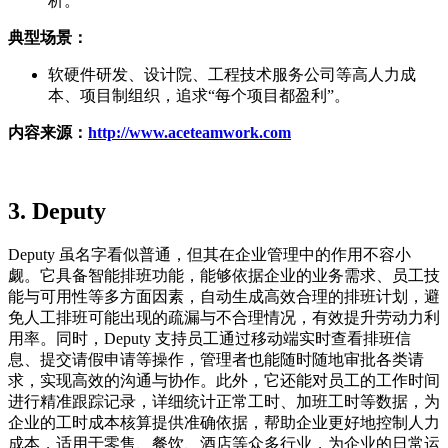
析。
典型场景：
软硬件研发、设计院、工程技术服务公司等高人力成
本、项目制组织，追求“每个项目都盈利”。
内容来源
：
http://www.aceteamwork.com
3.
Deputy
Deputy 虽名字看似普通，但其在企业管理中的作用不容小
觑。它具备智能排班功能，能够依据企业的业务需求、员工技
能与可用性等多方面因素，自动生成高效合理的排班计划，避
免人工排班可能出现的疏漏与不合理情况，有效提升劳动力利
用率。同时，Deputy 支持员工通过移动端实时查看排班信
息、提交请假申请等操作，管理者也能随时随地审批各类请
求，实现高效的沟通与协作。此外，它还能对员工的工作时间
进行精准跟踪记录，详细统计正常工时、加班工时等数据，为
企业的工时成本核算提供准确依据，帮助企业更好地控制人力
成本，适用于零售、餐饮、酒店等众多行业，为企业的日常运