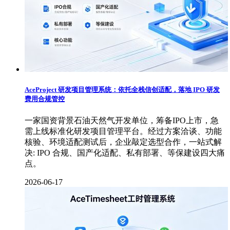
AceProject 研发项目管理系统：依托全栈信创适配，落地 IPO 研发
费用合规管控
一家国资背景石油天然气开发单位，筹备IPO上市，急
需上线标准化研发项目管理平台。经过方案洽谈、功能
核验、环境适配测试后，企业敲定选型合作，一站式解
决: IPO 合规、国产化适配、私有部署、等保建设四大痛
点。
2026-06-17