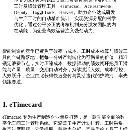
本文为您精心筛选出 5 款适配智能制造企业的车间
工时及绩效管理工具：eTimecard、AceTeamwork、
Deputy、Toggl Track、Harvest。助力企业达成研发
与生产工时的自动精准统计，实现资源分配的科学
优化，通过公平公正的考核机制充分激发团队的内
在动能，为企业高效运营注入强劲动力。
智能制造的竞争已聚焦于效率与成本。工时成本核算与绩效工
具的全链路落地，把每一分钟产能转化为可衡量的价值：精准
锁定浪费节点，实时压缩成本；数据驱动的绩效闭环把员工潜
能与产量、质量、交期自动对齐，持续激活人效。成本可控、
人效跃升，企业由此获得快速交付与灵活迭代的护城河，率先
领跑赛道。
1.
eTimecard
eTimecard 专为生产制造企业量身打造，是一款功能全面的数
字化车间工时管理系统。它涵盖了生产计划排程、工时采集、
生产进度跟踪、异常提醒、劳动力分析、产品质检以及工人绩