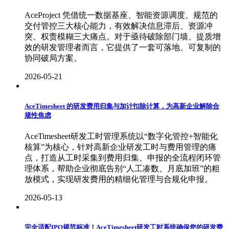
AceProject 凭借统一数据基座、智能资源调度、规范的
交付管控三大核心能力，有效解决信息滞后、资源冲
突、权责模糊三大痛点。对于亟待破除部门墙、提质增
效的研发管理者而言，它提供了一套可落地、可复制的
协同破局方案。
2026-05-21
AceTimesheet 的研发费用归集与加计扣除计算，为高新企业解除合
规性焦虑
AceTimesheet研发工时管理系统以“数字化管控+智能化
核算”为核心，针对高新企业研发工时与费用管理的痛
点，打造从工时采集到费用归集、申报的全流程闭环管
理体系，帮助企业彻底告别“人工凑数、月底加班”的粗
放模式，实现研发费用的精细化管理与合规化申报。
2026-05-13
完全适配IPO规范标准！AceTimesheet研发工时系统确保您的研发费