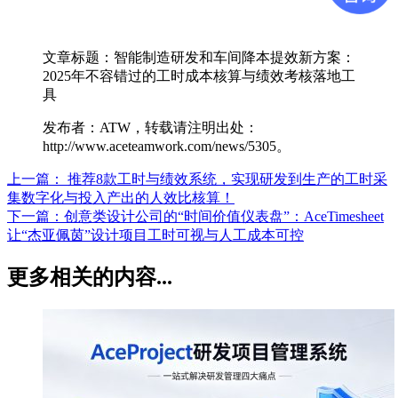
文章标题：智能制造研发和车间降本提效新方案：
2025年不容错过的工时成本核算与绩效考核落地工
具
发布者：ATW，转载请注明出处：
http://www.aceteamwork.com/news/5305。
上一篇：
推荐8款工时与绩效系统，实现研发到生产的工时采
集数字化与投入产出的人效比核算！
下一篇：
创意类设计公司的“时间价值仪表盘”：AceTimesheet
让“杰亚佩茵”设计项目工时可视与人工成本可控
更多相关的内容...