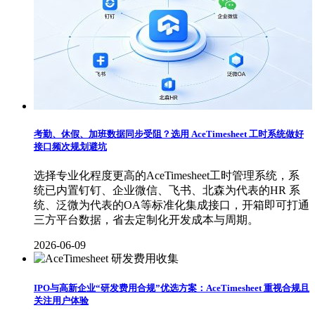
考勤、休假、加班数据同步受阻？选用 AceTimesheet 工时系统做好
接口频次规划避坑
选择专业化程度更高的AceTimesheet工时管理系统，系
统已内置钉钉、企业微信、飞书、北森为代表的HR 系
统、泛微为代表的OA等标准化集成接口，开箱即可打通
三方平台数据，省去定制化开发成本与周期。
2026-06-09
IPO与高新企业“研发费用合规”优选方案：AceTimesheet 重视合规且
关注用户体验