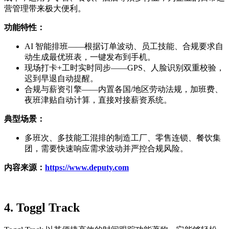
营管理带来极大便利。​
功能特性：
AI 智能排班——根据订单波动、员工技能、合规要求自
动生成最优班表，一键发布到手机。
现场打卡+工时实时同步——GPS、人脸识别双重校验，
迟到早退自动提醒。
合规与薪资引擎——内置各国/地区劳动法规，加班费、
夜班津贴自动计算，直接对接薪资系统。
典型场景：
多班次、多技能工混排的制造工厂、零售连锁、餐饮集
团，需要快速响应需求波动并严控合规风险。
内容来源
：
https://www.deputy.com
4.
Toggl Track