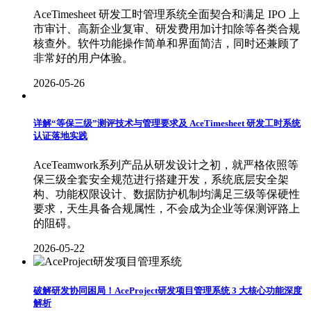
AceTimesheet 研发工时管理系统全面契合和满足 IPO 上
市审计、高新企业复审、研发费用加计扣除等各类合规
核查外。软件功能操作简单和界面简洁，同时还兼顾了
非常好的用户体验。
2026-05-26
详解“等保三级”测评技术与管理要求及 AceTimesheet 研发工时系统
认证落地实践
AceTeamwork系列产品从研发设计之初，就严格依照等
保三级全套安全规范进行搭建开发，系统底层安全架
构、功能权限设计、数据防护机制均满足三级等保硬性
要求，天生具备合规属性，不会成为企业等保测评路上
的阻碍。
2026-05-22
破解研发协同困局！AceProject研发项目管理系统 3 大核心功能深度
解析