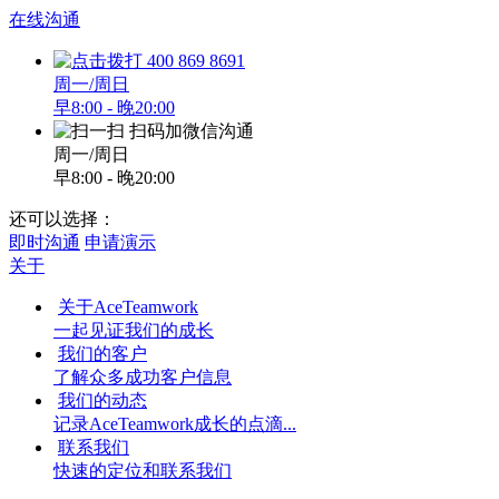
在线沟通
400 869 8691
周一/周日
早8:00 - 晚20:00
扫码加微信沟通
周一/周日
早8:00 - 晚20:00
还可以选择：
即时沟通
申请演示
关于
关于AceTeamwork
一起见证我们的成长
我们的客户
了解众多成功客户信息
我们的动态
记录AceTeamwork成长的点滴...
联系我们
快速的定位和联系我们