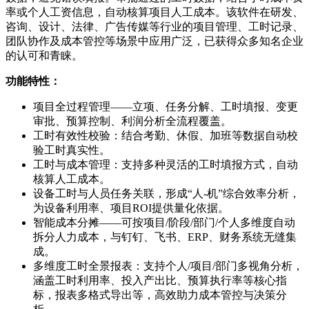
率或个人工资信息，自动核算项目人工成本。该软件在研发、
咨询、设计、法律、广告传媒等行业的项目管理、工时记录、
团队协作及成本管控等场景中应用广泛，已获得众多知名企业
的认可和青睐。
功能特性：
项目全过程管理——立项、任务分解、工时填报、变更
审批、预算控制、利润分析全流程覆盖。
工时有效性校验：结合考勤、休假、加班等数据自动校
验工时真实性。
工时与成本管理：支持多种灵活的工时填报方式，自动
核算人工成本。
设备工时与人员任务关联，形成“人-机”综合效率分析，
为设备利用率、项目ROI提供量化依据。
智能成本分摊——可按项目/阶段/部门/个人多维度自动
拆分人力成本，与钉钉、飞书、ERP、财务系统无缝集
成。
多维度工时全景报表：支持个人/项目/部门多视角分析，
涵盖工时利用率、投入产出比、预算执行率等核心指
标，报表多格式导出等，高效助力成本管控与决策分