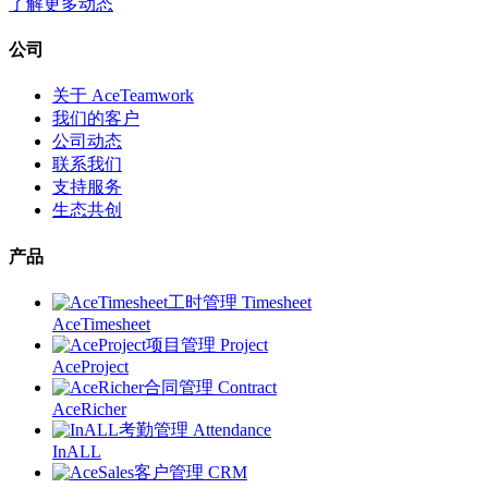
了解更多动态
公司
关于 AceTeamwork
我们的客户
公司动态
联系我们
支持服务
生态共创
产品
工时管理 Timesheet
AceTimesheet
项目管理 Project
AceProject
合同管理 Contract
AceRicher
考勤管理 Attendance
InALL
客户管理 CRM