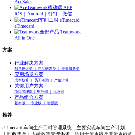
AceSales
移动端 APP
IOS｜Android｜钉钉｜微信
车间工时 eTimecard
eTimecard
全部产品 Teamwork
All in One
方案
行业解决方案
创意设计类 ｜ 产品研发类 ｜ 专业服务类
应用场景方案
成本核算 ｜ 员工考勤 ｜ 产值计算
关键用户方案
项目管理部｜ 财务部 ｜ 运营部
产品组合方案
基本版 ｜ 专业版 ｜ 增强版
推荐
eTimecard 车间生产工时管理系统，主要实现车间生产计划、
工时收集及工人绩效等管理诉求，适用于流水线及非流水线的