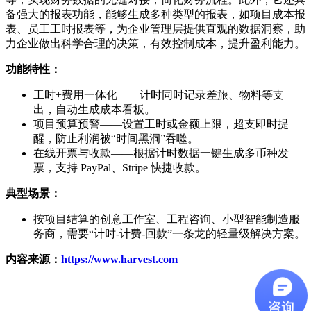
备强大的报表功能，能够生成多种类型的报表，如项目成本报
表、员工工时报表等，为企业管理层提供直观的数据洞察，助
力企业做出科学合理的决策，有效控制成本，提升盈利能力。​
功能特性：
工时+费用一体化——计时同时记录差旅、物料等支
出，自动生成成本看板。
项目预算预警——设置工时或金额上限，超支即时提
醒，防止利润被“时间黑洞”吞噬。
在线开票与收款——根据计时数据一键生成多币种发
票，支持 PayPal、Stripe 快捷收款。
典型场景：
按项目结算的创意工作室、工程咨询、小型智能制造服
务商，需要“计时-计费-回款”一条龙的轻量级解决方案。
内容来源
：
https://www.harvest.com