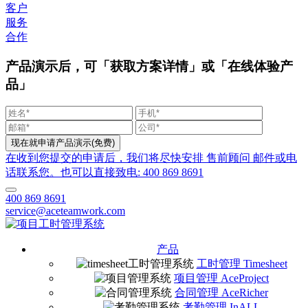
客户
服务
合作
产品演示后，可「获取方案详情」或「在线体验产
品」
在收到您提交的申请后，我们将尽快安排 售前顾问 邮件或电
话联系您。也可以直接致电: 400 869 8691
400 869 8691
service@aceteamwork.com
产品
工时管理 Timesheet
项目管理 AceProject
合同管理 AceRicher
考勤管理 InALL