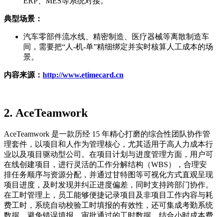
ERP、MES等系统对接。
典型场景：
汽车零部件流水线、精密制造、医疗器械等离散制造车
间，需要把“人-机-单”精细绑定并实时核算人工成本的场
景。
内容来源
：
http://www.etimecard.cn
2.
AceTeamwork
AceTeamwork 是一款历经 15 年精心打磨的综合性团队协作管
理套件，以项目和人作为管理核心，尤其适用于高人力成本行
业以及项目驱动型公司。在项目计划与进度管理方面，用户可
在线创建项目，进行灵活的工作分解结构（WBS），合理安
排任务顺序与资源分配，并通过甘特图等可视化方式直观呈现
项目进度，及时发现并纠正进度偏差，同时支持跨部门协作。
在工时管理上，员工能够便捷记录项目及非项目工作内容与耗
费工时，系统自动校验工时填报的有效性，还可集成考勤系统
数据，避免错误填报。审批通过的工时数据，结合小时成本费