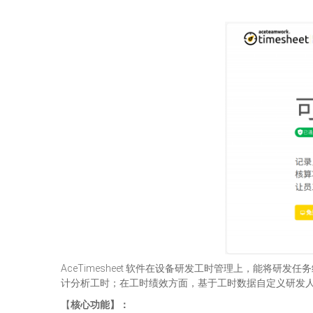
AceTimesheet 软件在设备研发工时管理上，能
计分析工时；在工时绩效方面，基于工时数据自定义研发
【
核
心功能】
：