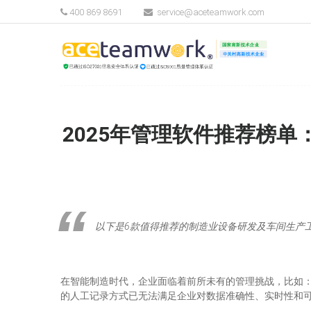
400 869 8691
service@aceteamwork.com
2025年管理软件推荐榜
以下是6款值得推荐的制造业设备研发及车间生产工时工具，精选产品如下
在智能制造时代，企业面临着前所未有的管理挑战，比如
的人工记录方式已无法满足企业对数据准确性、实时性和