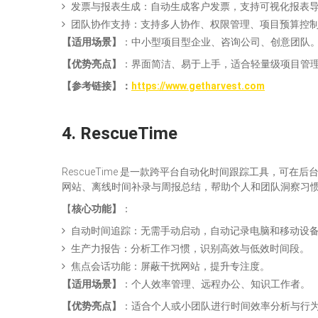
发票与报表生成：自动生成客户发票，支持可视化报表
团队协作支持：支持多人协作、权限管理、项目预算控
【适用场景】
：中小型项目型企业、咨询公司、创意团队
【优势亮点】
：界面简洁、易于上手，适合轻量级项目管
【参考链接】
：
https://www.getharvest.com
4.
RescueTime
RescueTime 是一款跨平台自动化时间跟踪工具，可
网站、离线时间补录与周报总结，帮助个人和团队洞察习
【
核心功能】
：
自动时间追踪：无需手动启动，自动记录电脑和移动设
生产力报告：分析工作习惯，识别高效与低效时间段。
焦点会话功能：屏蔽干扰网站，提升专注度。
【适用场景】
：个人效率管理、远程办公、知识工作者。
【优势亮点】
：适合个人或小团队进行时间效率分析与行