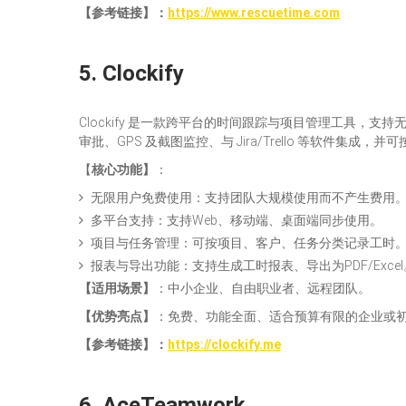
【
参考链接】
：
https://www.rescuetime.com
5.
Clockify
Clockify 是一款跨平台的时间跟踪与项目管理工具，支
审批、GPS 及截图监控、与 Jira/Trello 等软件集
【
核心功能
】
：
无限用户免费使用：支持团队大规模使用而不产生费用
多平台支持：支持Web、移动端、桌面端同步使用。
项目与任务管理：可按项目、客户、任务分类记录工时
报表与导出功能：支持生成工时报表、导出为PDF/Excel
【
适用场景
】
：中小企业、自由职业者、远程团队。
【
优势亮点
】
：免费、功能全面、适合预算有限的企业或
【参考链接】
：
https://clockify.me
6.
AceTeamwork