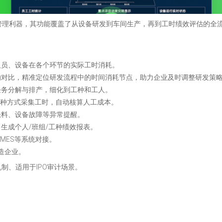
数字化管理利器，其功能覆盖了从设备研发到车间生产，再到工时绩效评估的
人员、设备在各个环节的实际工时消耗。
的对比，精准定位研发流程中的时间消耗节点，助力企业及时调整研发策
任务分解与排产，细化到工种和工人。
多种方式采集工时，自动核算人工成本。
缺料、设备故障等异常提醒。
生成个人/班组/工种绩效报表。
MES等系统对接。
造企业。
制、适用于IPO审计场景。