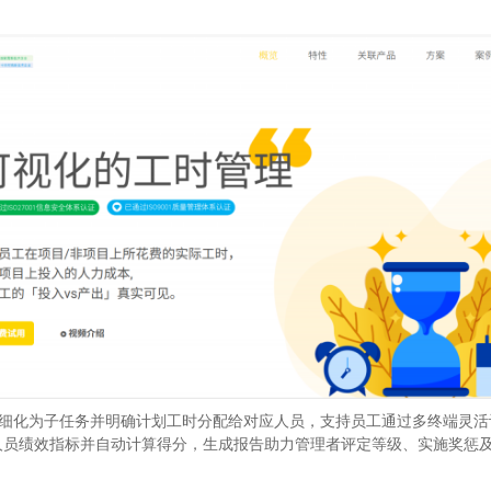
将研发任务细化为子任务并明确计划工时分配给对应人员，支持员工通过多终端
人员绩效指标并自动计算得分，生成报告助力管理者评定等级、实施奖惩