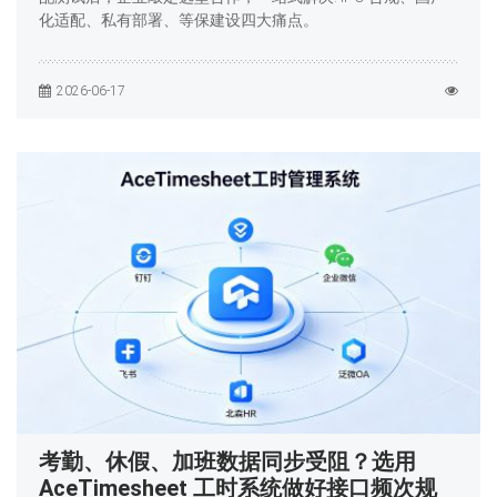
化适配、私有部署、等保建设四大痛点。
2026-06-17
考勤、休假、加班数据同步受阻？选用
AceTimesheet 工时系统做好接口频次规