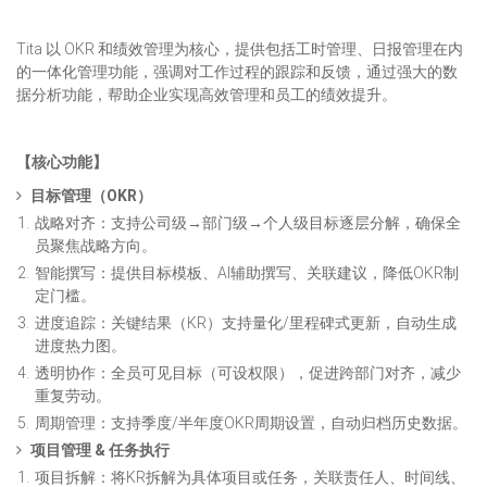
Tita 以 OKR 和绩效管理为核心，提供包括工时管理、日报管理在内
的一体化管理功能，强调对工作过程的跟踪和反馈，通过强大的数
据分析功能，帮助企业实现高效管理和员工的绩效提升。
【核心功能】
目标管理（OKR）
战略对齐：支持公司级→部门级→个人级目标逐层分解，确保全
员聚焦战略方向。
智能撰写：提供目标模板、AI辅助撰写、关联建议，降低OKR制
定门槛。
进度追踪：关键结果（KR）支持量化/里程碑式更新，自动生成
进度热力图。
透明协作：全员可见目标（可设权限），促进跨部门对齐，减少
重复劳动。
周期管理：支持季度/半年度OKR周期设置，自动归档历史数据。
项目管理 & 任务执行
项目拆解：将KR拆解为具体项目或任务，关联责任人、时间线、