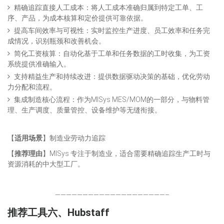
精确追踪直接人工成本：将人工成本准确归属到特定工单、工
序、产品，为成本核算和定价提供可靠依据。
提高车间效率与可视性：实时监控生产进度、员工效率和任务完
成情况，识别瓶颈和改善机会。
简化工资核算：自动化基于工单和任务数据的工时收集，为工资
系统提供准确输入。
支持精益生产和持续改进：提供数据驱动决策的基础，优化劳动
力分配和流程。
集成制造核心流程：作为MISys MES/MOM的一部分，与物料管
理、生产调度、质量管控、设备维护等无缝衔接。
【
适用场景
】制造业劳动力追踪
【
推荐理由
】MISys 专注于制造业，适合需要精确追踪生产工时与
资源消耗的中大型工厂。
————————————————————–
推荐工具六、Hubstaff