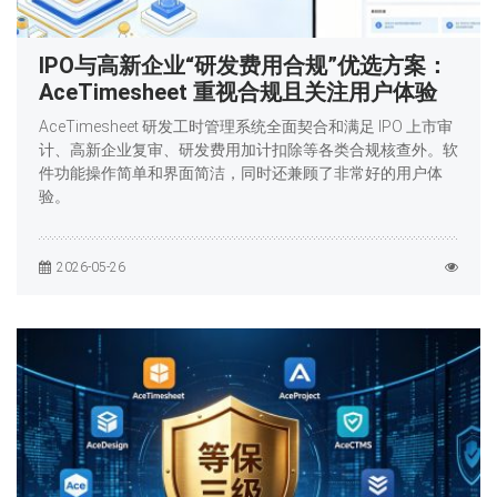
IPO与高新企业“研发费用合规”优选方案：
AceTimesheet 重视合规且关注用户体验
AceTimesheet 研发工时管理系统全面契合和满足 IPO 上市审
计、高新企业复审、研发费用加计扣除等各类合规核查外。软
件功能操作简单和界面简洁，同时还兼顾了非常好的用户体
验。
2026-05-26