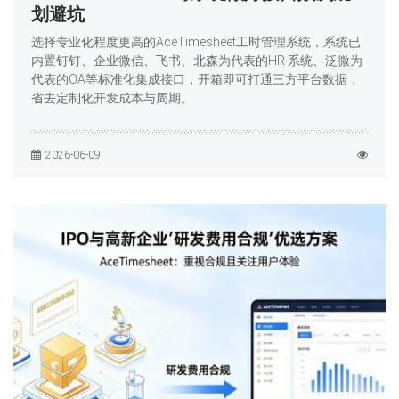
划避坑
选择专业化程度更高的AceTimesheet工时管理系统，系统已
内置钉钉、企业微信、飞书、北森为代表的HR 系统、泛微为
代表的OA等标准化集成接口，开箱即可打通三方平台数据，
省去定制化开发成本与周期。
2026-06-09