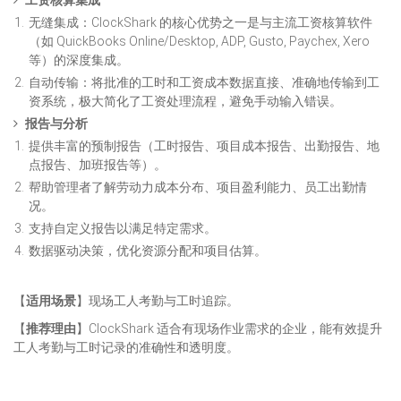
工资核算集成
无缝集成：ClockShark 的核心优势之一是与主流工资核算软件
（如 QuickBooks Online/Desktop, ADP, Gusto, Paychex, Xero
等）的深度集成。
自动传输：将批准的工时和工资成本数据直接、准确地传输到工
资系统，极大简化了工资处理流程，避免手动输入错误。
报告与分析
提供丰富的预制报告（工时报告、项目成本报告、出勤报告、地
点报告、加班报告等）。
帮助管理者了解劳动力成本分布、项目盈利能力、员工出勤情
况。
支持自定义报告以满足特定需求。
数据驱动决策，优化资源分配和项目估算。
【
适用场景
】现场工人考勤与工时追踪。
【
推荐理由
】ClockShark 适合有现场作业需求的企业，能有效提升
工人考勤与工时记录的准确性和透明度。