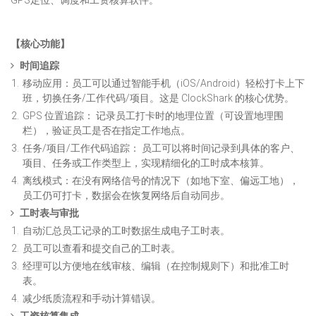
GPS定位、调度和工资核算软件。
【核心功能】
时间追踪
移动应用：员工可以通过智能手机（iOS/Android）轻松打卡上下
班，切换任务/工作代码/项目。这是 ClockShark 的核心优势。
GPS 位置追踪： 记录员工打卡时的地理位置（可设置地理围
栏），验证员工是否在指定工作地点。
任务/项目/工作代码追踪： 员工可以将时间记录到具体的客户、
项目、任务或工作类型上，实现精细化的工时成本核算。
离线模式：在没有网络信号的情况下（如地下室、偏远工地），
员工仍可打卡，数据会在恢复网络后自动同步。
工时表与审批
自动汇总员工记录的工时数据生成电子工时表。
员工可以查看和提交自己的工时表。
经理可以方便地在线审核、编辑（在控制规则下）和批准工时
表。
减少纸质流程和手动计算错误。