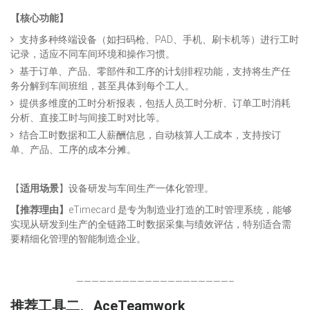
【核心功能】
支持多种终端设备（如扫码枪、PAD、手机、刷卡机等）进行工时
记录，适应不同车间环境和操作习惯。
基于订单、产品、零部件和工序的计划排程功能，支持将生产任
务分解到车间班组，甚至具体到每个工人。
提供多维度的工时分析报表，包括人员工时分析、订单工时消耗
分析、直接工时与间接工时对比等。
结合工时数据和工人薪酬信息，自动核算人工成本，支持按订
单、产品、工序的成本分摊。
【
适用场景
】设备研发与车间生产一体化管理。
【
推荐理由
】
eTimecard 是专为制造业打造的工时管理系统，能够
实现从研发到生产的全链路工时数据采集与绩效评估，特别适合需
要精细化管理的智能制造企业。
————————————————————–
推荐工具二、
AceT
eamwork