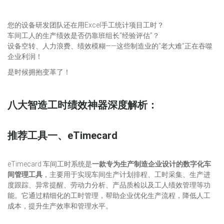
您的设备研发团队还在用Excel手工统计项目工时？
车间工人的生产绩效是否仍靠班组长“经验评估”？
设备空转、人力浪费、绩效模糊——这些制造业的“老大难”正在吞噬
企业利润！
是时候拥抱变革了！
八大智造工时绩效神器深度解析
：
推荐工具一、e
Timecard
eTimecard 车间工时系统是
一款专为生产制造企业设计的数字化车
间管理工具
，主要用于实现车间生产计划排程、工时采集、生产进
度跟踪、异常提醒、劳动力分析、产品质检以及工人绩效管理等功
能。它通过精细化的工时管理，帮助企业优化生产流程，降低人工
成本，提升生产效率和管理水平。