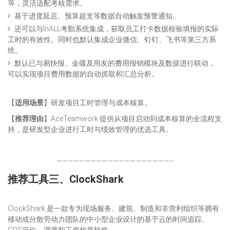
等，灵活适配考核需求。
基于进度延迟、预算超支等数据自动触发预警通知。
还可以与InALL考勤系统集成，获取员工打卡数据校验填报的实际
工时的有效性。同时也默认集成企业微信、钉钉、飞书等第三方系
统。
默认已与易快报、金碟及用友的费用报销模块及数据进行联动，
可以实现项目费用数据的自动抓取和汇总分析。
【
适用场景
】研发项目工时管理与成本核算。
【
推荐理由
】AceTeamwork 提供从项目启动到成本核算的全流程支
持，是研发型企业进行工时与绩效管理的优选工具。
————————————————————–
推荐工具三、
ClockShark
ClockShark 是一款专为现场服务、建筑、制造和非营利组织等拥有
移动或分散劳动力团队的中小型企业设计的基于云的时间追踪、