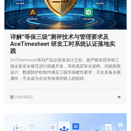
详解“等保三级”测评技术与管理要求及
AceTimesheet 研发工时系统认证落地实
践
AceTeamwork系列产品从研发设计之初，就严格依照等保三
级全套安全规范进行搭建开发，系统底层安全架构、功能权限
设计、数据防护机制均满足三级等保硬性要求，天生具备合规
属性，不会成为企业等保测评路上的阻碍。
2026-05-22