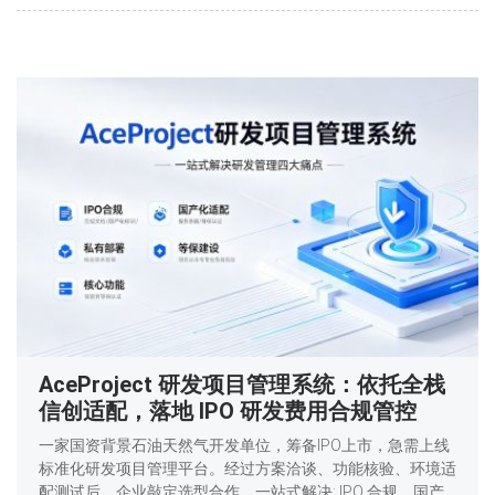
AceProject 研发项目管理系统：依托全栈
信创适配，落地 IPO 研发费用合规管控
一家国资背景石油天然气开发单位，筹备IPO上市，急需上线
标准化研发项目管理平台。经过方案洽谈、功能核验、环境适
配测试后，企业敲定选型合作，一站式解决: IPO 合规、国产