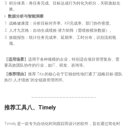
积分体系：将任务完成、目标达成行为转化为积分，关联激励兑
换。
数据分析与智能洞察
战略健康度：分析目标对齐率、KR完成率、部门协作密度。
人才九宫格：自动生成绩效-潜力矩阵（需绩效模块数据）。
效能报告：统计任务完成率、延期率、工时分布，识别流程瓶
颈。
【
适用场景
】适用于各种规模的企业，特别适合项目管理复杂、需
要高效团队协作的行业，如IT、研发、咨询等。
【
推荐理由
】推荐 Tita 的核心在于它独创性地打通了“战略目标-团队
执行-人才绩效”的全链路管理闭环。
————————————————————–
推荐工具八、Timely
Timely 是一款专为自动化时间跟踪而设计的软件，旨在通过简化时