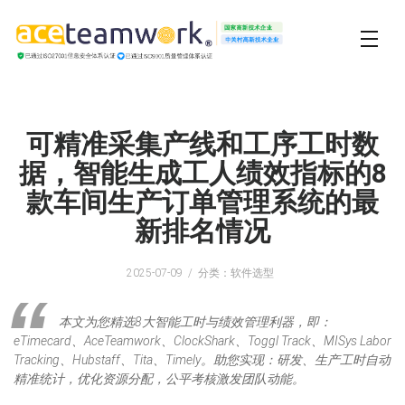
可精准采集产线和工序工时数
据，智能生成工人绩效指标的8
款车间生产订单管理系统的最
新排名情况
2025-07-09
分类：软件选型
本文为您精选8大智能工时与绩效管理利器，即：
eTimecard、AceTeamwork、ClockShark、Toggl Track、MISys Labor
Tracking、Hubstaff、Tita、Timely。助您实现：研发、生产工时自动
精准统计，优化资源分配，公平考核激发团队动能。