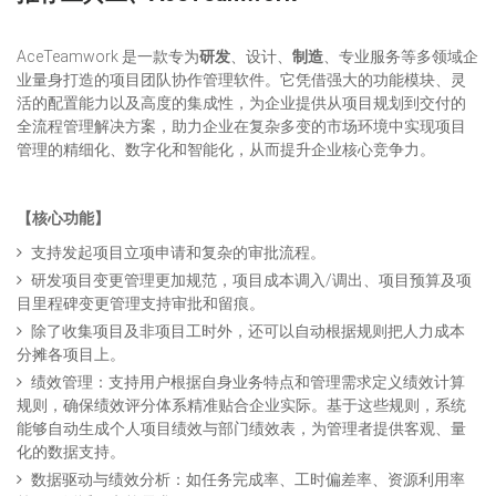
AceTeamwork 是一款专为
研发
、设计、
制造
、专业服务等多领域企
业量身打造的项目团队协作管理软件。它凭借强大的功能模块、灵
活的配置能力以及高度的集成性，为企业提供从项目规划到交付的
全流程管理解决方案，助力企业在复杂多变的市场环境中实现项目
管理的精细化、数字化和智能化，从而提升企业核心竞争力。
【核心功能】
支持发起项目立项申请和复杂的审批流程。
研发项目变更管理更加规范，项目成本调入/调出、项目预算及项
目里程碑变更管理支持审批和留痕。
除了收集项目及非项目工时外，还可以自动根据规则把人力成本
分摊各项目上。
绩效管理：支持用户根据自身业务特点和管理需求定义绩效计算
规则，确保绩效评分体系精准贴合企业实际。基于这些规则，系统
能够自动生成个人项目绩效与部门绩效表，为管理者提供客观、量
化的数据支持。
数据驱动与绩效分析：如任务完成率、工时偏差率、资源利用率