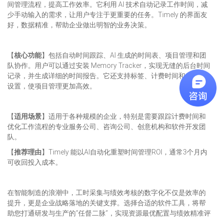
间管理流程，提高工作效率。它利用 AI 技术自动记录工作时间，减
少手动输入的需求，让用户专注于更重要的任务。Timely 的界面友
好，数据精准，帮助企业做出明智的业务决策。
【
核心功能
】包括自动时间跟踪、AI 生成的时间表、项目管理和团
队协作。用户可以通过安装 Memory Tracker，实现无缝的后台时间
记录，并生成详细的时间报告。它还支持标签、计费时间和成本率
设置，使项目管理更加高效。
【
适用场景
】适用于各种规模的企业，特别是需要跟踪计费时间和
优化工作流程的专业服务公司、咨询公司、创意机构和软件开发团
队。
【
推荐理由
】Timely 能以AI自动化重塑时间管理ROI，通常3个月内
可收回投入成本。
在智能制造的浪潮中，工时采集与绩效考核的数字化不仅是效率的
提升，更是企业战略落地的关键支撑。选择合适的软件工具，将帮
助您打通研发与生产的“任督二脉”，实现资源最优配置与绩效精准评