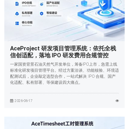
AceProject 研发项目管理系统：依托全栈
信创适配，落地 IPO 研发费用合规管控
一家国资背景石油天然气开发单位，筹备IPO上市，急需上线
标准化研发项目管理平台。经过方案洽谈、功能核验、环境适
配测试后，企业敲定选型合作，一站式解决: IPO 合规、国产
化适配、私有部署、等保建设四大痛点。
2026-06-17