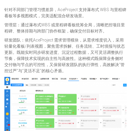
针对不同部门管理习惯差异，AceProject 支持瀑布式 WBS 与里程碑
看板等多视图模式，完美适配混合研发场景。
管理层：通过瀑布式WBS 或里程碑看板统筹全局，清晰把控项目里
程碑、整体排期与跨部门协作框架，确保交付目标对齐。
研发团队：依托AceProject 需求管理模块，从需求维度切入，采用
轻量化看板/列表视图，聚焦需求拆解、任务流转、工时填报与状态
更新。既能实时同步研发进度、沉淀过程数据，又可灵活调整执行
节奏，保障技术实现的自主性与高效性。这种模式既保障业务侧对
交付物与节点的可控性，又保留研发团队的执行弹性，高效解决“管
控过严”与“灵活不足”的核心矛盾。