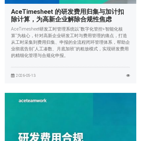
AceTimesheet 的研发费用归集与加计扣
除计算，为高新企业解除合规性焦虑
AceTimesheet研发工时管理系统以“数字化管控+智能化核
算”为核心，针对高新企业研发工时与费用管理的痛点，打造
从工时采集到费用归集、申报的全流程闭环管理体系，帮助企
业彻底告别“人工凑数、月底加班”的粗放模式，实现研发费用
的精细化管理与合规化申报。
2026-05-13