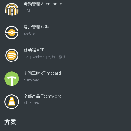
考勤管理 Attendance
InALL
客户管理 CRM
AceSales
移动端 APP
IOS｜Android｜钉钉｜微信
车间工时 eTimecard
eTimecard
全部产品 Teamwork
All in One
方案