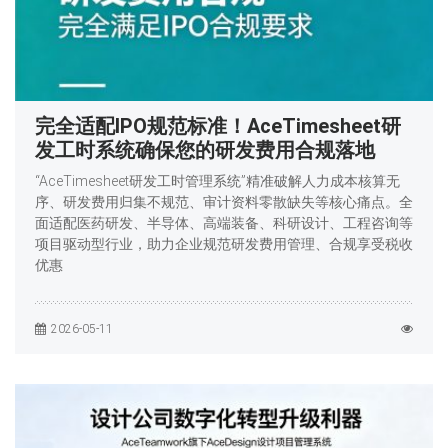
完全适配IPO规范标准！AceTimesheet研
发工时系统确保您的研发费用合规落地
“AceTimesheet研发工时管理系统”精准破解人力成本核算无
序、研发费用归集不规范、审计资料零散缺失等核心痛点。全
面适配医药研发、半导体、高端装备、科研设计、工程咨询等
项目驱动型行业，助力企业规范研发费用管理、合规享受税收
优惠
2026-05-11