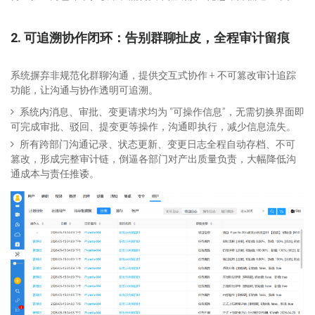
2. 可追溯协作闭环：告别群聊扯皮，全程审计留痕
系统摒弃非规范化群聊沟通，提供交互式协作 + 不可篡改审计追踪
功能，让沟通与协作透明可追溯。
系统内消息、审批、变更请求均为 “可操作信息”，无需切换界面即
可完成审批、驳回、提变更等操作，沟通即执行，减少信息流失。
所有跨部门沟通记录、状态更新、变更日志全程自动存档、不可
篡改，形成完整审计链，倒逼各部门对产出质量负责，大幅降低沟
通成本与责任推诿。