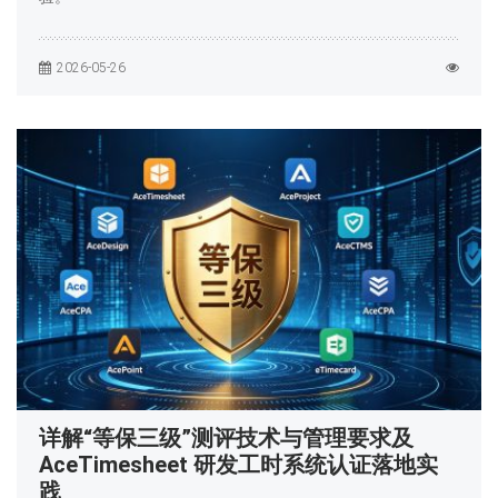
2026-05-26
详解“等保三级”测评技术与管理要求及
AceTimesheet 研发工时系统认证落地实
践