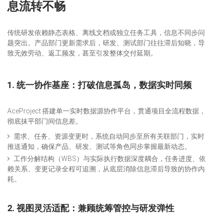
息流转不畅
传统研发依赖静态表格、离线文档或独立任务工具，信息不同步问
题突出。产品部门更新需求后，研发、测试部门往往滞后知晓，导
致无效劳动、返工频发，甚至引发整体交付延期。
1.
统一协作基座：打破信息孤岛，数据实时同频
AceProject 搭建单一实时数据源协作平台，贯通项目全流程数据，
彻底抹平部门间信息差。
需求、任务、资源变更时，系统自动同步至所有关联部门，实时
推送通知，确保产品、研发、测试等角色同步掌握最新动态。
工作分解结构（WBS）与实际执行数据深度耦合，任务进度、依
赖关系、变更记录全程可追溯，从底层消除信息滞后导致的协作内
耗。
2. 视图灵活适配：兼顾统筹管控与研发弹性