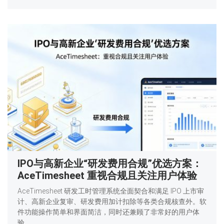
IPO与高新企业“研发费用合规”优选方案：
AceTimesheet 重视合规且关注用户体验
AceTimesheet 研发工时管理系统全面契合和满足 IPO 上市审
计、高新企业复审、研发费用加计扣除等各类合规核查外。软
件功能操作简单和界面简洁，同时还兼顾了非常好的用户体
验。