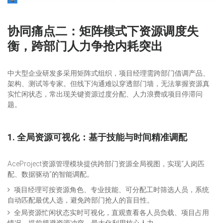
协同痛点二：矩阵模式下资源调度失
衡，跨部门人力争抢内耗突出
中大型企业研发多采用矩阵式组织，项目经理需跨部门借调产品、
架构、测试等专家。但线下沟通难以穿透部门墙，无法掌握资源真
实忙闲状态，常出现关键资源过度分配、人力浪费或项目停滞问
题。
1. 全局资源可视化：基于技能与时间精准调配
AceProject资源管理模块提供跨部门资源全局视图，实现“人岗匹
配、数据驱动”的智能调配。
项目经理可按资源角色、专业技能、可分配工时筛选人员，系统
自动匹配最优人选，避免跨部门抢人的盲目性。
全局资源忙闲状态实时可视化，直观查看各人员负载、项目占用