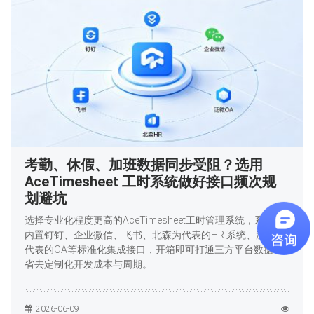
考勤、休假、加班数据同步受阻？选用
AceTimesheet 工时系统做好接口频次规
划避坑
选择专业化程度更高的AceTimesheet工时管理系统，系统已
内置钉钉、企业微信、飞书、北森为代表的HR 系统、泛微为
代表的OA等标准化集成接口，开箱即可打通三方平台数据，
省去定制化开发成本与周期。
2026-06-09