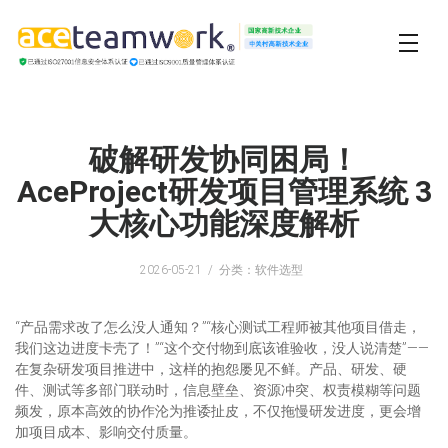
破解研发协同困局！
AceProject研发项目管理系统 3
大核心功能深度解析
2026-05-21
分类：软件选型
“产品需求改了怎么没人通知？”“核心测试工程师被其他项目借走，
我们这边进度卡壳了！”“这个交付物到底该谁验收，没人说清楚”——
在复杂研发项目推进中，这样的抱怨屡见不鲜。产品、研发、硬
件、测试等多部门联动时，信息壁垒、资源冲突、权责模糊等问题
频发，原本高效的协作沦为推诿扯皮，不仅拖慢研发进度，更会增
加项目成本、影响交付质量。