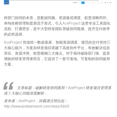
跨部门协同的本质，是数据同频、资源最优调度、权责清晰闭环。
单纯依赖管理制度易流于形式，引入AceProject 这类专业工具固化
流程、打通壁垒，是中大型研发团队突破协同瓶颈、提升交付效率
的必然选择。
AceProject 凭借统一数据基座、智能资源调度、规范的交付管控三
大核心能力，为复杂研发项目搭建了高效协作平台，有效解决信息
滞后、资源冲突、权责模糊三大痛点。对于亟待破除部门墙、提质
增效的研发管理者而言，它提供了一套可落地、可复制的协同破局
方案。
文章标题：破解研发协同困局！AceProject 研发项目管理系
统 3 大核心功能深度解析，
发布者：AceProject，转载请注明出处：
http://www.aceteamwork.com/news/6669