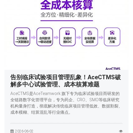
告别临床试验项目管理乱象！AceCTMS破
解多中心试验管理、成本核算难题
AceCTMS是AceTeamwork 旗下专为临床试验项目而研发的
全链路数字化管理平台，专为药企、CRO、SMO等临床研究
机构量身打造，彻底解决传统临床项目管理低效、数据割裂、
成本模糊、结算混乱等行业痛点。
2026-06-02