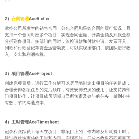
2）
合同管理
AceRicher
掌控公司所发生的销售合同，分包合同和采购合同的履行状况，且
支持一个合同对应多个项目，实现合同金额、开票金额及到款金额
分拆到多项目、多部门的同时，管控请款和付款申请、发票开具、
到款和付款登记等资金运营动态，可以实现按部门、按团队进行收
入、支出和利润核算。
3）项目管理AceProject
创建完项目后，进行工作分解可以尽早地制定出项目的任务组成，
合理安排各项任务的先后顺序，有效安排资源的使用，还支持跨部
门项目协作，让项目成员明晰自己所负责及参与的任务，做到心中
有数，节约沟通成本。
4）工时管理AceTimesheet
记录和跟踪员工每天在项目、非项目上的工作内容及所耗费工时，
经过有效性审核的工时和内容，实现高效、低成本收集不同项目下