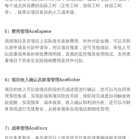
每个成员所花费的实际工时（正常工时，加班工时，休假工时
等），核算出项目各自的人工成本值。
5）费用管理AceExpene
填报项目及非项目上实际发生差旅费用、对外付款金额，可以关联
出差申请及付款申请等，对比项目预算，还可充抵借款。审批人可
以批量或单条的审批费用明细，直观的监控预算使用情况。支持查
看项目下所发生实际报销费用及对外付款。
6）项目收入确认及款项管理AceRicher
项目的收入可以按项目阶段的完成进度进行确认，也可以与合同管
理系统集成，实现款项和项目阶段关联，按阶段完成度自动触发收
款提醒，实现预算、成本核算、收入确认和利润分析。还可以与财
务系统进行无缝整合，从财务视角实现项目精细化管理。
7）成果管理AceDocs
在任务更新中，参与者可以上传并提交任务的成果物或相关链接，