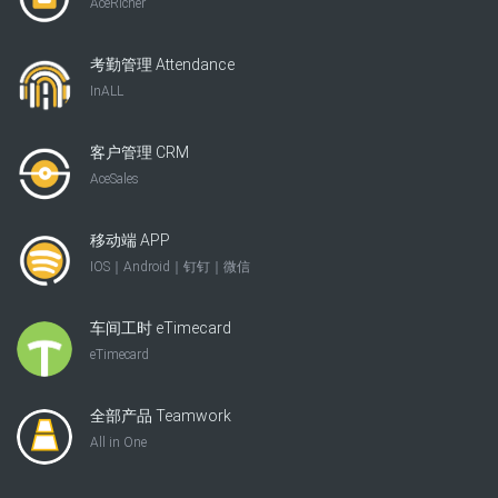
AceRicher
考勤管理 Attendance
InALL
客户管理 CRM
AceSales
移动端 APP
IOS｜Android｜钉钉｜微信
车间工时 eTimecard
eTimecard
全部产品 Teamwork
All in One