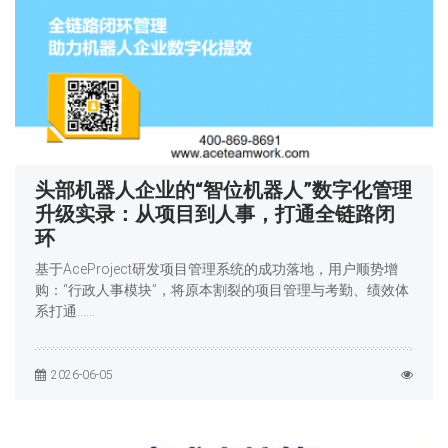
头部机器人企业的“智位机器人”数字化管理
升级实录：从项目到人事，打通全链路闭
环
基于AceProject研发项目管理系统的成功落地，用户顺势增
购：“行政人事模块”，将原本割裂的项目管理与考勤、绩效体
系打通……
2026-06-05