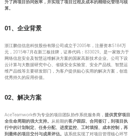
升了跨项目协同效率，并实现了项目过程及成本的精细化管理与核
算。
01、企业背景
浙江鹏信信息科技股份有限公司成立于2005年，注册资本5184万
元，2015年7月在新三板挂牌，证券代码：833029。是一家致力于
网络信息安全及智慧运维解决方案的国家高新技术企业。公司下设
云计算与大数据研究中心、省级安全实验室、安全产品线、智慧运
维产品线等主要研发部门，为客户提供贴心实用的解决方案，创造
优秀持久的应用价值。
02、解决方案
AceTeamwork作为专业的项目团队协作系统服务商，
提供贯穿项目
全生命周期的强大支持。
从前期的
客户跟踪、合同签订，到项目执
行中的计划制定、任务分配、进度监控、工时填报、成本控制，再
到最终的项目交付与成果评估。
该系统实现了对项目管理核心环节