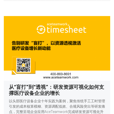
从“盲打”到“透视”：研发资源可视化如何支
撑医疗设备企业的增长
以头部医疗设备企业十年实践为案例，聚焦传统手工工时管理
引发的成本核算模糊、资源调配低效、合规风险突出等研发痛
点，完整呈现企业应用AceTeamwork完成研发资源可视化升