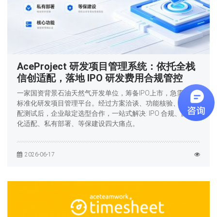
AceProject 研发项目管理系统：依托全栈
信创适配，落地 IPO 研发费用合规管控
一家国资背景石油天然气开发单位，筹备IPO上市，急需上线
标准化研发项目管理平台。经过方案洽谈、功能核验、环境适
配测试后，企业敲定选型合作，一站式解决: IPO 合规、国产
化适配、私有部署、等保建设四大痛点。
2026-06-17