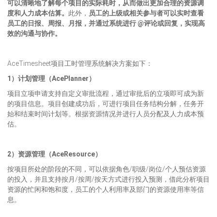
可以清晰地了解每个项目的实际耗时，从而做出更加合理的资源调
度和人力成本估算。
此外，
员工的上级或相关参与者可以实时查看
员工的日报、周报、月报，并通过系统进行 @评论或回复，实现高
效的沟通与协作。
AceTimesheet项目工时管理系统解决方案如下：
1）计划管理（AcePlanner）
项目立项申请支持自定义审批流程，通过审批后的立项即可成为新
的项目信息。项目创建成功后，可进行项目任务结构分解，任务开
始和结束时间计划等。根据资源情况并进行人员分配及人力成本预
估。
2）资源管理（AceResource）
按项目所处的阶段的不同，可以依据角色/职级/岗位/个人预估资源
的投入，并且支持按月/按周/按天方式进行投入预测，借此分析项目
资源的忙闲和饱和度，员工的个人利用率及部门的资源使用率等信
息。