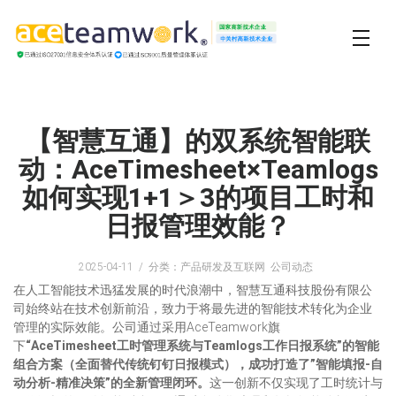
【智慧互通】的双系统智能联
动：AceTimesheet×Teamlogs
如何实现1+1＞3的项目工时和
日报管理效能？
2025-04-11
分类：产品研发及互联网 公司动态
在人工智能技术迅猛发展的时代浪潮中，智慧互通科技股份有限公
司始终站在技术创新前沿，致力于将最先进的智能技术转化为企业
管理的实际效能。公司通过采用AceTeamwork旗
下
“AceTimesheet工时管理系统与Teamlogs工作日报系统”的智能
组合方案（全面替代传统钉钉日报模式），成功打造了”智能填报-自
动分析-精准决策”的全新管理闭环。
这一创新不仅实现了工时统计与