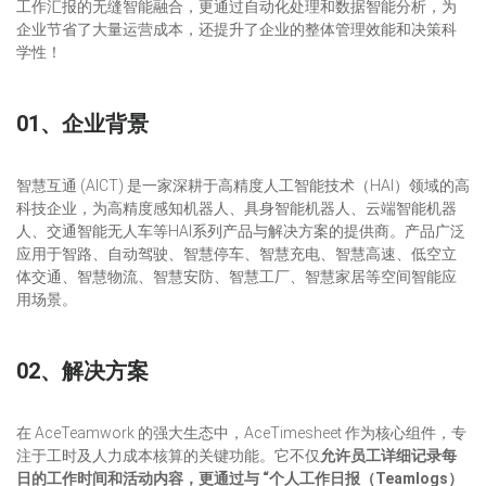
工作汇报的无缝智能融合，更通过自动化处理和数据智能分析，为
企业节省了大量运营成本，还提升了企业的整体管理效能和决策科
学性！
01、企业背景
智慧互通 (AICT) 是一家深耕于高精度人工智能技术（HAI）领域的高
科技企业，为高精度感知机器人、具身智能机器人、云端智能机器
人、交通智能无人车等HAI系列产品与解决方案的提供商。产品广泛
应用于智路、自动驾驶、智慧停车、智慧充电、智慧高速、低空立
体交通、智慧物流、智慧安防、智慧工厂、智慧家居等空间智能应
用场景。
02、解决方案
在 AceTeamwork 的强大生态中，AceTimesheet 作为核心组件，专
注于工时及人力成本核算的关键功能。它不仅
允许员工详细记录每
日的工作时间和活动内容，更通过与 “个人工作日报（Teamlogs）