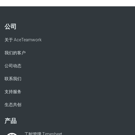
公司
关于 AceTeamwork
我们的客户
公司动态
联系我们
支持服务
生态共创
产品
工时管理 Timesheet