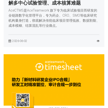
解多中心试验管理、成本核算难题
AceCTMS是AceTeamwork 旗下专为临床试验项目而研发的
全链路数字化管理平台，专为药企、CRO、SMO等临床研究
机构量身打造，彻底解决传统临床项目管理低效、数据割裂、
成本模糊、结算混乱等行业痛点。
2026-06-02