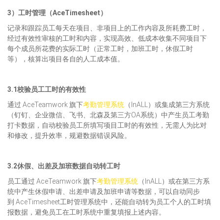
3）工时管理（AceTimesheet）
记录和跟踪员工每天在项目、非项目上的工作内容及所耗费工时，
经过有效性审核的工时和内容，实现高效、低成本收集不同项目下
每个成员所花费的实际工时（正常工时，加班工时，休假工时
等），核算出项目各自的人工成本值。
3.1校验员工工时的有效性
通过 AceTeamwork 旗下
考勤管理系统
（InALL）或集成第三方系统
（钉钉、企业微信、飞书、北森及第三方OA系统）中产生员工考勤
打卡数据，自动校验员工所填写项目工时的有效性，无需人为比对
和修改，提升效率，规避数据错误风险。
3.2休假、出差及加班数据自动转工时
员工通过 AceTeamwork 旗下
考勤管理系统
（InALL）或在第三方系
统中产生休假申请、出差申请及加班申请等数据，可以自动同步
到 AceTimesheet工时管理系统中，还能自动转为员工个人的工时填
报数据，避免员工在工时系统中重复填报上述内容。