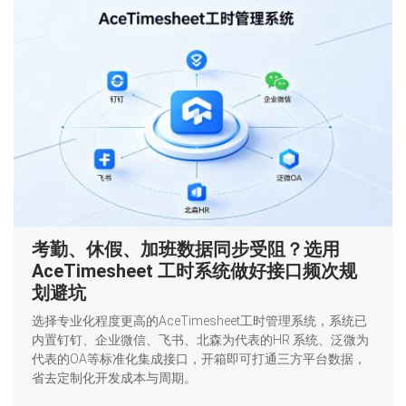
考勤、休假、加班数据同步受阻？选用
AceTimesheet 工时系统做好接口频次规
划避坑
选择专业化程度更高的AceTimesheet工时管理系统，系统已
内置钉钉、企业微信、飞书、北森为代表的HR 系统、泛微为
代表的OA等标准化集成接口，开箱即可打通三方平台数据，
省去定制化开发成本与周期。