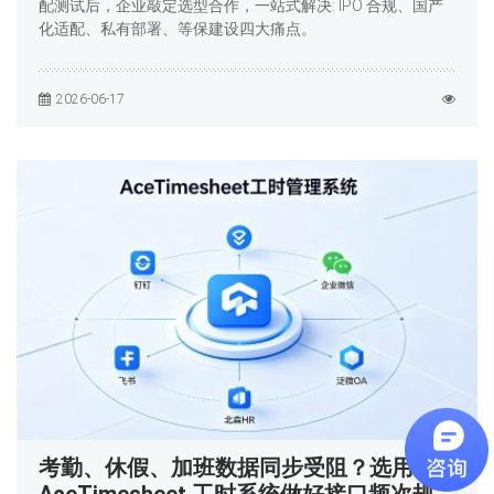
配测试后，企业敲定选型合作，一站式解决: IPO 合规、国产
化适配、私有部署、等保建设四大痛点。
2026-06-17
考勤、休假、加班数据同步受阻？选用
AceTimesheet 工时系统做好接口频次规