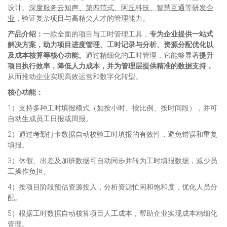
设计。
深度服务云知声、第四范式
、阿丘科技、智慧互通
等研发企
业
，验证复杂项目与高精尖人才的管理能力。
产品介绍：
一款全面的项目与工时管理工具，
专为企业提供一站式
解决方案，助力项目进度管理、工时记录与分析、资源分配优化以
及成本核算等核心功能。
通过精细化的工时管理，它能够显著
提升
项目执行效率，降低人力成本，并为管理层提供精准的数据支持，
从而推动企业实现高效运营和数字化转型。
核心功能：
1）支持多种工时填报模式（如按小时、按比例、按时间段），并可
自动生成员工日报或周报。
2）通过考勤打卡数据自动校验工时填报的有效性，避免错误和重复
填报。
3）休假、出差及加班数据可自动同步并转为工时填报数据，减少员
工操作负担。
4）按项目阶段预估资源投入，分析资源忙闲和饱和度，优化人员分
配。
5）根据工时数据自动核算项目人工成本，帮助企业实现成本精细化
管理。