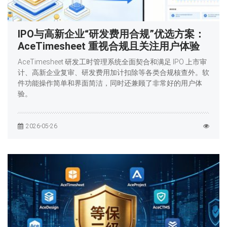
IPO与高新企业“研发费用合规”优选方案：
AceTimesheet 重视合规且关注用户体验
AceTimesheet 研发工时管理系统全面契合和满足 IPO 上市审
计、高新企业复审、研发费用加计扣除等各类合规核查外。软
件功能操作简单和界面简洁，同时还兼顾了非常好的用户体
验。
2026-05-26