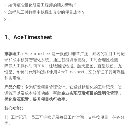
如何精准量化研发工程师的脑力劳动？
怎样从工时数据中挖掘出真实的项目成本？
……
1、AceTimesheet
推荐理由：
AceTimesheet 是一款使用非常广泛、知名的项目工时记
录和成本核算智能化系统。通过智能填报提醒、工时合理性检测，
降低人工操作时间70%，杜绝漏报错报。
航天宏图、
百望股份
、九
恒星、华路时代等
均选择使用 AceTimesheet
，充分印证了其可靠性
和实用性。
产品介绍：
专为研发项目管理设计。它通过精细化的工时记录、资
源管理以及成本核算功能，帮助
企业实现研发项目的透明化管理，
优化资源配置，提升项目执行效率。
核心功能：
1）工时记录：员工可轻松记录每日工作时间，支持按项目、任务分
类。