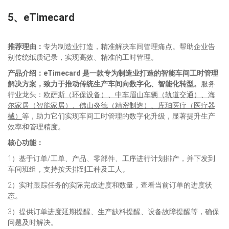
5、
eTimecard
推荐理由：
专为制造业打造，精准解决车间管理痛点。帮助企业告
别传统纸质记录，实现高效、精准的工时管理。
产品介绍：
eTimecard 是一款专为制造业打造的智能车间工时管理
解决方案，致力于推动传统生产车间向数字化、智能化转型。
服务
行业龙头：
欧萨斯（环保设备）、中车眉山车辆（轨道交通）、海
尔家居（智能家居）、佛山炎德（精密制造）、库珀医疗（医疗器
械）
等，助力它们实现车间工时管理的数字化升级，显著提升生产
效率和管理精度。
核心功能：
1）基于订单/工单、产品、零部件、工序进行计划排产，并下发到
车间班组，支持按天排到工种及工人。
2）实时跟踪任务的实际完成进度和数量，查看当前订单的进度状
态。
3）提供订单进度延期提醒、生产缺料提醒、设备故障提醒等，确保
问题及时解决。