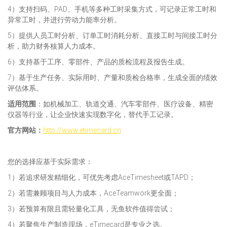
4）支持扫码、PAD、手机等多种工时采集方式，可记录正常工时和
异常工时，并进行劳动力能率分析。
5）提供人员工时分析、订单工时消耗分析、直接工时与间接工时分
析，助力财务核算人力成本。
6）支持基于工序、零部件、产品的质检流程及报告生成。
7）基于生产任务、实际用时、产量和质检合格率，生成全面的绩效
评估体系。
适用范
围
：如机械加工、轨道交通、汽车零部件、医疗设备、精密
仪器等行业，让企业快速实现数字化，替代手工记录。
官方网站：
http://www.etimecard.cn
您的选择应基于实际需求：
1）若追求研发精细化，可优先考虑AceTimesheet或TAPD；
2）若需兼顾项目与人力成本，AceTeamwork更全面；
3）若预算有限且需轻量化工具，无鱼软件值得尝试；
4）若聚焦生产制造现场，eTimecard是专业之选。