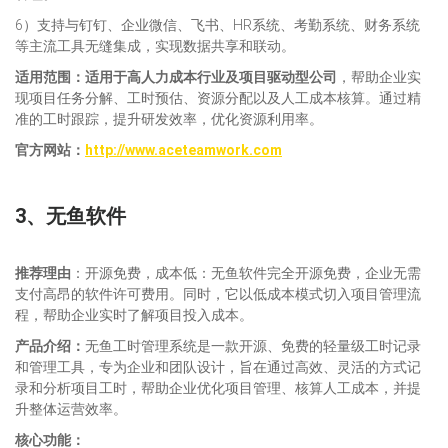
6）支持与钉钉、企业微信、飞书、HR系统、考勤系统、财务系统
等主流工具无缝集成，实现数据共享和联动。
适用范围：
适用于高人力成本
行业及项目驱动型公司
，帮助企业实
现项目任务分解、工时预估、资源分配以及人工成本核算。通过精
准的工时跟踪，提升研发效率，优化资源利用率。
官方网站：
http://www.aceteamwork.com
3、
无鱼软件
推荐理由
：开源免费，成本低：无鱼软件完全开源免费，企业无需
支付高昂的软件许可费用。同时，它以低成本模式切入项目管理流
程，帮助企业实时了解项目投入成本。
产品介绍：
无鱼工时管理系统是一款开源、免费的轻量级工时记录
和管理工具，专为企业和团队设计，旨在通过高效、灵活的方式记
录和分析项目工时，帮助企业优化项目管理、核算人工成本，并提
升整体运营效率。
核心功能：