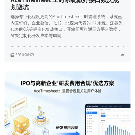
划避坑
选择专业化程度更高的AceTimesheet工时管理系统，系统已
内置钉钉、企业微信、飞书、北森为代表的HR 系统、泛微为
代表的OA等标准化集成接口，开箱即可打通三方平台数据，
省去定制化开发成本与周期。
2026-06-09