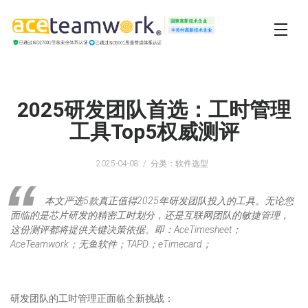
2025研发团队首选：工时管理
工具Top5权威测评
2025-04-08
分类：软件选型
本文严选5款真正值得2025年研发团队投入的工具。无论您
面临的是芯片研发的精密工时划分，还是互联网团队的敏捷管理，
这份测评都将提供关键决策依据。即：AceTimesheet；
AceTeamwork；无鱼软件；TAPD；eTimecard；
研发团队的工时管理正面临全新挑战：