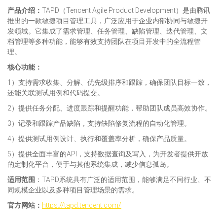
产品介绍：
TAPD（Tencent Agile Product Development）是由腾讯
推出的一款敏捷项目管理工具，广泛应用于企业内部协同与敏捷开
发领域。它集成了需求管理、任务管理、缺陷管理、迭代管理、文
档管理等多种功能，能够有效支持团队在项目开发中的全流程管
理。
核心功能：
1）支持需求收集、分解、优先级排序和跟踪，确保团队目标一致，
还能关联测试用例和代码提交。
2）提供任务分配、进度跟踪和提醒功能，帮助团队成员高效协作。
3）记录和跟踪产品缺陷，支持缺陷修复流程的自动化管理。
4）提供测试用例设计、执行和覆盖率分析，确保产品质量。
5）提供全面丰富的API，支持数据查询及写入，为开发者提供开放
的定制化平台，便于与其他系统集成，减少信息孤岛。
适用范
围
：TAPD系统具有广泛的适用范围，能够满足不同行业、不
同规模企业以及多种项目管理场景的需求。
官方网站：
https://tapd.tencent.com/