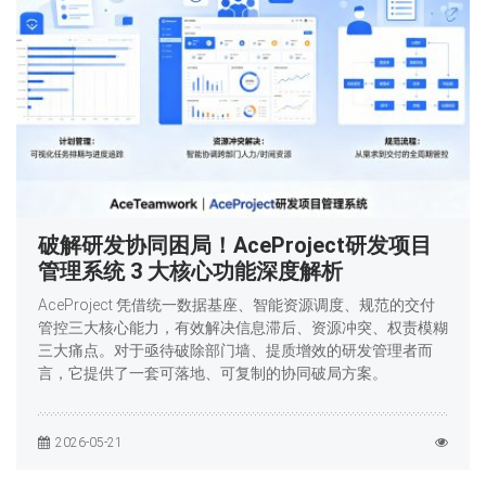
破解研发协同困局！AceProject研发项目
管理系统 3 大核心功能深度解析
AceProject 凭借统一数据基座、智能资源调度、规范的交付
管控三大核心能力，有效解决信息滞后、资源冲突、权责模糊
三大痛点。对于亟待破除部门墙、提质增效的研发管理者而
言，它提供了一套可落地、可复制的协同破局方案。
2026-05-21