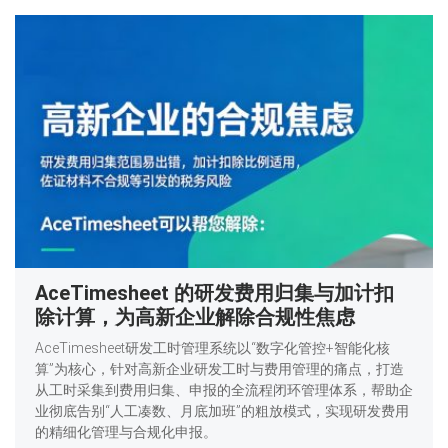
AceTimesheet 的研发费用归集与加计扣
除计算，为高新企业解除合规性焦虑
AceTimesheet研发工时管理系统以“数字化管控+智能化核
算”为核心，针对高新企业研发工时与费用管理的痛点，打造
从工时采集到费用归集、申报的全流程闭环管理体系，帮助企
业彻底告别“人工凑数、月底加班”的粗放模式，实现研发费用
的精细化管理与合规化申报。