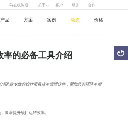
在线沟通
关于
客户
服务
合作
产品
方案
案例
动态
价格
效率的必备工具介绍
介绍6款专业的设计项目成本管理软件，帮助您实现降本增
颈，显著提升项目运转效率。