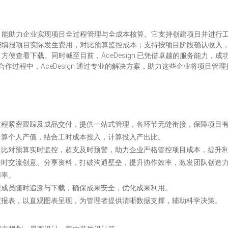
设计行业的软件，能助力企业实现项目全过程管理与全成本核算。它支持创建项目
能填报项目实际发生费用，对比预算监控成本；支持按项目阶段确认收入
便查看下载。同时截至目前，AceDesign 已凭借卓越的服务能力，
合作过程中，AceDesign 通过专业的解决方案，助力这些企业将项目
过程紧密跟踪及成品交付，提供一站式管理，各环节无缝衔接，保障项目
计算个人产值，结合工时成本投入，计算投入产出比。
，比对预算实时监控，超支及时预警，助力企业严格管控项目成本，提升
随时交流创意、分享资料，打破沟通壁垒，提升协作效率，激发团队创造
用率。
便成员随时追溯与下载，确保成果安全，优化成果利用。
度报表，以直观图表呈现，为管理者提供清晰数据支撑，辅助科学决策。