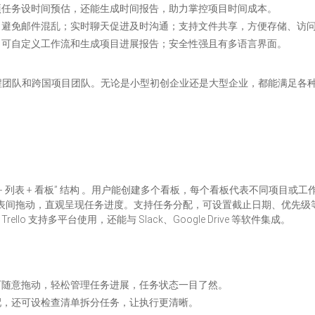
任务设时间预估，还能生成时间报告，助力掌控项目时间成本。​
避免邮件混乱；实时聊天促进及时沟通；支持文件共享，方便存储、访问
；可自定义工作流和生成项目进展报告；安全性强且有多语言界面。
程团队和跨国项目团队。无论是小型初创企业还是大型企业，都能满足各
片 + 列表 + 看板” 结构 。用户能创建多个看板，每个看板代表不同项目或
列表间拖动，直观呈现任务进度。支持任务分配，可设置截止日期、优先级
llo 支持多平台使用，还能与 Slack、Google Drive 等软件集成。
可随意拖动，轻松管理任务进展，任务状态一目了然。
配，还可设检查清单拆分任务，让执行更清晰。