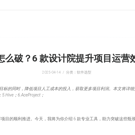
怎么破？6 款设计院提升项目运营
2025-04-14
分类：软件选型
目标的同时，降低项目人工成本的投入，获取更多项目利润。本文将详细
5.Hive；6.AceProject；
项目的顺利推进。今天，我将为你介绍 6 款专业工具，助力突破这些瓶