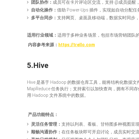
团队协作：
成员可在卡片评论区交流，支持 @成员提醒
自动化操作：
借助 Power-Ups 插件，实现如自动分
多平台同步：
支持网页、桌面及移动端，数据实时同步
适用行业领域：
适用于多种业务场景，包括市场营销团队
内容参考来源
：
https://trello.com
5.
Hive
Hive 是基于 Hadoop 的数据仓库工具，能将结构化数
MapReduce 任务执行；支持索引以加快查询，拥有
用 Hadoop 文件系统中的数据。
产品
功能
特点
：
灵活任务管理：
支持以列表、看板、甘特图多种视图呈
顺畅沟通协作：
在任务板块即可开启讨论，成员实时交流