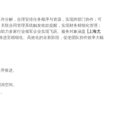
并进行工作分解，合理安排任务顺序与资源，实现跨部门协作；可
，关联合同管理系统触发收款提醒，实现财务精细化管理；
成功助力多家行业领军企业实现飞跃。服务对象涵盖:
[
上海尤
管理推进至精细化、高效化的全新阶段，促使团队协作效率大幅
有序推进。
利润空间。
力。