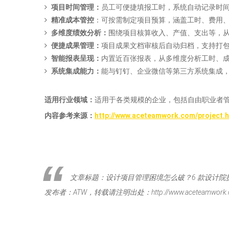
项目时间管理：
员工可便捷填报工时，系统自动记录时
精准成本管控
：可按需制定项目预算，涵盖工时、费用、
多维度绩效分析：
围绕项目核算收入、产值、支出等，从
便捷成果管理：
项目成果文档审核后自动归档，支持打包
智能报表呈现：
内置近百张报表，从多维度分析工时、成
系统集成能力：
能与钉钉、企业微信等第三方系统集成
适用行业领域：
适用于各类规模的企业，包括自由职业者
内容参考来源
：
http://www.aceteamwork.com/project.
文章标题：设计项目管理困境怎么破？6 款设计
发布者：ATW，转载请注明出处：http://www.aceteamwork.c