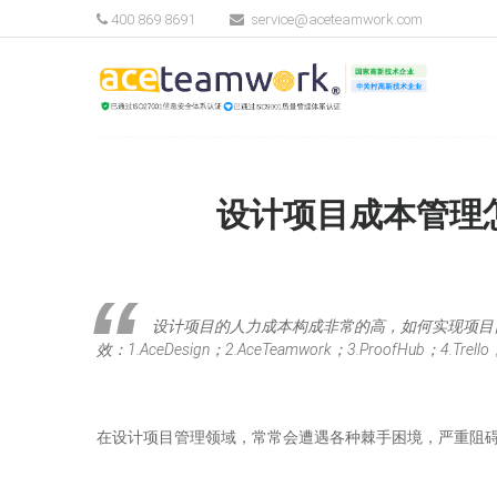
400 869 8691
service@aceteamwork.com
设计项目成本管理
设计项目的人力成本构成非常的高，如何实现项目
效：1.AceDesign；2.AceTeamwork；3.ProofHub；4.Trello；
在设计项目管理领域，常常会遭遇各种棘手困境，严重阻碍