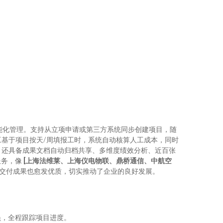
。
、智能化管理。支持从立项申请或第三方系统同步创建项目，随
基于项目按天/周填报工时，系统自动核算人工成本，同时
，还具备成果文档自动归档共享、多维度绩效分析、近百张
服务，像
[
上海法维莱、上海仪电物联、鼎桥通信、中航空
项目交付成果也愈发优质，切实推动了企业的良好发展。
，全程跟踪项目进度。​