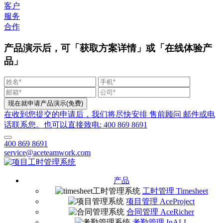
客户
服务
合作
产品演示后，可「获取方案详情」或「在线体验产
品」
在收到您提交的申请后，我们将尽快安排 售前顾问 邮件或电
话联系您。也可以直接致电: 400 869 8691
400 869 8691
service@aceteamwork.com
产品
工时管理 Timesheet
项目管理 AceProject
合同管理 AceRicher
考勤管理 InALL