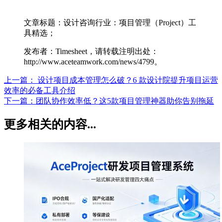
文章标题：设计咨询行业：项目管理（Project）工
具精选；
发布者：Timesheet，请转载注明出处：
http://www.aceteamwork.com/news/4799。
上一篇：
设计项目成本管理怎么破？6 款设计院提升项目运营
效率的必备工具介绍
下一篇：
团队协作效率低？这5款项目管理神器助你告别拖延
更多相关的内容...