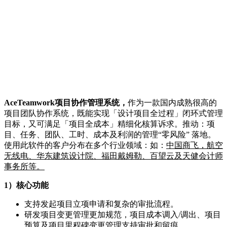
AceTeamwork项目协作管理系统，
作为一款国内成熟很高的
项目团队协作系统，既能实现「设计项目全过程」闭环式管理
目标，又可满足「项目全成本」精细化核算诉求。推动：项
目、任务、团队、工时、成本及利润的管理“零风险” 落地。
使用此软件的客户分布在多个行业领域：如：
中国商飞，航空
无线电、华东建筑设计院、福田戴姆勒、百望云及天健会计师
事务所等。
1）核心功能
支持发起项目立项申请和复杂的审批流程。
研发项目变更管理更加规范，项目成本调入/调出、项目
预算及项目里程碑变更管理支持审批和留痕。