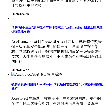
核查外。软件功能操作简单和界面简洁，同时还兼顾了
非常好的用户体验。
2026-05-26
详解“等保三级”测评技术与管理要求及 AceTimesheet 研发工时系统
认证落地实践
AceTeamwork系列产品从研发设计之初，就严格依照等
保三级全套安全规范进行搭建开发，系统底层安全架
构、功能权限设计、数据防护机制均满足三级等保硬性
要求，天生具备合规属性，不会成为企业等保测评路上
的阻碍。
2026-05-22
破解研发协同困局！AceProject研发项目管理系统 3 大核心功能深度
解析
AceProject 凭借统一数据基座、智能资源调度、规范的
交付管控三大核心能力，有效解决信息滞后、资源冲