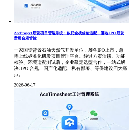
AceProject 研发项目管理系统：依托全栈信创适配，落地 IPO 研发
费用合规管控
一家国资背景石油天然气开发单位，筹备IPO上市，急
需上线标准化研发项目管理平台。经过方案洽谈、功能
核验、环境适配测试后，企业敲定选型合作，一站式解
决: IPO 合规、国产化适配、私有部署、等保建设四大痛
点。
2026-06-17