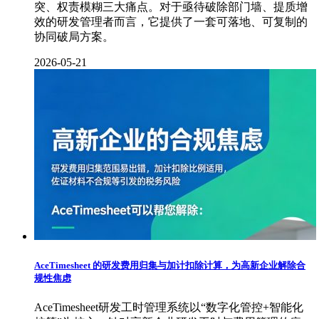
突、权责模糊三大痛点。对于亟待破除部门墙、提质增
效的研发管理者而言，它提供了一套可落地、可复制的
协同破局方案。
2026-05-21
AceTimesheet 的研发费用归集与加计扣除计算，为高新企业解除合
规性焦虑
AceTimesheet研发工时管理系统以“数字化管控+智能化