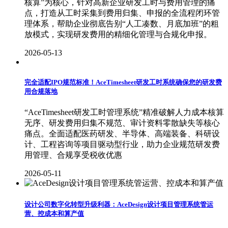
核算”为核心，针对高新企业研发工时与费用管理的痛
点，打造从工时采集到费用归集、申报的全流程闭环管
理体系，帮助企业彻底告别“人工凑数、月底加班”的粗
放模式，实现研发费用的精细化管理与合规化申报。
2026-05-13
完全适配IPO规范标准！AceTimesheet研发工时系统确保您的研发费
用合规落地
“AceTimesheet研发工时管理系统”精准破解人力成本核算
无序、研发费用归集不规范、审计资料零散缺失等核心
痛点。全面适配医药研发、半导体、高端装备、科研设
计、工程咨询等项目驱动型行业，助力企业规范研发费
用管理、合规享受税收优惠
2026-05-11
设计公司数字化转型升级利器：AceDesign设计项目管理系统管运
营、控成本和算产值