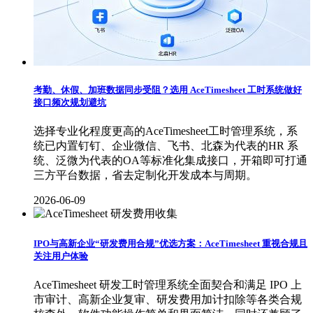
考勤、休假、加班数据同步受阻？选用 AceTimesheet 工时系统做好
接口频次规划避坑
选择专业化程度更高的AceTimesheet工时管理系统，系
统已内置钉钉、企业微信、飞书、北森为代表的HR 系
统、泛微为代表的OA等标准化集成接口，开箱即可打通
三方平台数据，省去定制化开发成本与周期。
2026-06-09
IPO与高新企业“研发费用合规”优选方案：AceTimesheet 重视合规且
关注用户体验
AceTimesheet 研发工时管理系统全面契合和满足 IPO 上
市审计、高新企业复审、研发费用加计扣除等各类合规