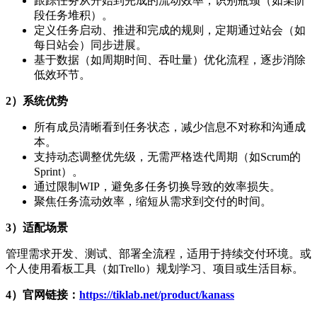
跟踪任务从开始到完成的流动效率，识别瓶颈（如某阶
段任务堆积）。
定义任务启动、推进和完成的规则，定期通过站会（如
每日站会）同步进展。
基于数据（如周期时间、吞吐量）优化流程，逐步消除
低效环节。
2）系统优势
所有成员清晰看到任务状态，减少信息不对称和沟通成
本。
支持动态调整优先级，无需严格迭代周期（如Scrum的
Sprint）。
通过限制WIP，避免多任务切换导致的效率损失。
聚焦任务流动效率，缩短从需求到交付的时间。
3）适配
场景
管理需求开发、测试、部署全流程，适用于持续交付环境。或
个人使用看板工具（如Trello）规划学习、项目或生活目标。
4）官网链接：
https://tiklab.net/product/kanass