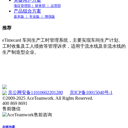
关键用户方案
项目管理部｜ 财务部 ｜ 运营部
产品组合方案
基本版 ｜ 专业版 ｜ 增强版
推荐
eTimecard 车间生产工时管理系统，主要实现车间生产计划、
工时收集及工人绩效等管理诉求，适用于流水线及非流水线的
生产制造型企业。
车间工时管理系统 eTimecard
www.etimecard.cn
京公网安备11010602201280
京ICP备10015040号-1
©2009-2025 AceTeamwork. All Rights Reserved.
400 869 8691
售前微信
在线沟通