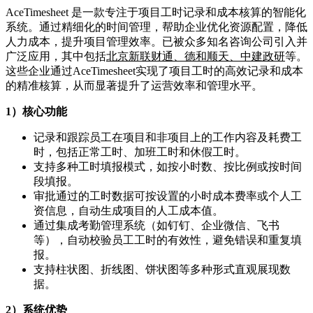
AceTimesheet 是一款专注于项目工时记录和成本核算的智能化
系统。通过精细化的时间管理，帮助企业优化资源配置，降低
人力成本，提升项目管理效率。已被众多知名咨询公司引入并
广泛应用，其中包括
北京新联财通、德和顺天、中建政研
等。
这些企业通过AceTimesheet实现了项目工时的高效记录和成本
的精准核算，从而显著提升了运营效率和管理水平。
1）核心功能
记录和跟踪员工在项目和非项目上的工作内容及耗费工
时，包括正常工时、加班工时和休假工时。
支持多种工时填报模式，如按小时数、按比例或按时间
段填报。
审批通过的工时数据可按设置的小时成本费率或个人工
资信息，自动生成项目的人工成本值。
通过集成考勤管理系统（如钉钉、企业微信、飞书
等），自动校验员工工时的有效性，避免错误和重复填
报。
支持柱状图、折线图、饼状图等多种形式直观展现数
据。
2）系统优势