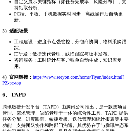
自定义展示关键指标（如任务完成率、风险分布），支
持钻取分析。
PC端、平板、手机数据实时同步，离线操作后自动更
新。
3）适配
场景
工程建设：进度节点强管控，分包商协同，物料采购跟
踪。
IT研发：敏捷迭代管理，缺陷跟踪与版本发布。
咨询服务：工时统计与客户账单自动生成，知识库复
用。
4）官网链接：
https://www.seeyon.com/home/Tiyan/index.html?
PZ-pc-top
6、
TAPD
腾讯敏捷开发平台（TAPD）由腾讯公司推出，是一款集项目
管理、需求管理、缺陷管理于一体的综合性工具。TAPD 提供
任务分配、进度跟踪、敏捷看板、迭代管理和统计报表等主要
功能，支持团队协作和跨部门沟通。其优势在于与腾讯生态系