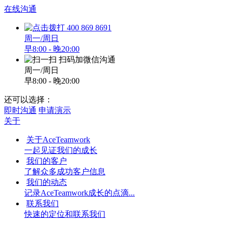
在线沟通
400 869 8691
周一/周日
早8:00 - 晚20:00
扫码加微信沟通
周一/周日
早8:00 - 晚20:00
还可以选择：
即时沟通
申请演示
关于
关于AceTeamwork
一起见证我们的成长
我们的客户
了解众多成功客户信息
我们的动态
记录AceTeamwork成长的点滴...
联系我们
快速的定位和联系我们