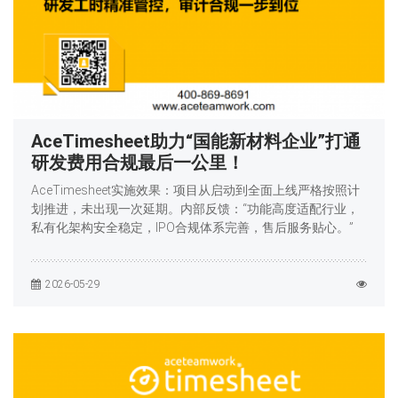
AceTimesheet助力“国能新材料企业”打通
研发费用合规最后一公里！
AceTimesheet实施效果：项目从启动到全面上线严格按照计
划推进，未出现一次延期。内部反馈：“功能高度适配行业，
私有化架构安全稳定，IPO合规体系完善，售后服务贴心。”
2026-05-29