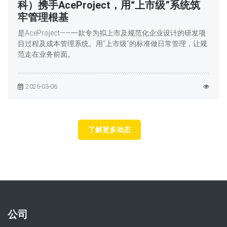
科）携手AceProject，用“上市级”系统筑
牢管理根基
是AceProject——一款专为拟上市及规范化企业设计的研发项
目过程及成本管理系统。用“上市级”的标准做日常管理，让规
范走在业务前面。
2026-03-06
了解更多动态
公司