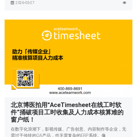
2026-03-27
北京博医拍用“AceTimesheet在线工时软
件”捅破项目工时收集及人力成本核算难的
窗户纸！
在数字化浪潮下，影视传媒、广告创意、内容制作等企业，无
需过于传统的OA产品，也无需复杂的ERP系统。像