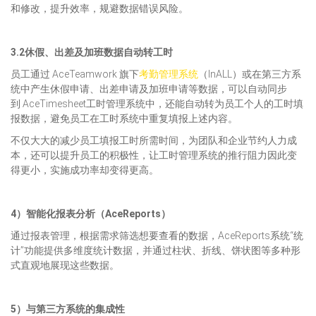
和修改，提升效率，规避数据错误风险。
3.2休假、出差及加班数据自动转工时
员工通过 AceTeamwork 旗下
考勤管理系统
（InALL）或在第三方系
统中产生休假申请、出差申请及加班申请等数据，可以自动同步
到 AceTimesheet工时管理系统中，还能自动转为员工个人的工时填
报数据，避免员工在工时系统中重复填报上述内容。
不仅大大的减少员工填报工时所需时间，为团队和企业节约人力成
本，还可以提升员工的积极性，让工时管理系统的推行阻力因此变
得更小，实施成功率却变得更高。
4）智能化报表分析
（
AceReports
）
通过报表管理，根据需求筛选想要查看的数据，AceReports系统“统
计”功能提供多维度统计数据，并通过柱状、折线、饼状图等多种形
式直观地展现这些数据。
5）与第三方系统的集成性