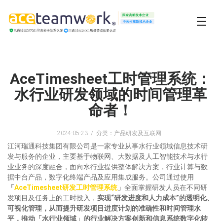
AceTimesheet工时管理系统：
水行业研发领域的时间管理革
命者！
2024-05-23
分类：产品研发及互联网
江河瑞通科技集团有限公司是一家专业从事水行业领域信息技术研
发与服务的企业，主要基于物联网、大数据及人工智能技术与水行
业业务的深度融合，面向水行业提供整体解决方案，行业计算与数
据中台产品，数字化终端产品及应用集成服务。公司通过使用
「
AceTimesheet研发工时管理系统
」
全面掌握研发人员在不同研
发项目及任务上的工时投入，
实现“研发进度和人力成本”的透明化、
可视化管理，从而提升研发项目进度计划的准确性和时间管理水
平，推动「水行业领域」的行业解决方案创新和信息系统数字化转