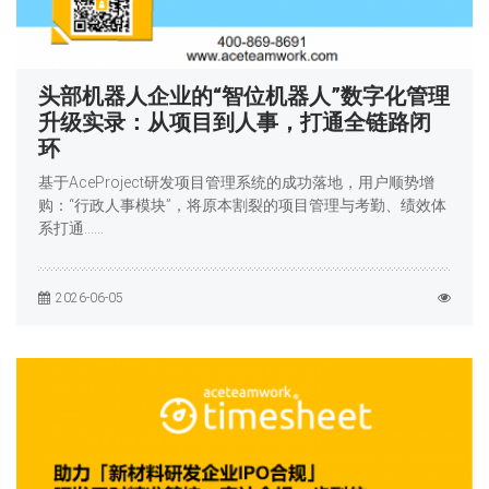
头部机器人企业的“智位机器人”数字化管理
升级实录：从项目到人事，打通全链路闭
环
基于AceProject研发项目管理系统的成功落地，用户顺势增
购：“行政人事模块”，将原本割裂的项目管理与考勤、绩效体
系打通……
2026-06-05