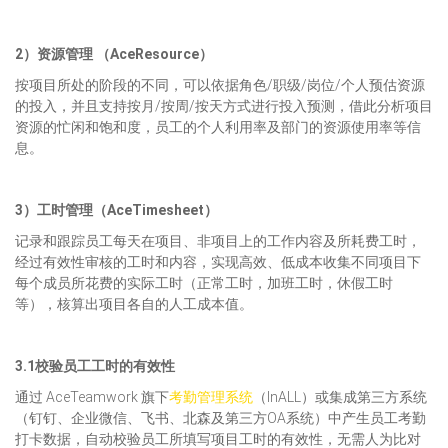
2）资源管理
（
AceResource
）
按项目所处的阶段的不同，可以依据角色/职级/岗位/个人预估资源
的投入，并且支持按月/按周/按天方式进行投入预测，借此分析项目
资源的忙闲和饱和度，员工的个人利用率及部门的资源使用率等信
息。
3）工时管理
（
AceTimesheet
）
记录和跟踪员工每天在项目、非项目上的工作内容及所耗费工时，
经过有效性审核的工时和内容，实现高效、低成本收集不同项目下
每个成员所花费的实际工时（正常工时，加班工时，休假工时
等），核算出项目各自的人工成本值。
3.1校验员工工时的有效性
通过 AceTeamwork 旗下
考勤管理系统
（InALL）或集成第三方系统
（钉钉、企业微信、飞书、北森及第三方OA系统）中产生员工考勤
打卡数据，自动校验员工所填写项目工时的有效性，无需人为比对