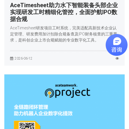
AceTimesheet助力水下智能装备头部企业
实现研发工时精细化管控，全面护航IPO数
据合规
AceTimesheet研发项目工时系统，完美适配高新技术企业认
定管理、研发费用加计扣除合规备查及IPO财务核查的三重要
求，是科创企业上市合规赋能的专业数字化工具。
2026-06-12