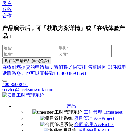
客户
服务
合作
产品演示后，可「获取方案详情」或「在线体验产
品」
在收到您提交的申请后，我们将尽快安排 售前顾问 邮件或电
话联系您。也可以直接致电: 400 869 8691
400 869 8691
service@aceteamwork.com
产品
工时管理 Timesheet
项目管理 AceProject
合同管理 AceRicher
考勤管理 InALL