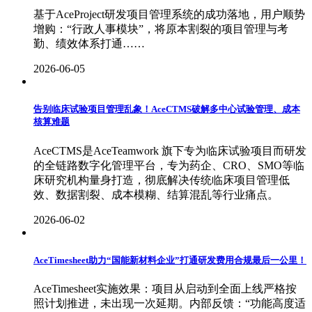
基于AceProject研发项目管理系统的成功落地，用户顺势
增购：“行政人事模块”，将原本割裂的项目管理与考
勤、绩效体系打通……
2026-06-05
告别临床试验项目管理乱象！AceCTMS破解多中心试验管理、成本
核算难题
AceCTMS是AceTeamwork 旗下专为临床试验项目而研发
的全链路数字化管理平台，专为药企、CRO、SMO等临
床研究机构量身打造，彻底解决传统临床项目管理低
效、数据割裂、成本模糊、结算混乱等行业痛点。
2026-06-02
AceTimesheet助力“国能新材料企业”打通研发费用合规最后一公里！
AceTimesheet实施效果：项目从启动到全面上线严格按
照计划推进，未出现一次延期。内部反馈：“功能高度适