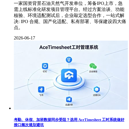
一家国资背景石油天然气开发单位，筹备IPO上市，急
需上线标准化研发项目管理平台。经过方案洽谈、功能
核验、环境适配测试后，企业敲定选型合作，一站式解
决: IPO 合规、国产化适配、私有部署、等保建设四大痛
点。
2026-06-17
考勤、休假、加班数据同步受阻？选用 AceTimesheet 工时系统做好
接口频次规划避坑