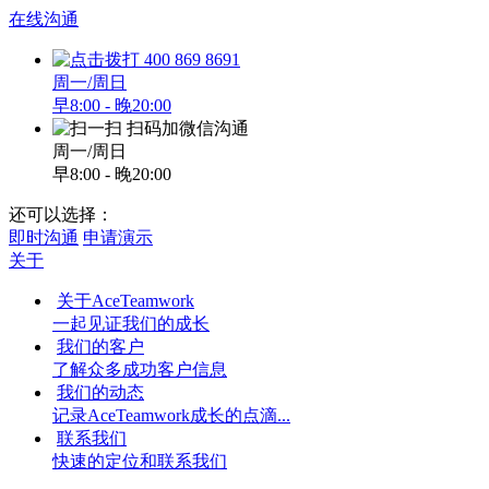
在线沟通
400 869 8691
周一/周日
早8:00 - 晚20:00
扫码加微信沟通
周一/周日
早8:00 - 晚20:00
还可以选择：
即时沟通
申请演示
关于
关于AceTeamwork
一起见证我们的成长
我们的客户
了解众多成功客户信息
我们的动态
记录AceTeamwork成长的点滴...
联系我们
快速的定位和联系我们