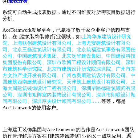
(4)
报表分析
系统可自动生成报表数据，通过不同维度对所需项目数据进行
分析。
AceTeamwork发展至今，已赢得了数千家企业客户信赖与支
持，在 [建筑装饰装修]行业领域，如:
上海华东建筑设计研究
院、上海联创建筑设计有限公司、上海尤安建筑设计有限公
司、北京三磊建筑设计有限公司、北京筑福建筑事务有限责任
公司、中国建筑技术集团、北京泛华建设集团、中国建设科技
集团股份有限公司、深圳市欧博工程设计顾问有限公司、深圳
市建筑科学研究院、北京市建筑设计研究院深圳院、广州市东
方文旅产业开发有限公司、广州杰奥斯建筑设计有限公司、中
国建筑西南建筑设计研究院、天津筑土建筑设计有限公司、上
海大周建筑装饰设计工程有限公司、深圳毕路德建筑顾问有限
公司、深圳市矩阵室内装饰设计有限公司、深圳市朗联设计顾
问有限公司、深圳厚夫设计顾问有限公司……
等等，都是
AceTeamwork的使用客户。
上海建工装饰集团与AceTeamwork的合作是AceTeamwork团队
协作管理解决方案在 [建筑装饰装修] 业的又一成功应用。
系