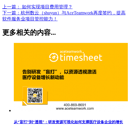
上一篇：
如何实现项目费用管理？
下一篇：
杭州数云（shuyun）与AceTeamwork再度签约，提高
软件服务业项目管控能力！
更多相关的内容...
从“盲打”到“透视”：研发资源可视化如何支撑医疗设备企业的增长