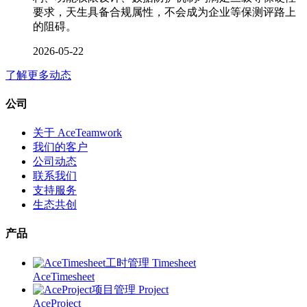
要求，天生具备合规属性，不会成为企业等保测评路上
的阻碍。
2026-05-22
了解更多动态
公司
关于 AceTeamwork
我们的客户
公司动态
联系我们
支持服务
生态共创
产品
工时管理 Timesheet
AceTimesheet
项目管理 Project
AceProject