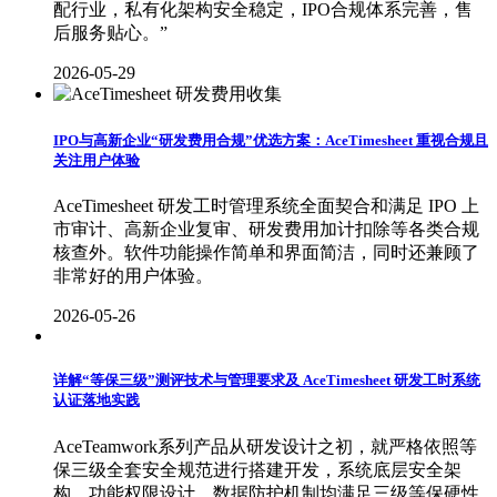
配行业，私有化架构安全稳定，IPO合规体系完善，售
后服务贴心。”
2026-05-29
IPO与高新企业“研发费用合规”优选方案：AceTimesheet 重视合规且
关注用户体验
AceTimesheet 研发工时管理系统全面契合和满足 IPO 上
市审计、高新企业复审、研发费用加计扣除等各类合规
核查外。软件功能操作简单和界面简洁，同时还兼顾了
非常好的用户体验。
2026-05-26
详解“等保三级”测评技术与管理要求及 AceTimesheet 研发工时系统
认证落地实践
AceTeamwork系列产品从研发设计之初，就严格依照等
保三级全套安全规范进行搭建开发，系统底层安全架
构、功能权限设计、数据防护机制均满足三级等保硬性