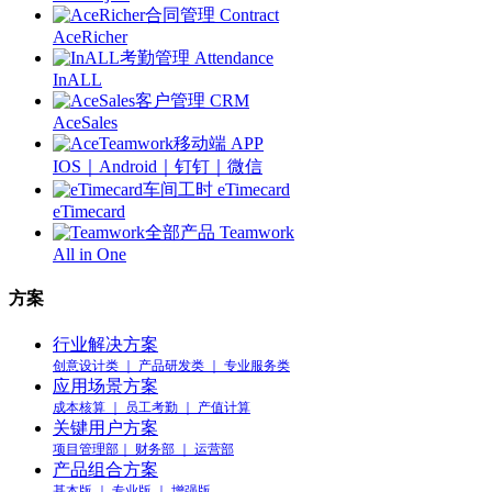
合同管理 Contract
AceRicher
考勤管理 Attendance
InALL
客户管理 CRM
AceSales
移动端 APP
IOS｜Android｜钉钉｜微信
车间工时 eTimecard
eTimecard
全部产品 Teamwork
All in One
方案
行业解决方案
创意设计类 ｜ 产品研发类 ｜ 专业服务类
应用场景方案
成本核算 ｜ 员工考勤 ｜ 产值计算
关键用户方案
项目管理部｜ 财务部 ｜ 运营部
产品组合方案
基本版 ｜ 专业版 ｜ 增强版