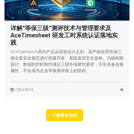
详解“等保三级”测评技术与管理要求及
AceTimesheet 研发工时系统认证落地实
践
AceTeamwork系列产品从研发设计之初，就严格依照等保三
级全套安全规范进行搭建开发，系统底层安全架构、功能权限
设计、数据防护机制均满足三级等保硬性要求，天生具备合规
属性，不会成为企业等保测评路上的阻碍。
2026-05-22
了解更多动态