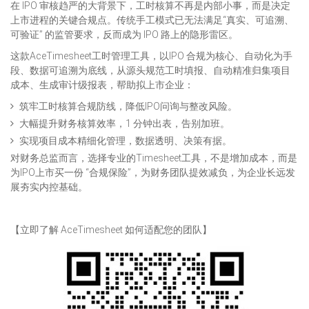
在 IPO 审核趋严的大背景下，工时核算不再是内部小事，而是决定
上市进程的关键合规点。传统手工模式已无法满足“真实、可追溯、
可验证” 的监管要求，反而成为 IPO 路上的隐形雷区。
这款AceTimesheet工时管理工具，以IPO 合规为核心、自动化为手
段、数据可追溯为底线，从源头规范工时填报、自动精准归集项目
成本、生成审计级报表，帮助拟上市企业：
筑牢工时核算合规防线，降低IPO问询与整改风险。
大幅提升财务核算效率，1 分钟出表，告别加班。
实现项目成本精细化管理，数据透明、决策有据。
对财务总监而言，选择专业的Timesheet工具，不是增加成本，而是
为IPO上市买一份 “合规保险”，为财务团队提效减负，为企业长远发
展夯实内控基础。
【立即了解 AceTimesheet 如何适配您的团队】