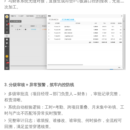
与财务系统无缝对接，直接生成符合IPO披露口径的报表，无需二
次加工。
3. 分级审核 + 异常预警，筑牢内控防线
多级审批流（项目经理→部门负责人→财务），审批记录完整，
权责清晰。
系统自动校验逻辑：工时≠考勤、跨项目重叠、月末集中补填、工
时与产出不匹配等异常实时预警。
完整审计日志：谁填报、谁修改、谁审批、何时操作，全流程可
回溯，满足监管穿透核查。