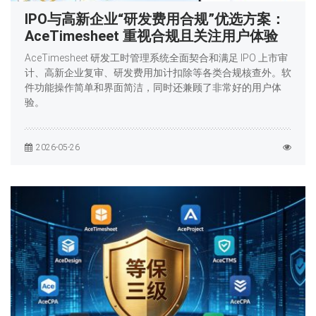
IPO与高新企业“研发费用合规”优选方案：
AceTimesheet 重视合规且关注用户体验
AceTimesheet 研发工时管理系统全面契合和满足 IPO 上市审
计、高新企业复审、研发费用加计扣除等各类合规核查外。软
件功能操作简单和界面简洁，同时还兼顾了非常好的用户体
验。
2026-05-26