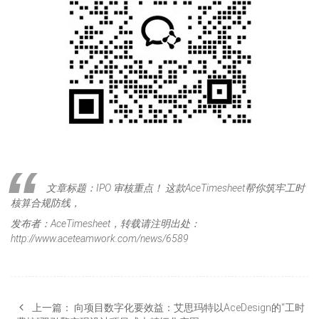
文章标题：IPO 审核重点！ 这款AceTimesheet帮你筑牢工时
核算合规防线，
发布者：AceTimesheet，转载请注明出处：
http://www.aceteamwork.com/news/6589
上一篇：
向项目数字化要效益：艾思玛特以AceDesign的“工时