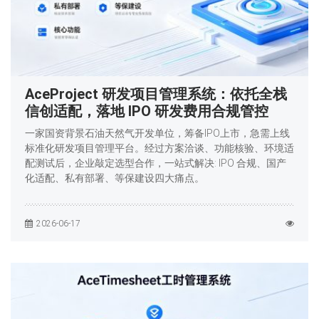
AceProject 研发项目管理系统：依托全栈
信创适配，落地 IPO 研发费用合规管控
一家国资背景石油天然气开发单位，筹备IPO上市，急需上线
标准化研发项目管理平台。经过方案洽谈、功能核验、环境适
配测试后，企业敲定选型合作，一站式解决: IPO 合规、国产
化适配、私有部署、等保建设四大痛点。
2026-06-17