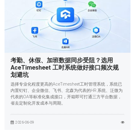
考勤、休假、加班数据同步受阻？选用
AceTimesheet 工时系统做好接口频次规
划避坑
选择专业化程度更高的AceTimesheet工时管理系统，系统已
内置钉钉、企业微信、飞书、北森为代表的HR 系统、泛微为
代表的OA等标准化集成接口，开箱即可打通三方平台数据，
省去定制化开发成本与周期。
2026-06-09