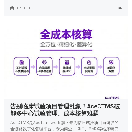
2026-06-05
告别临床试验项目管理乱象！AceCTMS破
解多中心试验管理、成本核算难题
AceCTMS是AceTeamwork 旗下专为临床试验项目而研发的
全链路数字化管理平台，专为药企、CRO、SMO等临床研究