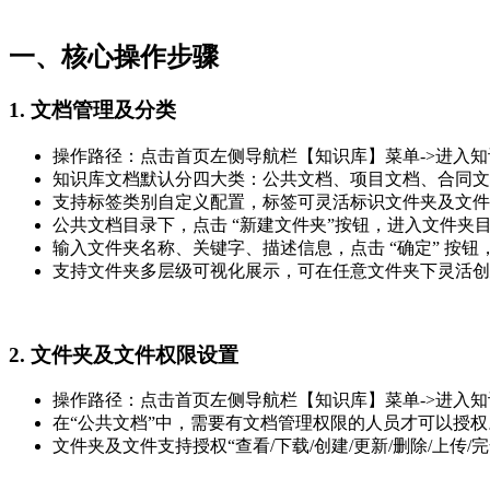
一、核心操作步骤
1.
文档管理及分类
操作路径：点击首页左侧导航栏【知识库】菜单->进入
知识库文档默认分四大类：公共文档、项目文档、合同文
支持标签类别自定义配置，标签可灵活标识文件夹及文件
公共文档目录下，点击 “新建文件夹”按钮，进入文件夹
输入文件夹名称、关键字、描述信息，点击 “确定” 按
支持文件夹多层级可视化展示，可在任意文件夹下灵活创
2.
文件夹及文件权限设置
操作路径：点击首页左侧导航栏【知识库】菜单->进入
在“公共文档”中，需要有文档管理权限的人员才可以授权
文件夹及文件支持授权“查看/下载/创建/更新/删除/上传/