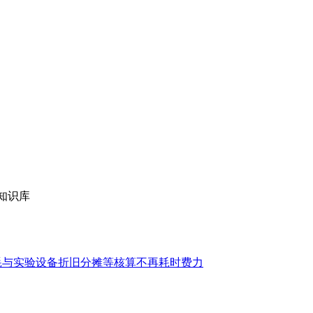
知识库
消耗与实验设备折旧分摊等核算不再耗时费力