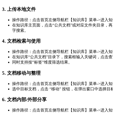
3.
上传本地文件
操作路径：点击首页左侧导航栏【知识库】菜单->进入
在知识库主页面，点击“公共文档”或对应文件夹目录，再
字搜索。
4.
文档检索与使用
操作路径：点击首页左侧导航栏【知识库】菜单->进入
在知识库“公共文档”目录下，搜索框输入关键词，点击
同时支持按”标签”维度筛选结果。
5.
文档
移动与整理
操作路径：点击首页左侧导航栏【知识库】菜单->进入
选中目标文档，点击 “移动” 按钮，在弹出窗口中选择目标
6.
文档内部/外部分享
操作路径：点击首页左侧导航栏【知识库】菜单->进入