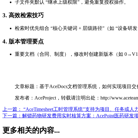
子文件夹默认 “继承上级权限”，避免重复授权操作。
3. 高效检索技巧
检索时优先组合 “核心关键词 + 层级路径”（如 “设备研发
4. 版本管理要点
重要文档（合同、制度），修改时创建新版本（如 0→V1
文章标题：基于AceDocs文档管理系统，如何实现项
发布者：AceProject，转载请注明出处：http://www.aceteamwo
上一篇：
“AceTimesheet工时管理系统”支持为项目、任
下一篇：
解锁药物研发费用实时核算方案：AcePoint医
更多相关的内容...