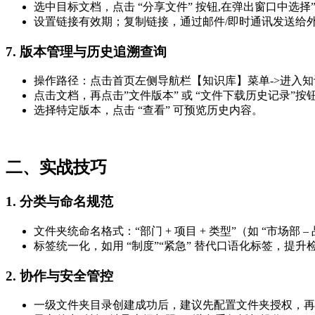
选中目标文档，点击 “分享文件” 按钮,在弹出窗口中选择
设置链接有效期；复制链接，通过邮件/即时通讯发送给
7.
版本管理与历史追溯查询
操作路径：点击首页左侧导航栏【知识库】菜单->进入
点击文档，再点击”文件版本” 或 “文件下载历史记录”
选择特定版本，点击 “查看” 可预览历史内容。
二、实战技巧
1. 分类与命名规范
文件夹统命名格式：“部门 + 项目 + 类型”（如 “市场部 –
标签统一化，如用 “制度”“紧急” 替代口语化标签，提升
2. 协作与安全管控
一级文件夹目录创建成功后，建议先配置文件夹授权，再