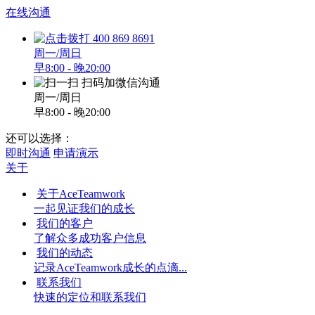
在线沟通
400 869 8691
周一/周日
早8:00 - 晚20:00
扫码加微信沟通
周一/周日
早8:00 - 晚20:00
还可以选择：
即时沟通
申请演示
关于
关于AceTeamwork
一起见证我们的成长
我们的客户
了解众多成功客户信息
我们的动态
记录AceTeamwork成长的点滴...
联系我们
快速的定位和联系我们