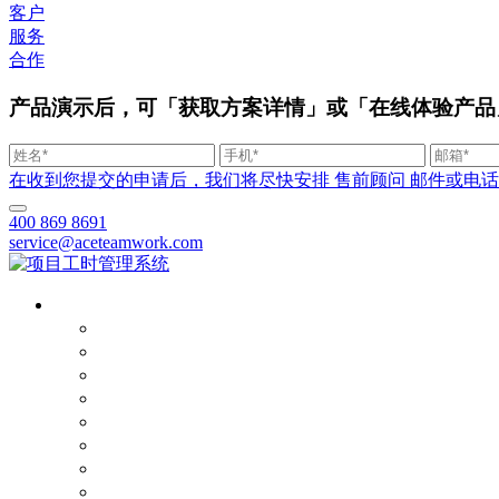
客户
服务
合作
产品演示后，可「获取方案详情」或「在线体验产品
在收到您提交的申请后，我们将尽快安排 售前顾问 邮件或电话联系您。
400 869 8691
service@aceteamwork.com