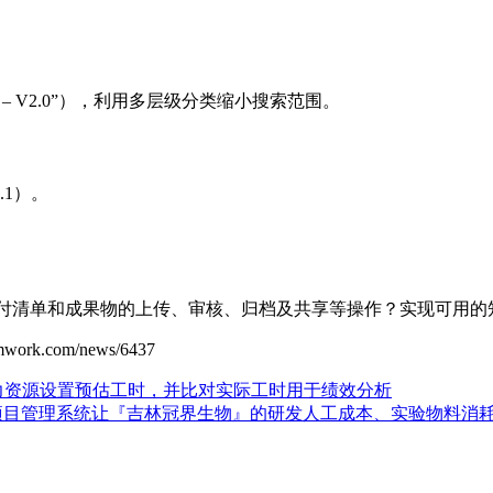
 – V2.0”），利用多层级分类缩小搜索范围。
.1）。
目交付清单和成果物的上传、审核、归档及共享等操作？实现可用的
rk.com/news/6437
务或人力资源设置预估工时，并比对实际工时用于绩效分析
药研发项目管理系统让『吉林冠界生物』的研发人工成本、实验物料