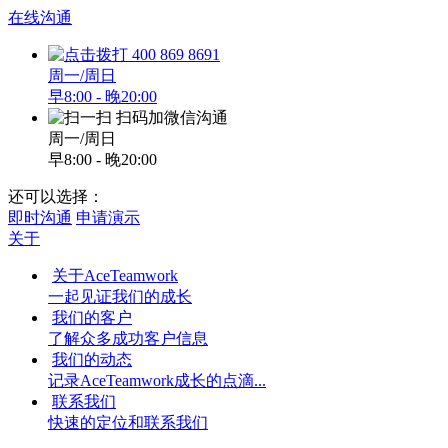
在线沟通
400 869 8691
周一/周日
早8:00 - 晚20:00
扫码加微信沟通
周一/周日
早8:00 - 晚20:00
还可以选择：
即时沟通
申请演示
关于
关于AceTeamwork
一起见证我们的成长
我们的客户
了解众多成功客户信息
我们的动态
记录AceTeamwork成长的点滴...
联系我们
快速的定位和联系我们