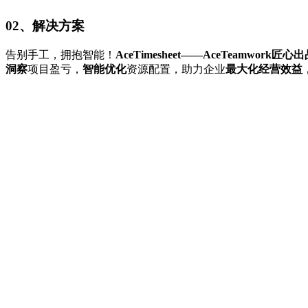
02、解决方案
告别手工，拥抱智能！
AceTimesheet——AceTeamw
洞察
项目盈亏，
智能优化
资源配置，助力企业
最大化经营效益