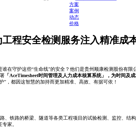
方案
案例
动态
价格
工程安全检测服务注入精准成本
谁在守护这些“生命线”的安全？他们是贵州顺康检测股份有限
署
「AceTimesheet时间管理及人力成本核算系统」，为时
守护”，都因这智慧的加持而更加精准、高效、有据可依！
事公路、铁路的桥梁、隧道等各类工程项目的试验检测、监控、结
证专家。