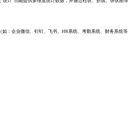
s系统“统计”功能提供多维度统计数据，并通过柱状、折线、饼状
（如：企业微信、钉钉、飞书、HR系统、考勤系统、财务系统