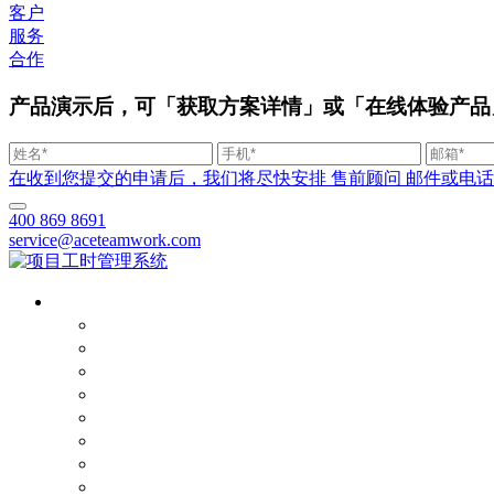
客户
服务
合作
产品演示后，可「获取方案详情」或「在线体验产品
在收到您提交的申请后，我们将尽快安排 售前顾问 邮件或电话联系您。
400 869 8691
service@aceteamwork.com