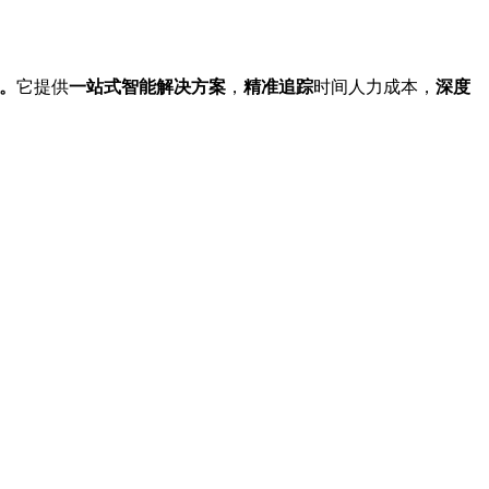
生。
它提供
一站式智能解决方案
，
精准追踪
时间人力成本，
深度