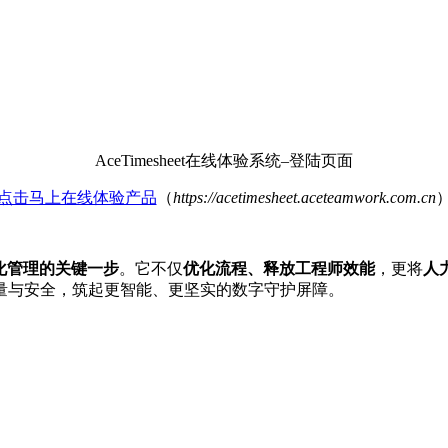
AceTimesheet在线体验系统–登陆页面
点击马上在线体验产品
（
https://acetimesheet.aceteamwork.com.cn
化管理的关键一步
。它不仅
优化流程、释放工程师效能
，更将
人
量与安全，筑起更智能、更坚实的数字守护屏障。