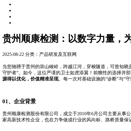
贵州顺康检测：以数字力量，为
2025-08-22
分类：产品研发及互联网
当您驰骋于贵州的崇山峻岭，跨越江河，穿梭隧道，可曾知晓是
守护者”。如今，这位严谨的卫士如虎添翼！前瞻性的选择并部
源得以优化，价值精准呈现
。每一次对基础设施的“诊断”与“
01、企业背景
贵州顺康检测股份有限公司，成立于2010年6月公司主要从
家高新技术性企业，也在力争做成行业的风向标、路桥质量保