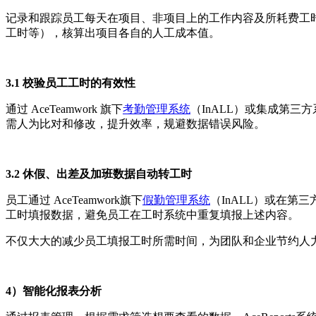
记录和跟踪员工每天在项目、非项目上的工作内容及所耗费工
工时等），核算出项目各自的人工成本值。
3.1 校验员工工时的有效性
通过 AceTeamwork 旗下
考勤管理系统
（InALL）或集成第
需人为比对和修改，提升效率，规避数据错误风险。
3.2 休假、出差及加班数据自动转工时
员工通过 AceTeamwork旗下
假勤管理系统
（InALL）或在第
工时填报数据，避免员工在工时系统中重复填报上述内容。
不仅大大的减少员工填报工时所需时间，为团队和企业节约人
4）智能化报表分析